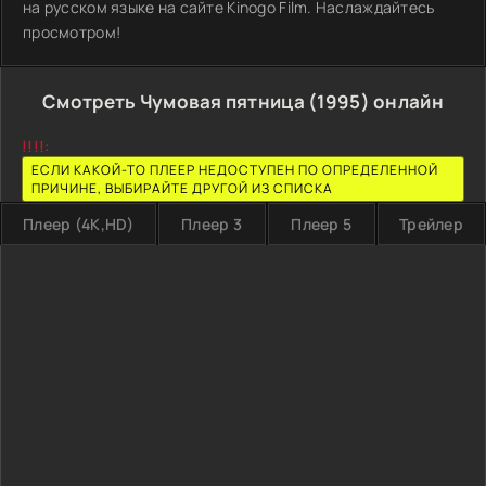
на русском языке на сайте Kinogo Film. Наслаждайтесь
просмотром!
Смотреть Чумовая пятница (1995) онлайн
!!!!:
ЕСЛИ КАКОЙ-ТО ПЛЕЕР НЕДОСТУПЕН ПО ОПРЕДЕЛЕННОЙ
ПРИЧИНЕ, ВЫБИРАЙТЕ ДРУГОЙ ИЗ СПИСКА
Плеер (4K,HD)
Плеер 3
Плеер 5
Трейлер