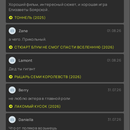
Хороший фильм, интересный сюжет, и хорошая игра
Елизаветы Боярской .
ТОННЕЛЬ (2025)
Zane
01.08.26
а чего. Прикольный.
СТЮАРТ БЛУМ НЕ СМОГ СПАСТИ ВСЕЛЕННУЮ (2026)
Lamont
01.08.26
Дед ты гигант
РЫЦАРЬ СЕМИ КОРОЛЕВСТВ (2026)
Berry
31.07.26
не люблю актера в главной роли
ЛАКОМЫЙ КУСОК (2026)
Daniella
31.07.26
Что от поляков возьмешь