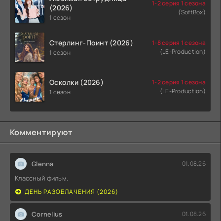
1-2 серия 1 сезона
(2026)
(SoftBox)
1 сезон
Стерлинг-Поинт (2026)
1-8 серия 1 сезона
(LE-Production)
1 сезон
Осколки (2026)
1-2 серия 1 сезона
(LE-Production)
1 сезон
Комментируют
Glenna
01.08.26
Классный фильм.
ДЕНЬ РАЗОБЛАЧЕНИЯ (2026)
Cornelius
01.08.26