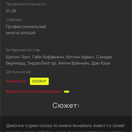
Продолжительность:
01:26
Озвучка:
Профессиональный
многоголосый
Актёрский состав:
Шелли Лонг, Габи Хоффманн, Кэтлин Адамс, Сандра
Бернхард, Эндрю Билгор, Айлин Бреннан, Дрю Кэри
Дата выхода:
Качество:
DVDRIP
Возрастное ограничение:
Сюжет:
Девочка-сорвиголова по имени Аннабель живет со своей