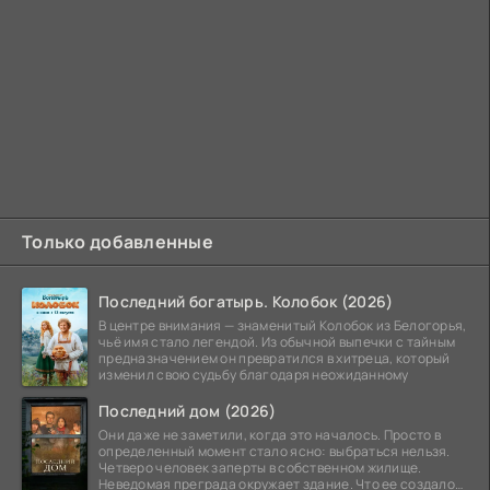
Только добавленные
Последний богатырь. Колобок (2026)
В центре внимания — знаменитый Колобок из Белогорья,
чьё имя стало легендой. Из обычной выпечки с тайным
предназначением он превратился в хитреца, который
изменил свою судьбу благодаря неожиданному
Последний дом (2026)
Они даже не заметили, когда это началось. Просто в
определенный момент стало ясно: выбраться нельзя.
Четверо человек заперты в собственном жилище.
Неведомая преграда окружает здание. Что ее создало