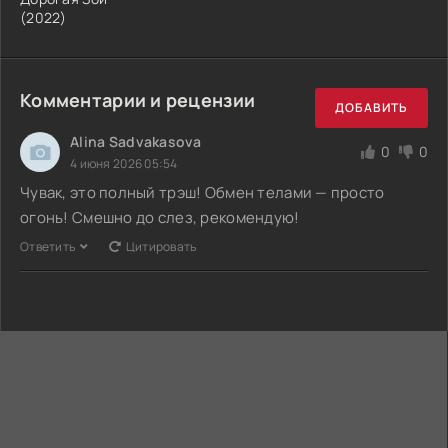
(2022)
Комментарии и рецензии
ДОБАВИТЬ
Alina Sadvakasova
0
0
4 июня 2026 05:54
Чувак, это полный трэш! Обмен телами — просто
огонь! Смешно до слез, рекомендую!
Ответить
Цитировать