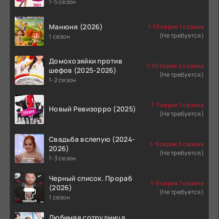
1-5 сезон
Манюня (2026)
1-13 серия 1 сезона
(Не требуется)
1 сезон
Домохозяйки против
1-10 серия 2 сезона
шефов (2025-2026)
(Не требуется)
1-2 сезон
1-7 серия 1 сезона
Новый Ревизорро (2025)
(Не требуется)
Свадьба вслепую (2024-
1-9 серия 3 сезона
2026)
(Не требуется)
1-3 сезон
Черный список. Прораб
1-3 серия 1 сезона
(2026)
(Не требуется)
1 сезон
Любимая сотрудница