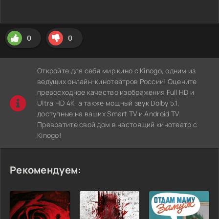
0
0
Откройте для себя мир кино с Kinogo, одним из
ведущих онлайн-кинотеатров России! Оцените
превосходное качество изображения Full HD и
Ultra HD 4K, а также мощный звук Dolby 5.1,
доступные на ваших Smart TV и Android TV.
Превратите свой дом в настоящий кинотеатр с
Kinogo!
Рекомендуем: