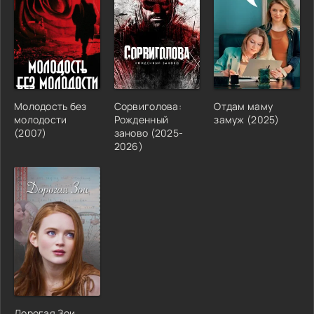
Молодость без
Сорвиголова:
Отдам маму
молодости
Рожденный
замуж (2025)
(2007)
заново (2025-
2026)
Дорогая Зои