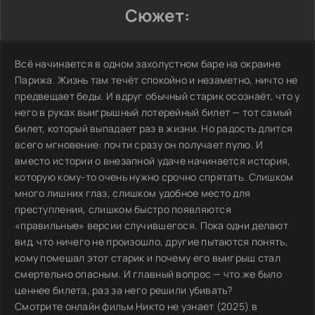
Сюжет:
Всё начинается в одном захолустном баре на окраине
Парижа. Жизнь там течёт спокойно и незаметно, ничто не
предвещает беды. И вдруг обычный старик осознаёт, что у
него в руках выигрышный лотерейный билет — тот самый
билет, который выпадает раз в жизни. Но радость длится
всего мгновение: почти сразу он получает пулю. И
вместо истории о внезапной удаче начинается история,
которую кому-то очень нужно срочно спрятать. Слишком
много лишних глаз, слишком удобное место для
преступления, слишком быстро появляются
«правильные» версии случившегося. Пока одни делают
вид, что ничего не произошло, другие пытаются понять,
кому помешал этот старик и почему его выигрыш стал
смертельно опасным. И главный вопрос — что же было
ценнее билета, раз за него решили убивать?
Смотрите онлайн фильм Никто не узнает (2025) в