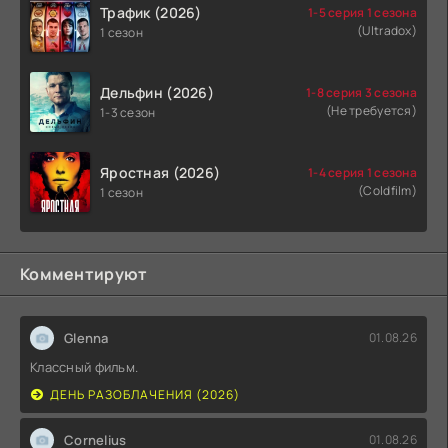
Трафик (2026)
1-5 серия 1 сезона
(Ultradox)
1 сезон
Дельфин (2026)
1-8 серия 3 сезона
(Не требуется)
1-3 сезон
Яростная (2026)
1-4 серия 1 сезона
(Coldfilm)
1 сезон
Комментируют
Glenna
01.08.26
Классный фильм.
ДЕНЬ РАЗОБЛАЧЕНИЯ (2026)
Cornelius
01.08.26