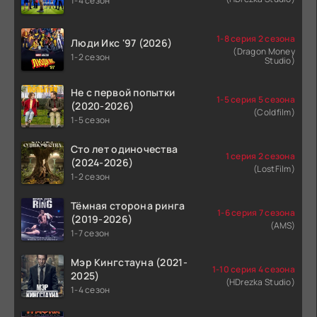
1-4 сезон
1-8 серия 2 сезона
Люди Икс '97 (2026)
(Dragon Money
1-2 сезон
Studio)
Не с первой попытки
1-5 серия 5 сезона
(2020-2026)
(Coldfilm)
1-5 сезон
Сто лет одиночества
1 серия 2 сезона
(2024-2026)
(LostFilm)
1-2 сезон
Тёмная сторона ринга
1-6 серия 7 сезона
(2019-2026)
(AMS)
1-7 сезон
Мэр Кингстауна (2021-
1-10 серия 4 сезона
2025)
(HDrezka Studio)
1-4 сезон