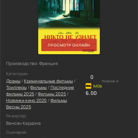
ПРОСМОТР ОНЛАЙН
Производство: Франция
Категории:
0
Драмы
/
Криминальные фильмы
/
Голосов:
0
Триллеры
/
Фильмы
/
Последние
6.00
фильмы 2025
/
Фильмы 2025
/
Новинки кино 2025
/
Фильмы
Весны 2025
Режиссёр:
Венсан Кардона
Сценарий: