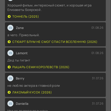
Хороший фильм, интересный сюжет, и хорошая игра
Елизаветы Боярской .
ТОННЕЛЬ (2025)
Zane
01.08.26
а чего. Прикольный.
СТЮАРТ БЛУМ НЕ СМОГ СПАСТИ ВСЕЛЕННУЮ (2026)
Lamont
01.08.26
Дед ты гигант
РЫЦАРЬ СЕМИ КОРОЛЕВСТВ (2026)
Berry
31.07.26
не люблю актера в главной роли
ЛАКОМЫЙ КУСОК (2026)
Daniella
31.07.26
Что от поляков возьмешь