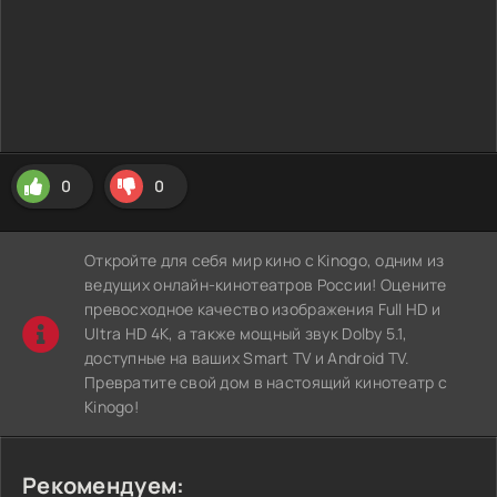
0
0
Откройте для себя мир кино с Kinogo, одним из
ведущих онлайн-кинотеатров России! Оцените
превосходное качество изображения Full HD и
Ultra HD 4K, а также мощный звук Dolby 5.1,
доступные на ваших Smart TV и Android TV.
Превратите свой дом в настоящий кинотеатр с
Kinogo!
Рекомендуем: