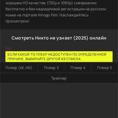
хорошем HD качестве (720p и 1080p) совершенно
бесплатно и без надоедливой регистрации на русском
языке на портале Kinogo Film. Наслаждайтесь
просмотром!
Смотреть Никто не узнает (2025) онлайн
!!!!:
ЕСЛИ КАКОЙ-ТО ПЛЕЕР НЕДОСТУПЕН ПО ОПРЕДЕЛЕННОЙ
ПРИЧИНЕ, ВЫБИРАЙТЕ ДРУГОЙ ИЗ СПИСКА
Плеер (4K,HD)
Плеер 3
Плеер 4
Плеер 5
Трейлер