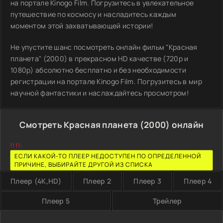
на портале Kinogo Film. Погрузитесь в увлекательное
путешествие по космосу и насладитесь каждым
моментом этой захватывающей истории!
Не упустите шанс посмотреть онлайн фильм "Красная
планета" (2000) в прекрасном HD качестве (720p и
1080p) абсолютно бесплатно и без необходимости
регистрации на портале Kinogo Film. Погрузитесь в мир
научной фантастики и наслаждайтесь просмотром!
Смотреть Красная планета (2000) онлайн
!!!!:
ЕСЛИ КАКОЙ-ТО ПЛЕЕР НЕДОСТУПЕН ПО ОПРЕДЕЛЕННОЙ
ПРИЧИНЕ, ВЫБИРАЙТЕ ДРУГОЙ ИЗ СПИСКА
Плеер (4K,HD)
Плеер 2
Плеер 3
Плеер 4
Плеер 5
Трейлер