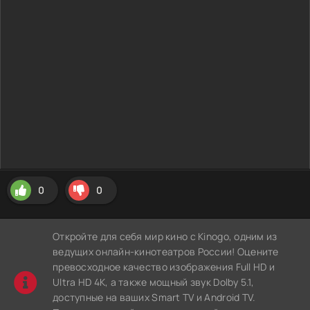
0
0
Откройте для себя мир кино с Kinogo, одним из
ведущих онлайн-кинотеатров России! Оцените
превосходное качество изображения Full HD и
Ultra HD 4K, а также мощный звук Dolby 5.1,
доступные на ваших Smart TV и Android TV.