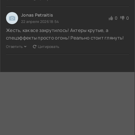
Jonas Petraitis
0
0
22 апреля 2026 18:54
Жесть, как все закрутилось! Актеры крутые, а
спецэффекты просто огонь! Реально стоит глянуть!
Ответить
Цитировать