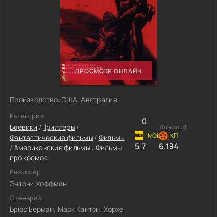
ПРОСМОТР ОНЛАЙН
Производство: США, Австралия
Категории:
0
Боевики
/
Триллеры
/
Голосов:
0
Фантастические фильмы
/
Фильмы
5.7
6.194
/
Американские фильмы
/
Фильмы
про космос
Режиссёр:
Энтони Хоффман
Сценарий:
Брюс Берман, Марк Кантон, Хорхе