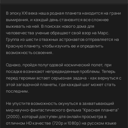
В эпоху XXI века наша родная планета находится на грани
вымирания, и каждый день становится все сложнее
выживать на ней. В поисках нового дома для
человечества ученые обращают свой взор на Марс.
Группа из шести отважных астронавтов отправляется на
Красную планету, чтобы изучить ее и определить
возможность освоения.
Однако, пройдя полугодовой космический полет, при
посадке возникают непредвиденные проблемы. Теперь
перед героями встает серьезная задача - как вернуться с
этой загадочной планеты, где каждый шаг может стать
последним.
Не упустите возможность окунуться в захватывающий
мир научно-фантастического фильма "Красная планета"
(2000), который доступен для онлайн просмотра в
отличном HD качестве (720p и 1080p) на русском языке