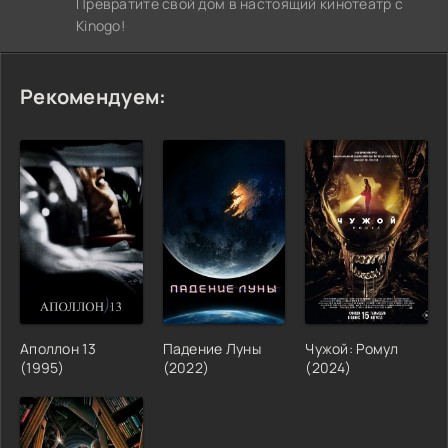
Превратите свой дом в настоящий кинотеатр с
Kinogo!
Рекомендуем:
Аполлон 13
Падение Луны
Чужой: Ромул
(1995)
(2022)
(2024)