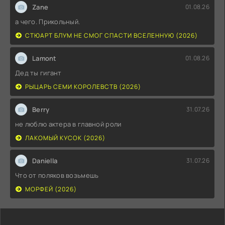
Zane
01.08.26
а чего. Прикольный.
СТЮАРТ БЛУМ НЕ СМОГ СПАСТИ ВСЕЛЕННУЮ (2026)
Lamont
01.08.26
Дед ты гигант
РЫЦАРЬ СЕМИ КОРОЛЕВСТВ (2026)
Berry
31.07.26
не люблю актера в главной роли
ЛАКОМЫЙ КУСОК (2026)
Daniella
31.07.26
Что от поляков возьмешь
МОРФЕЙ (2026)