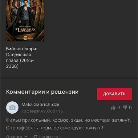
Библиотекари:
Следующая
глава (2025-
2026)
Комментарии и рецензии
ДОБАВИТЬ
Maka Gabrichidze
0
0
28 февраля 2026 21:36
Фильм прикольный, космос, экшн, но местами затянут.
Спецэффекты норм, рекомендую глянуть!
Ответить
Цитировать