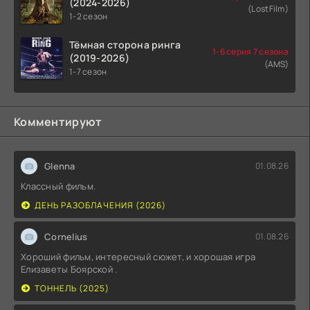
(2024-2026)
(LostFilm)
1-2 сезон
Тёмная сторона ринга
1-6 серия 7 сезона
(2019-2026)
(AMS)
1-7 сезон
Комментируют
Glenna
01.08.26
Классный фильм.
ДЕНЬ РАЗОБЛАЧЕНИЯ (2026)
Cornelius
01.08.26
Хороший фильм, интересный сюжет, и хорошая игра
Елизаветы Боярской .
ТОННЕЛЬ (2025)