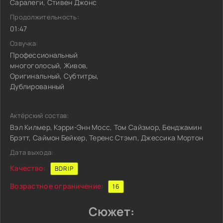
Саралеги, Стивен Джонс
Продолжительность:
01:47
Озвучка:
Профессиональный
многоголосый, Живов,
Оригинальный, Субтитры,
Дублированный
Актёрский состав:
Вэл Килмер, Кэрри-Энн Мосс, Том Сайзмор, Бенджамин
Брэтт, Саймон Бейкер, Теренс Стэмп, Джессика Мортон
Дата выхода:
Качество:
BDRIP
Возрастное ограничение:
16
Сюжет: