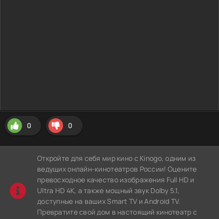
0
0
Откройте для себя мир кино с Kinogo, одним из
ведущих онлайн-кинотеатров России! Оцените
превосходное качество изображения Full HD и
Ultra HD 4K, а также мощный звук Dolby 5.1,
доступные на ваших Smart TV и Android TV.
Превратите свой дом в настоящий кинотеатр с