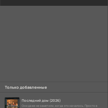
Только добавленные
Последний дом (2026)
Они даже не заметили, когда это началось. Просто в