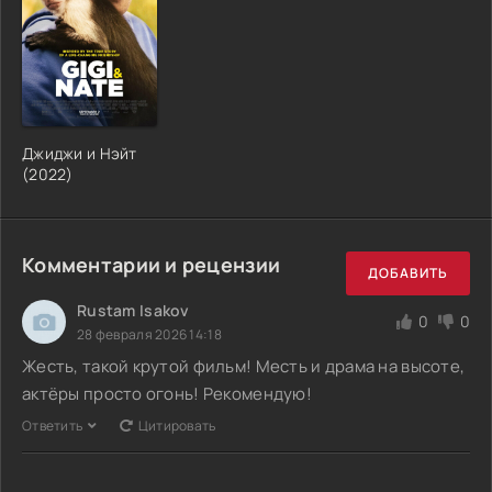
Джиджи и Нэйт
(2022)
Комментарии и рецензии
ДОБАВИТЬ
Rustam Isakov
0
0
28 февраля 2026 14:18
Жесть, такой крутой фильм! Месть и драма на высоте,
актёры просто огонь! Рекомендую!
Ответить
Цитировать