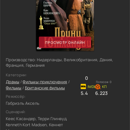
ПРОСМОТР ОНЛАЙН
Производство: Нидерланды, Великобритания, Дания,
Франция, Германия
Категории:
0
Драмы
/
Фильмы-приключения
/
Голосов:
0
Фильмы
/
Британские фильмы
5.4
6.223
Режиссёр:
Габриэль Аксель
Сценарий:
Кеес Касандер, Терри Глинвуд,
Kenneth Kort Madsen, Кеннет