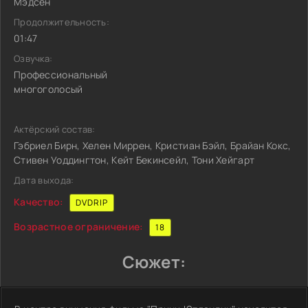
Мэдсен
Продолжительность:
01:47
Озвучка:
Профессиональный
многоголосый
Актёрский состав:
Гэбриел Бирн, Хелен Миррен, Кристиан Бэйл, Брайан Кокс,
Стивен Уоддингтон, Кейт Бекинсейл, Тони Хейгарт
Дата выхода:
Качество:
DVDRIP
Возрастное ограничение:
18
Сюжет: