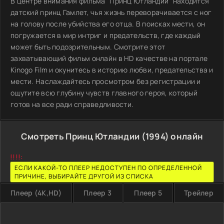
В центре внимания фильма "Принц Ютландии" находится
датский принц Гамлет, чья жизнь переворачивается с ног
на голову после убийства его отца. В поисках мести, он
погружается в мир интриг и предательств, где каждый
может быть подозрительным. Смотрите этот
захватывающий фильм онлайн в HD качестве на портале
Kinogo Film и окунитесь в историю любви, предательства и
мести. Наслаждайтесь просмотром без регистрации и
ощутите всю глубину чувств главного героя, который
готов на все ради справедливости.
Смотреть Принц Ютландии (1994) онлайн
!!!!:
ЕСЛИ КАКОЙ-ТО ПЛЕЕР НЕДОСТУПЕН ПО ОПРЕДЕЛЕННОЙ
ПРИЧИНЕ, ВЫБИРАЙТЕ ДРУГОЙ ИЗ СПИСКА
Плеер (4K,HD)
Плеер 3
Плеер 5
Трейлер