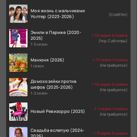
Моя жизнь с мальчиками
(ColdFilm)
Уолтер (2023-2026)
Эмили в Париже (2020-
1-10 серия 5 сезона
2025)
(Укр. Субтитры)
1-5 сезон
Манюня (2026)
1-13 серия 1 сезона
(Не требуется)
1 сезон
Домохозяйки против
1-10 серия 2 сезона
шефов (2025-2026)
(Не требуется)
1-2 сезон
1-7 серия 1 сезона
Новый Ревизорро (2025)
(Не требуется)
Свадьба вслепую (2024-
1-9 серия 3 сезона
2026)