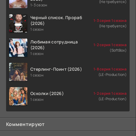
(Не требуется)
1-3 сезон
Черный список. Прораб
1-3 серия 1 сезона
(2026)
(Не требуется)
1 сезон
Любимая сотрудница
1-2 серия 1 сезона
(2026)
(SoftBox)
1 сезон
Стерлинг-Поинт (2026)
1-8 серия 1 сезона
(LE-Production)
1 сезон
Осколки (2026)
1-2 серия 1 сезона
(LE-Production)
1 сезон
Комментируют