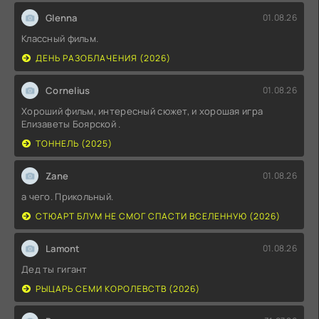
Glenna
01.08.26
Классный фильм.
ДЕНЬ РАЗОБЛАЧЕНИЯ (2026)
Cornelius
01.08.26
Хороший фильм, интересный сюжет, и хорошая игра
Елизаветы Боярской .
ТОННЕЛЬ (2025)
Zane
01.08.26
а чего. Прикольный.
СТЮАРТ БЛУМ НЕ СМОГ СПАСТИ ВСЕЛЕННУЮ (2026)
Lamont
01.08.26
Дед ты гигант
РЫЦАРЬ СЕМИ КОРОЛЕВСТВ (2026)