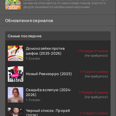
ничем не отличается от своих сверстников. А вот его
дедуля занимается необычными научными
Обновления сериалов
Самые последние
Домохозяйки против
1-10 серия 2 сезона
шефов (2025-2026)
(Не требуется)
1-2 сезон
1-7 серия 1 сезона
Новый Ревизорро (2025)
(Не требуется)
Свадьба вслепую (2024-
1-9 серия 3 сезона
2026)
(Не требуется)
1-3 сезон
Черный список. Прораб
1-3 серия 1 сезона
(2026)