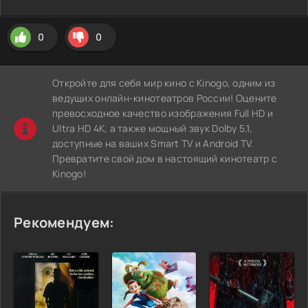
0
0
Откройте для себя мир кино с Kinogo, одним из
ведущих онлайн-кинотеатров России! Оцените
превосходное качество изображения Full HD и
Ultra HD 4K, а также мощный звук Dolby 5.1,
доступные на ваших Smart TV и Android TV.
Превратите свой дом в настоящий кинотеатр с
Kinogo!
Рекомендуем: