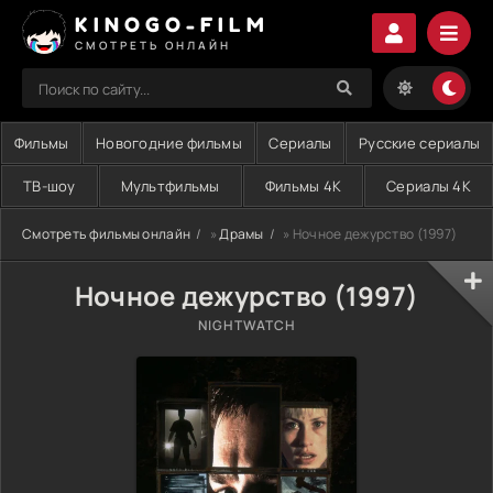
KINOGO-FILM
СМОТРЕТЬ ОНЛАЙН
Фильмы
Новогодние фильмы
Сериалы
Русские сериалы
ТВ-шоу
Мультфильмы
Фильмы 4K
Сериалы 4K
Смотреть фильмы онлайн
»
Драмы
» Ночное дежурство (1997)
Ночное дежурство (1997)
NIGHTWATCH