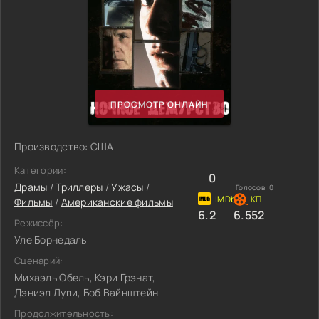
ПРОСМОТР ОНЛАЙН
Производство: США
Категории:
0
Драмы
/
Триллеры
/
Ужасы
/
Голосов:
0
Фильмы
/
Американские фильмы
6.2
6.552
Режиссёр:
Уле Борнедаль
Сценарий:
Михаэль Обель, Кэри Грэнат,
Дэниэл Лупи, Боб Вайнштейн
Продолжительность: