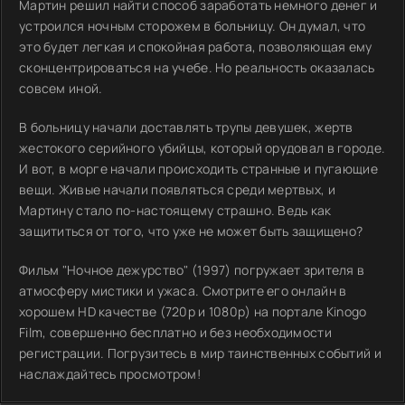
Мартин решил найти способ заработать немного денег и
устроился ночным сторожем в больницу. Он думал, что
это будет легкая и спокойная работа, позволяющая ему
сконцентрироваться на учебе. Но реальность оказалась
совсем иной.
В больницу начали доставлять трупы девушек, жертв
жестокого серийного убийцы, который орудовал в городе.
И вот, в морге начали происходить странные и пугающие
вещи. Живые начали появляться среди мертвых, и
Мартину стало по-настоящему страшно. Ведь как
защититься от того, что уже не может быть защищено?
Фильм "Ночное дежурство" (1997) погружает зрителя в
атмосферу мистики и ужаса. Смотрите его онлайн в
хорошем HD качестве (720p и 1080p) на портале Kinogo
Film, совершенно бесплатно и без необходимости
регистрации. Погрузитесь в мир таинственных событий и
наслаждайтесь просмотром!