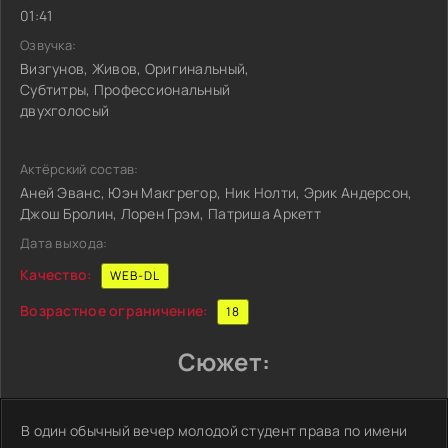
01:41
Озвучка:
Визгунов, Живов, Оригинальный,
Субтитры, Профессиональный
двухголосый
Актёрский состав:
Аней Эванс, Юэн Макгрегор, Ник Нолти, Эрик Андерсон,
Джош Бролин, Лорен Грэм, Патриша Аркетт
Дата выхода:
Качество:
WEB-DL
Возрастное ограничение:
18
Сюжет:
В один обычный вечер молодой студент права по имени