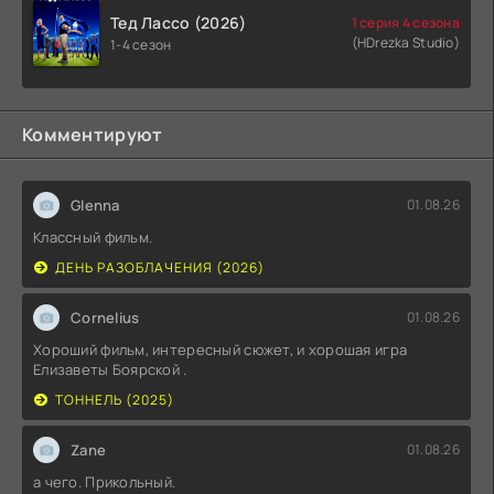
Тед Лассо (2026)
1 серия 4 сезона
(HDrezka Studio)
1-4 сезон
Комментируют
Glenna
01.08.26
Классный фильм.
ДЕНЬ РАЗОБЛАЧЕНИЯ (2026)
Cornelius
01.08.26
Хороший фильм, интересный сюжет, и хорошая игра
Елизаветы Боярской .
ТОННЕЛЬ (2025)
Zane
01.08.26
а чего. Прикольный.