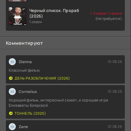
Черный список. Прораб
1-3 серия 1 сезона
(2026)
(Не требуется)
1 сезон
Комментируют
Glenna
01.08.26
Классный фильм.
ДЕНЬ РАЗОБЛАЧЕНИЯ (2026)
Cornelius
01.08.26
Хороший фильм, интересный сюжет, и хорошая игра
Елизаветы Боярской .
ТОННЕЛЬ (2025)
Zane
01.08.26