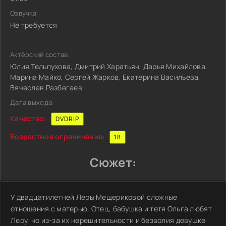
Озвучка:
Не требуется
Актёрский состав:
Юлия Тельпухова, Дмитрий Харатьян, Дарья Михайлова,
Марина Майко, Сергей Жарков, Екатерина Васильева,
Вячеслав Разбегаев
Дата выхода:
Качество:
DVDRIP
Возрастное ограничение:
18
Сюжет:
У двадцатилетней Леры Мещериковой сложные
отношения с матерью. Отец, бабушка и тетя Ольга любят
Леру, но из-за их нерешительности и безволия девушке