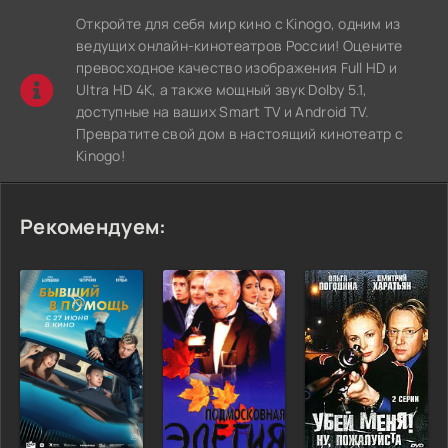
Откройте для себя мир кино с Kinogo, одним из
ведущих онлайн-кинотеатров России! Оцените
превосходное качество изображения Full HD и
Ultra HD 4K, а также мощный звук Dolby 5.1,
доступные на ваших Smart TV и Android TV.
Превратите свой дом в настоящий кинотеатр с
Kinogo!
Рекомендуем: