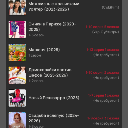
Моя жизнь с мальчиками
(ColdFilm)
Уолтер (2023-2026)
Эмили в Париже (2020-
1-10 серия 5 сезона
2025)
(Укр. Субтитры)
1-5 сезон
Манюня (2026)
1-13 серия 1 сезона
(Не требуется)
1 сезон
Домохозяйки против
1-10 серия 2 сезона
шефов (2025-2026)
(Не требуется)
1-2 сезон
1-7 серия 1 сезона
Новый Ревизорро (2025)
(Не требуется)
Свадьба вслепую (2024-
1-9 серия 3 сезона
2026)
(Не требуется)
1-3 сезон