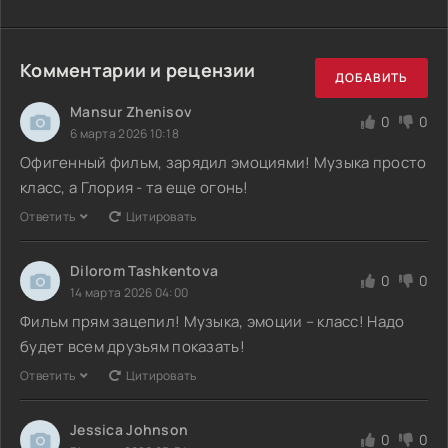
Комментарии и рецензии
ДОБАВИТЬ
Mansur Zhenisov
0
0
6 марта 2026 10:18
Офигенный фильм, зарядил эмоциями! Музыка просто
класс, а Глория - та еще огонь!
Ответить
Цитировать
Dilorom Tashkentova
0
0
14 марта 2026 04:00
Фильм прям зацепил! Музыка, эмоции – класс! Надо
будет всем друзьям показать!
Ответить
Цитировать
Jessica Johnson
0
0