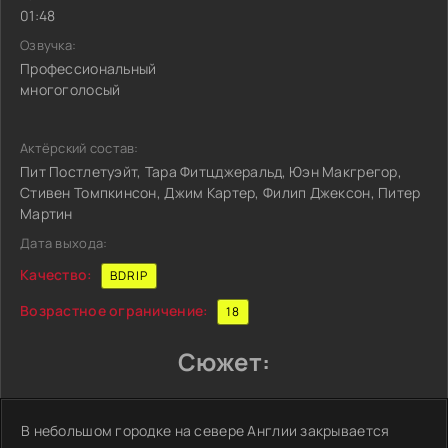
01:48
Озвучка:
Профессиональный
многоголосый
Актёрский состав:
Пит Постлетуэйт, Тара Фитцджеральд, Юэн Макгрегор,
Стивен Томпкинсон, Джим Картер, Филип Джексон, Питер
Мартин
Дата выхода:
Качество:
BDRIP
Возрастное ограничение:
18
Сюжет:
В небольшом городке на севере Англии закрывается