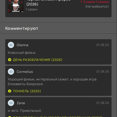
1-3 серия 1 сезона
(2026)
(Не требуется)
1 сезон
Комментируют
Glenna
01.08.26
Классный фильм.
ДЕНЬ РАЗОБЛАЧЕНИЯ (2026)
Cornelius
01.08.26
Хороший фильм, интересный сюжет, и хорошая игра
Елизаветы Боярской .
ТОННЕЛЬ (2025)
Zane
01.08.26
а чего. Прикольный.