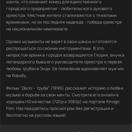
шахта, что означает конец для единственного
городского предприятия - любительского духового
оркестра. Местные жители сталкиваются с тяжелыми
временами, но их последняя надежда - победа оркестра
на национальном чемпионате.
Однако музыканты не верят в свои шансы и готовятся
распрощаться со своими инструментами. В это
непростое время в городок возвращается Глория, внучка
легендарного бывшего руководителя оркестра и первая
любовь трубача Энди. Ее появление вдохновляет мужчин
на борьбу.
Фильм "Дело – труба" (1996) расскажет историю о любви,
музыке и борьбе за свои мечты. Смотрите его онлайн в
хорошем HD качестве (720p и 1080p) на портале Kinogo
Film. Наслаждайтесь просмотром без регистрации и
бесплатно на русском языке!