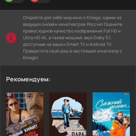
Откройте для себя мир кино с Kinogo, одним из
ведущих онлайн-кинотеатров России! Оцените
превосходное качество изображения Full HD и
Ultra HD 4K, а также мощный звук Dolby 5.1,
доступные на ваших Smart TV и Android TV.
Превратите свой дом в настоящий кинотеатр с
Kinogo!
Рекомендуем: