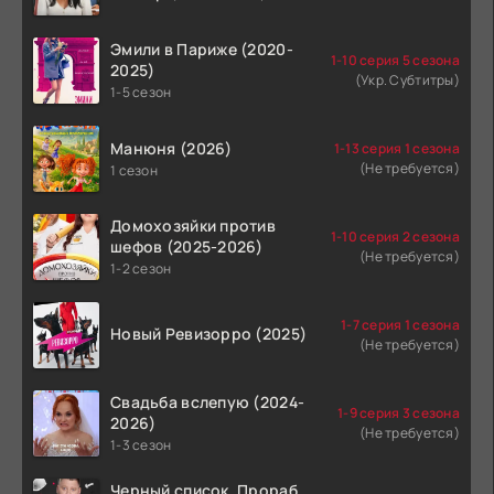
Эмили в Париже (2020-
1-10 серия 5 сезона
2025)
(Укр. Субтитры)
1-5 сезон
Манюня (2026)
1-13 серия 1 сезона
(Не требуется)
1 сезон
Домохозяйки против
1-10 серия 2 сезона
шефов (2025-2026)
(Не требуется)
1-2 сезон
1-7 серия 1 сезона
Новый Ревизорро (2025)
(Не требуется)
Свадьба вслепую (2024-
1-9 серия 3 сезона
2026)
(Не требуется)
1-3 сезон
Черный список. Прораб