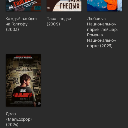
Каждый взойдет
Пара гнедых
Любовь в
на Голгофу
(2009)
Национальном
(2003)
парке Глейшер:
Роман в
Национальном
парке (2023)
Дело
«Мальдорор»
(2024)