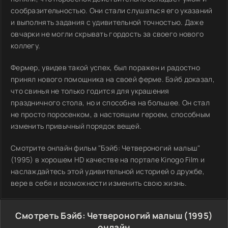
сообразительностью. Они стали слушаться его указаний
и выполнять задания с удивительной точностью. Даже
овчарки не могли скрывать гордость за своего нового
коллегу.
Фермер, увидев такой успех, был поражен и радостно
принял нового помощника на своей ферме. Бэйб доказал,
что свинья не только годится для украшения
праздничного стола, но и способна на большее. Он стал
не просто поросенком, а настоящим героем, способным
изменить привычный порядок вещей.
Смотрите онлайн фильм "Бэйб: Четвероногий малыш"
(1995) в хорошем HD качестве на портале Kinogo Film и
наслаждайтесь этой удивительной историей о дружбе,
вере в себя и возможности изменить свою жизнь.
Смотреть Бэйб: Четвероногий малыш (1995)
онлайн