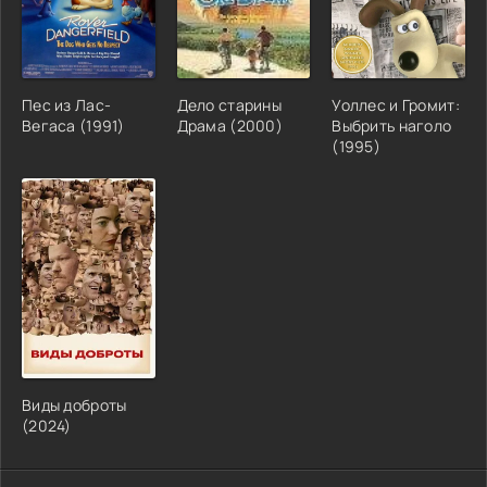
Пес из Лас-
Дело старины
Уоллес и Громит:
Вегаса (1991)
Драма (2000)
Выбрить наголо
(1995)
Виды доброты
(2024)