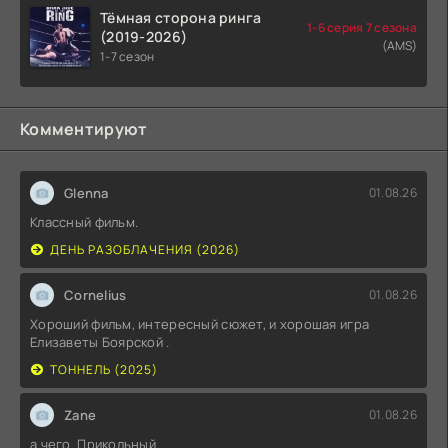
Тёмная сторона ринга
1-6 серия 7 сезона
(2019-2026)
(AMS)
1-7 сезон
Комментируют
Glenna
01.08.26
Классный фильм.
ДЕНЬ РАЗОБЛАЧЕНИЯ (2026)
Cornelius
01.08.26
Хороший фильм, интересный сюжет, и хорошая игра
Елизаветы Боярской .
ТОННЕЛЬ (2025)
Zane
01.08.26
а чего. Прикольный.