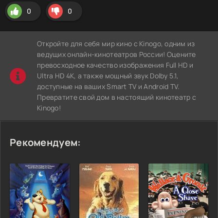
0
0
Откройте для себя мир кино с Kinogo, одним из
ведущих онлайн-кинотеатров России! Оцените
превосходное качество изображения Full HD и
Ultra HD 4K, а также мощный звук Dolby 5.1,
доступные на ваших Smart TV и Android TV.
Превратите свой дом в настоящий кинотеатр с
Kinogo!
Рекомендуем: