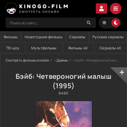
KINOGO-FILM
СМОТРЕТЬ ОНЛАЙН
Фильмы
Новогодние фильмы
Сериалы
Русские сериалы
ТВ-шоу
Мультфильмы
Фильмы 4K
Сериалы 4K
Смотреть фильмы онлайн
»
Драмы
» Бэйб: Четвероногий малыш (1995)
Бэйб: Четвероногий малыш
(1995)
BABE