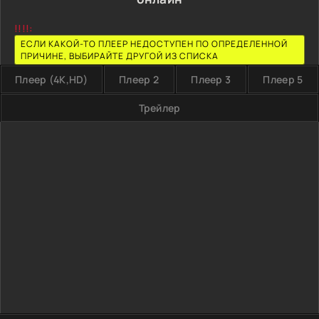
!!!!:
ЕСЛИ КАКОЙ-ТО ПЛЕЕР НЕДОСТУПЕН ПО ОПРЕДЕЛЕННОЙ
ПРИЧИНЕ, ВЫБИРАЙТЕ ДРУГОЙ ИЗ СПИСКА
Плеер (4K,HD)
Плеер 2
Плеер 3
Плеер 5
Трейлер