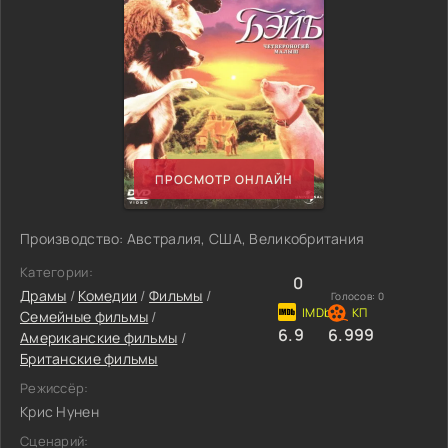
ПРОСМОТР ОНЛАЙН
Производство: Австралия, США, Великобритания
Категории:
0
Драмы
/
Комедии
/
Фильмы
/
Голосов:
0
Семейные фильмы
/
6.9
6.999
Американские фильмы
/
Британские фильмы
Режиссёр:
Крис Нунен
Сценарий: