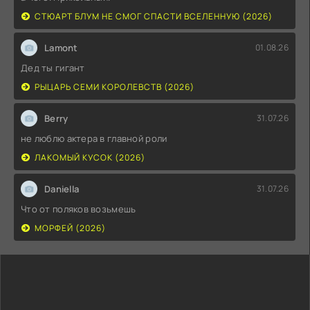
СТЮАРТ БЛУМ НЕ СМОГ СПАСТИ ВСЕЛЕННУЮ (2026)
Lamont
01.08.26
Дед ты гигант
РЫЦАРЬ СЕМИ КОРОЛЕВСТВ (2026)
Berry
31.07.26
не люблю актера в главной роли
ЛАКОМЫЙ КУСОК (2026)
Daniella
31.07.26
Что от поляков возьмешь
МОРФЕЙ (2026)