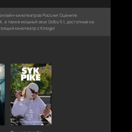
х онлайн-кинотеатров России! Оцените
, а также мощный звук Dolby 5.1, доступные на
тоящий кинотеатр с Kinogo!