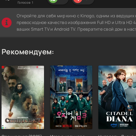
Голосов:
1
Откройте для себя мир кино с Kinogo, одним из ведущи
превосходное качество изображения Full HD и Ultra HD 4K
ваших Smart TV и Android TV. Превратите свой дом в нас
Рекомендуем: