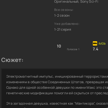
Оригинальный, Sony Sci-Fi
Все сезоны:
1-2 сезон
Уже добавлено:
1-21 серия
10
7.4
Голосов:
1
Сюжет:
Электромагнитный импульс, инициированный террористами 
изменениям в обществе Соединенных Штатов, превращая их
Однако для одной особенной девушки по имени Макс это с
генетические модификации помогли ей скрыться от пресле
Эта загадочная девушка, известная как "Мантикора", оказал