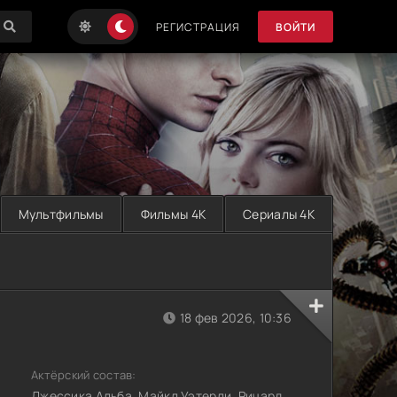
РЕГИСТРАЦИЯ
ВОЙТИ
Мультфильмы
Фильмы 4K
Сериалы 4K
18 фев 2026, 10:36
Актёрский состав:
Джессика Альба, Майкл Уэтерли, Ричард