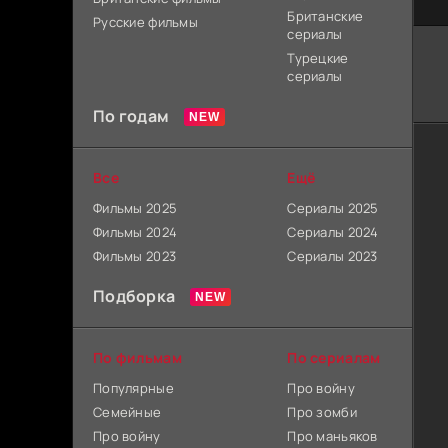
Британские
Русские фильмы
сериалы
Турецкие
сериалы
По годам
Все
Ещё
Фильмы 2025
Сериалы 2025
Фильмы 2024
Сериалы 2024
Фильмы 2023
Сериалы 2023
Подборка
По фильмам
По сериалам
Популярные
Про войну
Семейные
Про зомби
Про войну
Про маньяков