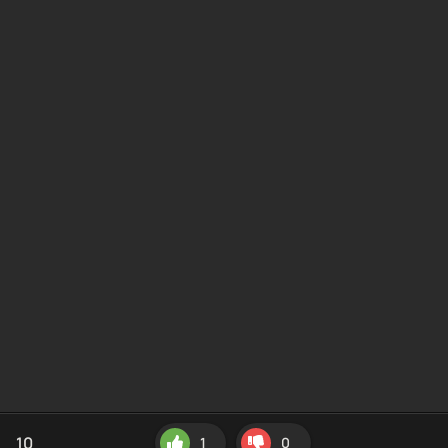
10
1
0