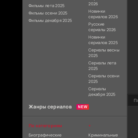
2026
Фильмы лета 2025
Новинки
Фильмы осени 2025
сериалов 2026
Фильмы декабря 2025
Русские
сериалы 2026
Новинки
сериалов 2025
Сериалы весны
2025
Сериалы лета
2025
Сериалы осени
2025
Сериалы
декабря 2025
П
Жанры сериалов
По категориям
+
Биографические
Криминальные