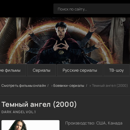
ие фильмы
Сериалы
Русские сериалы
ТВ-шоу
Смотреть фильмы онлайн
»
Боевики-сериалы
» Темный ангел (2000)
Темный ангел (2000)
DARK ANGEL VOL.1
Производство: США, Канада