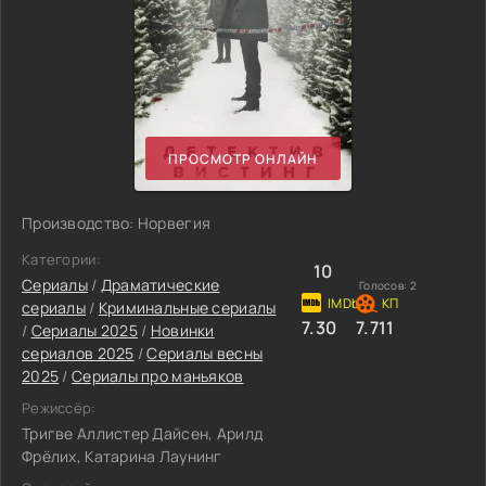
ПРОСМОТР ОНЛАЙН
Производство: Норвегия
Категории:
10
Сериалы
/
Драматические
Голосов:
2
сериалы
/
Криминальные сериалы
7.30
7.711
/
Сериалы 2025
/
Новинки
сериалов 2025
/
Сериалы весны
2025
/
Сериалы про маньяков
Режиссёр:
Тригве Аллистер Дайсен, Арилд
Фрёлих, Катарина Лаунинг