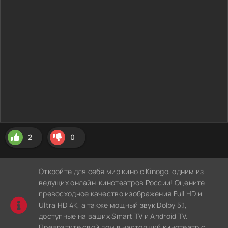
2
0
Откройте для себя мир кино с Kinogo, одним из
ведущих онлайн-кинотеатров России! Оцените
превосходное качество изображения Full HD и
Ultra HD 4K, а также мощный звук Dolby 5.1,
доступные на ваших Smart TV и Android TV.
Превратите свой дом в настоящий кинотеатр с