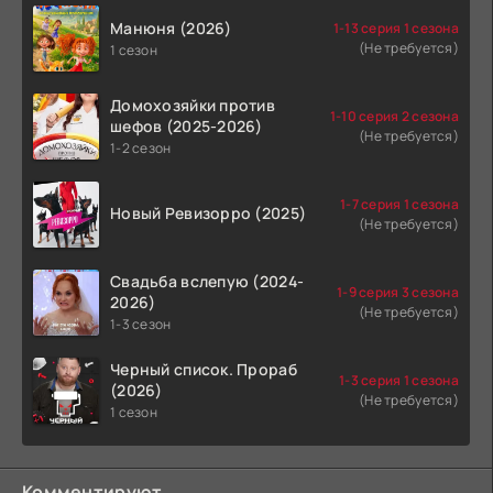
Манюня (2026)
1-13 серия 1 сезона
(Не требуется)
1 сезон
Домохозяйки против
1-10 серия 2 сезона
шефов (2025-2026)
(Не требуется)
1-2 сезон
1-7 серия 1 сезона
Новый Ревизорро (2025)
(Не требуется)
Свадьба вслепую (2024-
1-9 серия 3 сезона
2026)
(Не требуется)
1-3 сезон
Черный список. Прораб
1-3 серия 1 сезона
(2026)
(Не требуется)
1 сезон
Комментируют