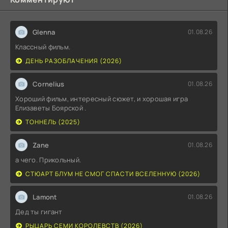
Glenna
01.08.26
Классный фильм.
ДЕНЬ РАЗОБЛАЧЕНИЯ (2026)
Cornelius
01.08.26
Хороший фильм, интересный сюжет, и хорошая игра
Елизаветы Боярской .
ТОННЕЛЬ (2025)
Zane
01.08.26
а чего. Прикольный.
СТЮАРТ БЛУМ НЕ СМОГ СПАСТИ ВСЕЛЕННУЮ (2026)
Lamont
01.08.26
Дед ты гигант
РЫЦАРЬ СЕМИ КОРОЛЕВСТВ (2026)