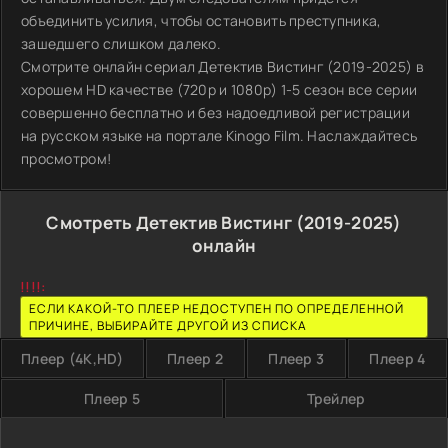
объединить усилия, чтобы остановить преступника,
зашедшего слишком далеко.
Смотрите онлайн сериал Детектив Вистинг (2019-2025) в
хорошем HD качестве (720p и 1080p) 1-5 сезон все серии
совершенно бесплатно и без надоедливой регистрации
на русском языке на портале Kinogo Film. Наслаждайтесь
просмотром!
Смотреть Детектив Вистинг (2019-2025)
онлайн
!!!!:
ЕСЛИ КАКОЙ-ТО ПЛЕЕР НЕДОСТУПЕН ПО ОПРЕДЕЛЕННОЙ
ПРИЧИНЕ, ВЫБИРАЙТЕ ДРУГОЙ ИЗ СПИСКА
Плеер (4K,HD)
Плеер 2
Плеер 3
Плеер 4
Плеер 5
Трейлер