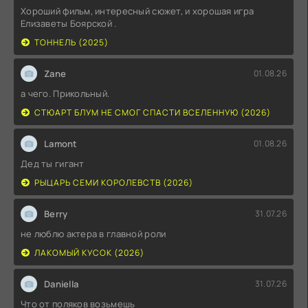
Хороший фильм, интересный сюжет, и хорошая игра
Елизаветы Боярской .
ТОННЕЛЬ (2025)
Zane
01.08.26
а чего. Прикольный.
СТЮАРТ БЛУМ НЕ СМОГ СПАСТИ ВСЕЛЕННУЮ (2026)
Lamont
01.08.26
Дед ты гигант
РЫЦАРЬ СЕМИ КОРОЛЕВСТВ (2026)
Berry
31.07.26
не люблю актера в главной роли
ЛАКОМЫЙ КУСОК (2026)
Daniella
31.07.26
Что от поляков возьмешь