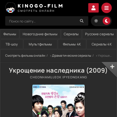
KINOGO-FILM
СМОТРЕТЬ ОНЛАЙН
Фильмы
Новогодние фильмы
Сериалы
Русские сериалы
ТВ-шоу
Мультфильмы
Фильмы 4K
Сериалы 4K
Смотреть фильмы онлайн
»
Драматические сериалы
» Укрощение наследника (2009)
Укрощение наследника (2009)
CHEONHAMUJEOK IPYEONGKANG