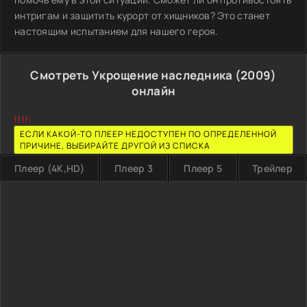
интригам и защитить курорт от хищников? Это станет
настоящим испытанием для нашего героя.
Смотреть Укрощение наследника (2009)
онлайн
!!!!:
ЕСЛИ КАКОЙ-ТО ПЛЕЕР НЕДОСТУПЕН ПО ОПРЕДЕЛЕННОЙ
ПРИЧИНЕ, ВЫБИРАЙТЕ ДРУГОЙ ИЗ СПИСКА
Плеер (4K,HD)
Плеер 3
Плеер 5
Трейлер