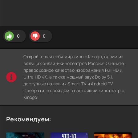
0
0
Откройте для себя мир кино с Kinogo, одним из
ведущих онлайн-кинотеатров России! Оцените
превосходное качество изображения Full HD и
Ultra HD 4K, а также мощный звук Dolby 5.1,
доступные на ваших Smart TV и Android TV.
Превратите свой дом в настоящий кинотеатр с
Kinogo!
Рекомендуем: