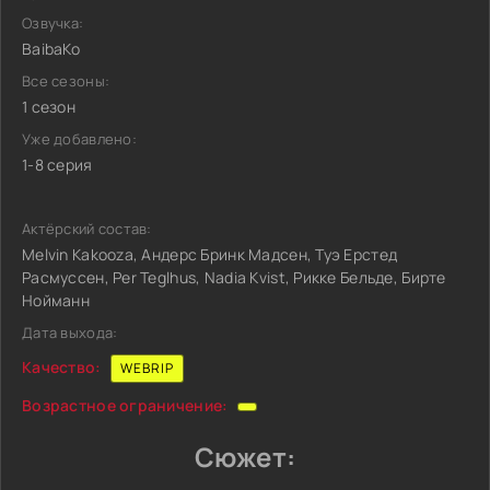
Озвучка:
BaibaKo
Все сезоны:
1 сезон
Уже добавлено:
1-8 серия
Актёрский состав:
Melvin Kakooza, Андерс Бринк Мадсен, Туэ Ерстед
Расмуссен, Per Teglhus, Nadia Kvist, Рикке Бельде, Бирте
Нойманн
Дата выхода:
Качество:
WEBRIP
Возрастное ограничение:
Сюжет: