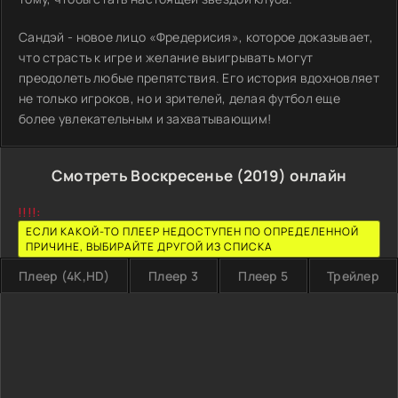
Сандэй - новое лицо «Фредерисия», которое доказывает,
что страсть к игре и желание выигрывать могут
преодолеть любые препятствия. Его история вдохновляет
не только игроков, но и зрителей, делая футбол еще
более увлекательным и захватывающим!
Смотреть Воскресенье (2019) онлайн
!!!!:
ЕСЛИ КАКОЙ-ТО ПЛЕЕР НЕДОСТУПЕН ПО ОПРЕДЕЛЕННОЙ
ПРИЧИНЕ, ВЫБИРАЙТЕ ДРУГОЙ ИЗ СПИСКА
Плеер (4K,HD)
Плеер 3
Плеер 5
Трейлер