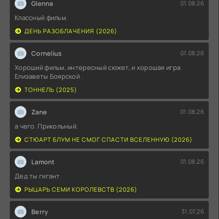
Glenna
01.08.26
Классный фильм.
ДЕНЬ РАЗОБЛАЧЕНИЯ (2026)
Cornelius
01.08.26
Хороший фильм, интересный сюжет, и хорошая игра
Елизаветы Боярской .
ТОННЕЛЬ (2025)
Zane
01.08.26
а чего. Прикольный.
СТЮАРТ БЛУМ НЕ СМОГ СПАСТИ ВСЕЛЕННУЮ (2026)
Lamont
01.08.26
Дед ты гигант
РЫЦАРЬ СЕМИ КОРОЛЕВСТВ (2026)
Berry
31.07.26