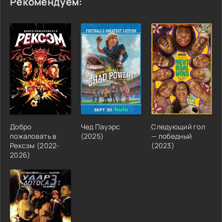
Рекомендуем:
Добро
Чед Пауэрс
Следующий гол
пожаловать в
(2025)
— победный
Рексэм (2022-
(2023)
2026)