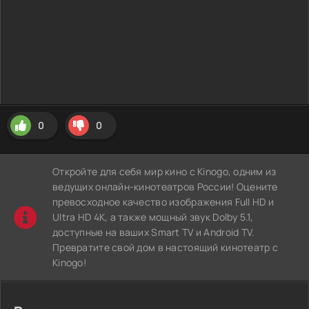
0
0
Откройте для себя мир кино с Kinogo, одним из
ведущих онлайн-кинотеатров России! Оцените
превосходное качество изображения Full HD и
Ultra HD 4K, а также мощный звук Dolby 5.1,
доступные на ваших Smart TV и Android TV.
Превратите свой дом в настоящий кинотеатр с
Kinogo!