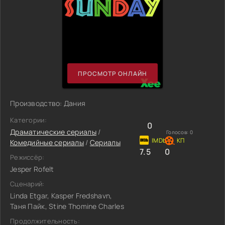
ПРОСМОТР ОНЛАЙН
Производство: Дания
Категории:
0
Драматические сериалы
/
Голосов:
0
Комедийные сериалы
/
Сериалы
7.5
0
Режиссёр:
Jesper Rofelt
Сценарий:
Linda Etgar, Kasper Fredshavn,
Таня Пайк, Stine Thomine Charles
Продолжительность: