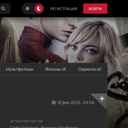
РЕГИСТРАЦИЯ
ВОЙТИ
Мультфильмы
Фильмы 4K
Сериалы 4K
18 фев 2026, 09:58
Актёрский состав:
Софи Шарлотт, Родриго Ломбарди,