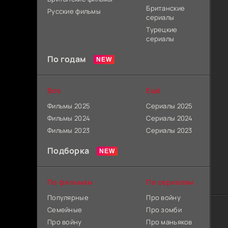
Британские
Русские фильмы
сериалы
Турецкие
сериалы
По годам
Все
Ещё
Фильмы 2025
Сериалы 2025
Фильмы 2024
Сериалы 2024
Фильмы 2023
Сериалы 2023
Подборка
По фильмам
По сериалам
Популярные
Про войну
Семейные
Про зомби
Про войну
Про маньяков