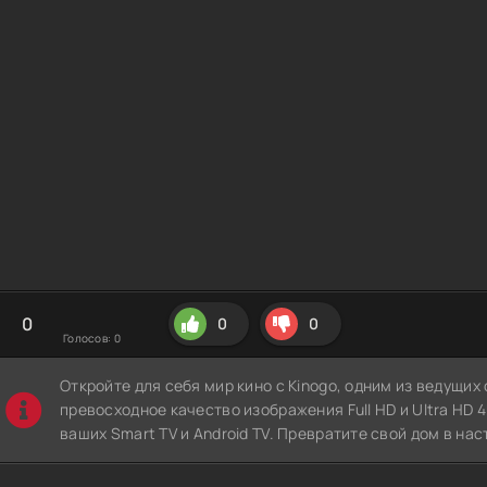
0
0
0
Голосов:
0
Откройте для себя мир кино с Kinogo, одним из ведущи
превосходное качество изображения Full HD и Ultra HD 4K
ваших Smart TV и Android TV. Превратите свой дом в нас