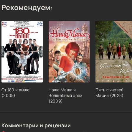
Рекомендуем:
От 180 и выше
Наша Маша и
Пять сыновей
(2005)
Волшебный орех
Марии (2025)
(2009)
Комментарии и рецензии