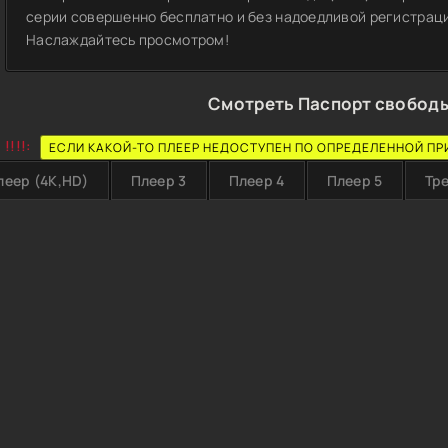
серии совершенно бесплатно и без надоедливой регистрации
Наслаждайтесь просмотром!
Смотреть Паспорт свободы
!!!!:
ЕСЛИ КАКОЙ-ТО ПЛЕЕР НЕДОСТУПЕН ПО ОПРЕДЕЛЕННОЙ ПР
леер (4K,HD)
Плеер 3
Плеер 4
Плеер 5
Тр