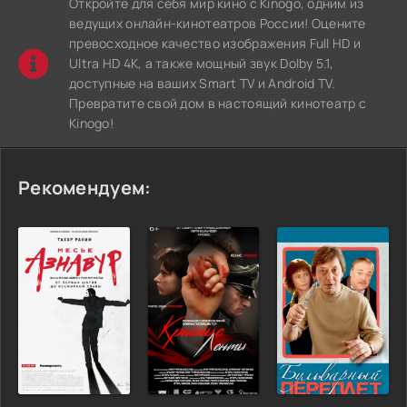
Откройте для себя мир кино с Kinogo, одним из
ведущих онлайн-кинотеатров России! Оцените
превосходное качество изображения Full HD и
Ultra HD 4K, а также мощный звук Dolby 5.1,
доступные на ваших Smart TV и Android TV.
Превратите свой дом в настоящий кинотеатр с
Kinogo!
Рекомендуем: