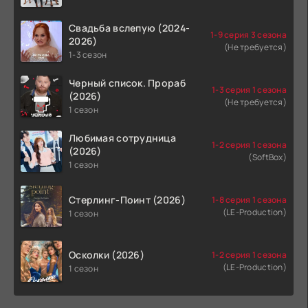
Свадьба вслепую (2024-
1-9 серия 3 сезона
2026)
(Не требуется)
1-3 сезон
Черный список. Прораб
1-3 серия 1 сезона
(2026)
(Не требуется)
1 сезон
Любимая сотрудница
1-2 серия 1 сезона
(2026)
(SoftBox)
1 сезон
Стерлинг-Поинт (2026)
1-8 серия 1 сезона
(LE-Production)
1 сезон
Осколки (2026)
1-2 серия 1 сезона
(LE-Production)
1 сезон