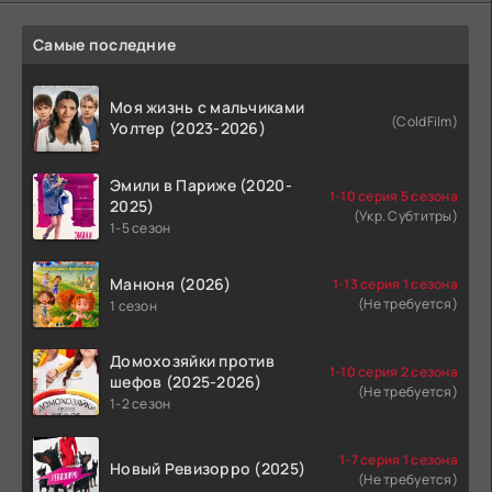
Самые последние
Моя жизнь с мальчиками
(ColdFilm)
Уолтер (2023-2026)
Эмили в Париже (2020-
1-10 серия 5 сезона
2025)
(Укр. Субтитры)
1-5 сезон
Манюня (2026)
1-13 серия 1 сезона
(Не требуется)
1 сезон
Домохозяйки против
1-10 серия 2 сезона
шефов (2025-2026)
(Не требуется)
1-2 сезон
1-7 серия 1 сезона
Новый Ревизорро (2025)
(Не требуется)