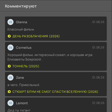
Комментируют
Glenna
01.08.26
Классный фильм.
ДЕНЬ РАЗОБЛАЧЕНИЯ (2026)
Cornelius
01.08.26
Хороший фильм, интересный сюжет, и хорошая игра
Елизаветы Боярской .
ТОННЕЛЬ (2025)
Zane
01.08.26
а чего. Прикольный.
СТЮАРТ БЛУМ НЕ СМОГ СПАСТИ ВСЕЛЕННУЮ (2026)
Lamont
01.08.26
Дед ты гигант