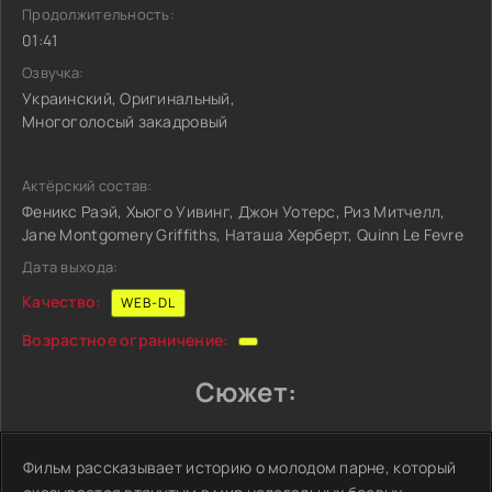
Продолжительность:
01:41
Озвучка:
Украинский, Оригинальный,
Многоголосый закадровый
Актёрский состав:
Феникс Раэй, Хьюго Уивинг, Джон Уотерс, Риз Митчелл,
Jane Montgomery Griffiths, Наташа Херберт, Quinn Le Fevre
Дата выхода:
Качество:
WEB-DL
Возрастное ограничение:
Сюжет:
Фильм рассказывает историю о молодом парне, который