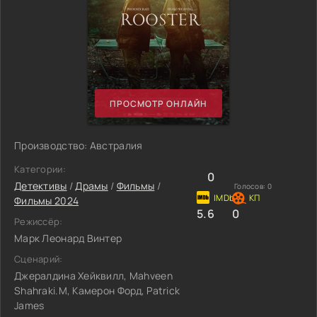
ПРОСМОТР ОНЛАЙН
Производство: Австралия
Категории:
0
Детективы
/
Драмы
/
Фильмы
/
Голосов:
0
Фильмы 2024
5.6
0
Режиссёр:
Марк Леонард Винтер
Сценарий:
Джералдина Хейквилл, Mahveen
Shahraki.M, Камерон Форд, Patrick
James