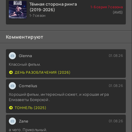
Тёмная сторона ринга
1-6 серия 7 сезона
(2019-2026)
(AMS)
1-7 сезон
Комментируют
Glenna
01.08.26
Классный фильм.
ДЕНЬ РАЗОБЛАЧЕНИЯ (2026)
Cornelius
01.08.26
Хороший фильм, интересный сюжет, и хорошая игра
Елизаветы Боярской .
ТОННЕЛЬ (2025)
Zane
01.08.26
а чего. Прикольный.