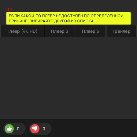
!!!!:
ЕСЛИ КАКОЙ-ТО ПЛЕЕР НЕДОСТУПЕН ПО ОПРЕДЕЛЕННОЙ
ПРИЧИНЕ, ВЫБИРАЙТЕ ДРУГОЙ ИЗ СПИСКА
Плеер (4K,HD)
Плеер 3
Плеер 5
Трейлер
0
0