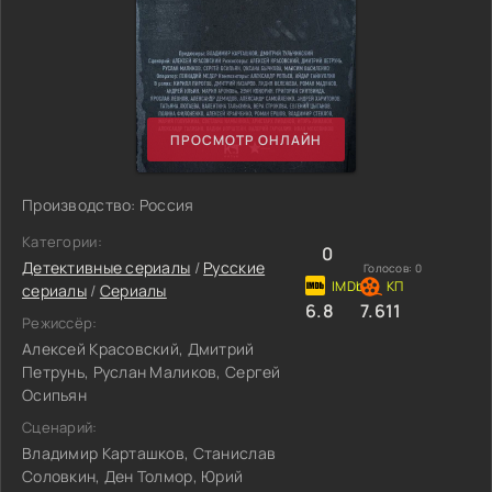
ПРОСМОТР ОНЛАЙН
Производство: Россия
Категории:
0
Детективные сериалы
/
Русские
Голосов:
0
сериалы
/
Сериалы
6.8
7.611
Режиссёр:
Алексей Красовский, Дмитрий
Петрунь, Руслан Маликов, Сергей
Осипьян
Сценарий:
Владимир Карташков, Станислав
Соловкин, Ден Толмор, Юрий