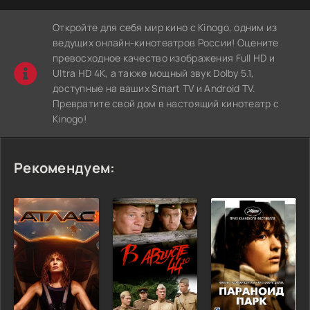
Откройте для себя мир кино с Kinogo, одним из
ведущих онлайн-кинотеатров России! Оцените
превосходное качество изображения Full HD и
Ultra HD 4K, а также мощный звук Dolby 5.1,
доступные на ваших Smart TV и Android TV.
Превратите свой дом в настоящий кинотеатр с
Kinogo!
Рекомендуем: