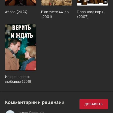
Атлас (2024)
В августе 44-го
Параноид парк
(2001)
(2007)
Из прошлого с
любовью (2018)
Комментарии и рецензии
ДОБАВИТЬ
Jonas Petraitis