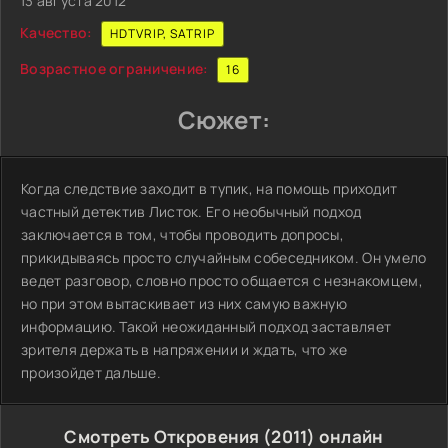
13 августа 2012
Качество:
HDTVRIP, SATRIP
Возрастное ограничение:
16
Сюжет:
Когда следствие заходит в тупик, на помощь приходит
частный детектив Листок. Его необычный подход
заключается в том, чтобы проводить допросы,
прикидываясь просто случайным собеседником. Он умело
ведет разговор, словно просто общается с незнакомцем,
но при этом вытаскивает из них самую важную
информацию. Такой неожиданный подход заставляет
зрителя держать в напряжении и ждать, что же
произойдет дальше.
Смотреть Откровения (2011) онлайн