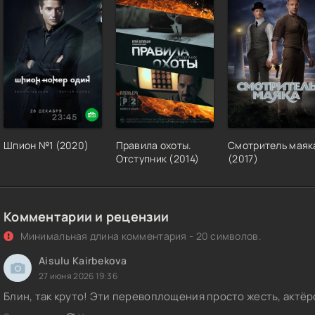
Шпион №1 (2020)
Правила охоты.
Смотритель маяк
Отступник (2014)
(2017)
Комментарии и рецензии
Минимальная длина комментария - 20 символов.
Aisulu Kairbekova
27 июня 2026 19:36
Блин, так круто! Эти перевоплощения просто жесть, актёр