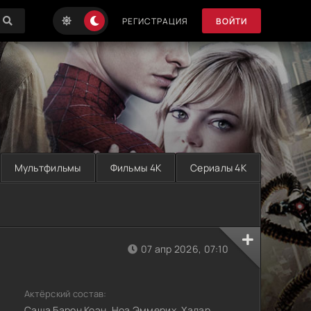
РЕГИСТРАЦИЯ
ВОЙТИ
Мультфильмы
Фильмы 4K
Сериалы 4K
07 апр 2026, 07:10
Актёрский состав:
Саша Барон Коэн, Ноа Эммерих, Хадар