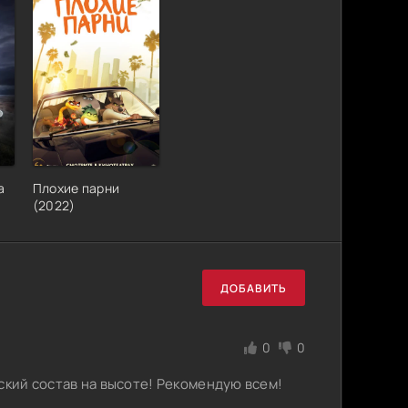
а
Плохие парни
(2022)
ДОБАВИТЬ
0
0
ский состав на высоте! Рекомендую всем!