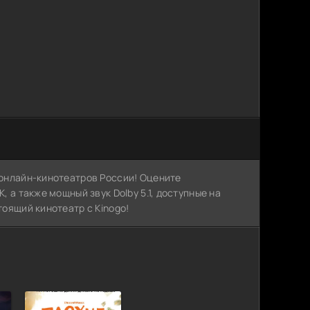
х онлайн-кинотеатров России! Оцените
, а также мощный звук Dolby 5.1, доступные на
тоящий кинотеатр с Kinogo!