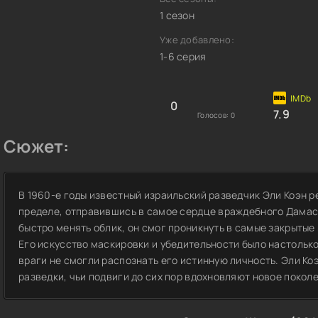
1 сезон
Уже добавлено:
1-6 серия
0
7.9
Голосов:
0
Сюжет:
В 1960-е годы известный израильский разведчик Эли Коэн 
пределе, отправившись в самое сердце враждебного Дамас
быстро менять облик, он смог проникнуть в самые закрытые 
Его искусство маскировки и убедительности было настольк
враги не смогли распознать его истинную личность. Эли К
разведки, чьи подвиги до сих пор вдохновляют новое покол