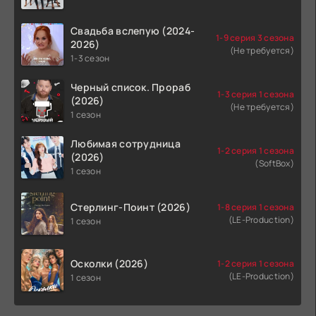
Свадьба вслепую (2024-
1-9 серия 3 сезона
2026)
(Не требуется)
1-3 сезон
Черный список. Прораб
1-3 серия 1 сезона
(2026)
(Не требуется)
1 сезон
Любимая сотрудница
1-2 серия 1 сезона
(2026)
(SoftBox)
1 сезон
Стерлинг-Поинт (2026)
1-8 серия 1 сезона
(LE-Production)
1 сезон
Осколки (2026)
1-2 серия 1 сезона
(LE-Production)
1 сезон