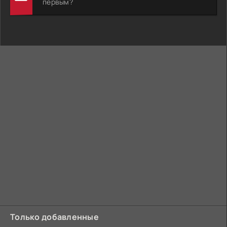
первым?
Только добавленные