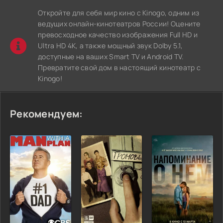
Откройте для себя мир кино с Kinogo, одним из
ведущих онлайн-кинотеатров России! Оцените
превосходное качество изображения Full HD и
Ultra HD 4K, а также мощный звук Dolby 5.1,
доступные на ваших Smart TV и Android TV.
Превратите свой дом в настоящий кинотеатр с
Kinogo!
Рекомендуем: