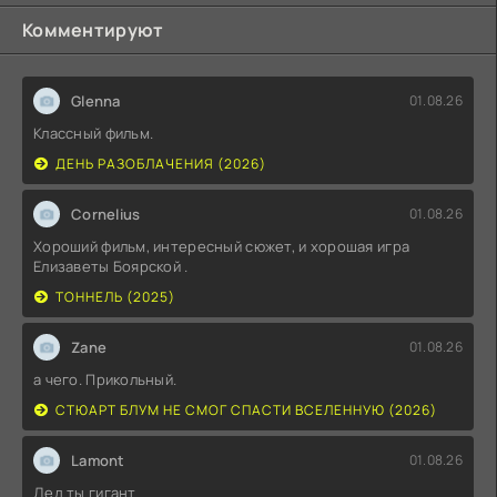
Комментируют
Glenna
01.08.26
Классный фильм.
ДЕНЬ РАЗОБЛАЧЕНИЯ (2026)
Cornelius
01.08.26
Хороший фильм, интересный сюжет, и хорошая игра
Елизаветы Боярской .
ТОННЕЛЬ (2025)
Zane
01.08.26
а чего. Прикольный.
СТЮАРТ БЛУМ НЕ СМОГ СПАСТИ ВСЕЛЕННУЮ (2026)
Lamont
01.08.26
Дед ты гигант