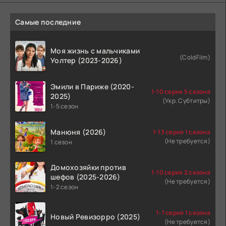
Самые последние
Моя жизнь с мальчиками
(ColdFilm)
Уолтер (2023-2026)
Эмили в Париже (2020-
1-10 серия 5 сезона
2025)
(Укр. Субтитры)
1-5 сезон
Манюня (2026)
1-13 серия 1 сезона
(Не требуется)
1 сезон
Домохозяйки против
1-10 серия 2 сезона
шефов (2025-2026)
(Не требуется)
1-2 сезон
1-7 серия 1 сезона
Новый Ревизорро (2025)
(Не требуется)