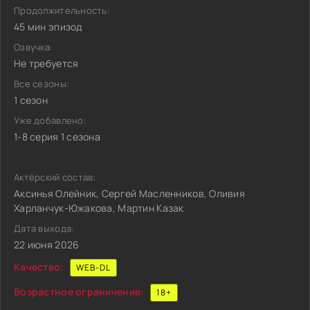
Продолжительность:
45 мин эпизод
Озвучка:
Не требуется
Все сезоны:
1 сезон
Уже добавлено:
1-8 серия 1 сезона
Актёрский состав:
Аксинья Олейник, Сергей Масленников, Оливия
Харланчук-Южакова, Мартин Казак
Дата выхода:
22 июня 2026
Качество:
WEB-DL
Возрастное ограничение:
18+