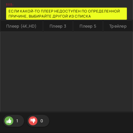
!!!!:
ЕСЛИ КАКОЙ-ТО ПЛЕЕР НЕДОСТУПЕН ПО ОПРЕДЕЛЕННОЙ
ПРИЧИНЕ, ВЫБИРАЙТЕ ДРУГОЙ ИЗ СПИСКА
Плеер (4K,HD)
Плеер 3
Плеер 5
Трейлер
1
0