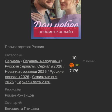
ПРОСМОТР ОНЛАЙН
Производство: Россия
Категории:
10
Сериалы
/
Сериалы-мелодрамы
/
Голосов:
1
Русские сериалы
/
Сериалы 2026
/
7.176
Новинки сериалов 2026
/
Русские
сериалы 2026
/
Сериалы июня
2026
/
Сериалы лета 2026
Режиссёр:
Роман Романцов
Сценарий:
Елизавета Птицына