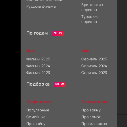
Британские
Русские фильмы
сериалы
Турецкие
сериалы
По годам
Все
Ещё
Фильмы 2025
Сериалы 2025
Фильмы 2024
Сериалы 2024
Фильмы 2023
Сериалы 2023
Подборка
По фильмам
По сериалам
Популярные
Про войну
Семейные
Про зомби
Про войну
Про маньяков