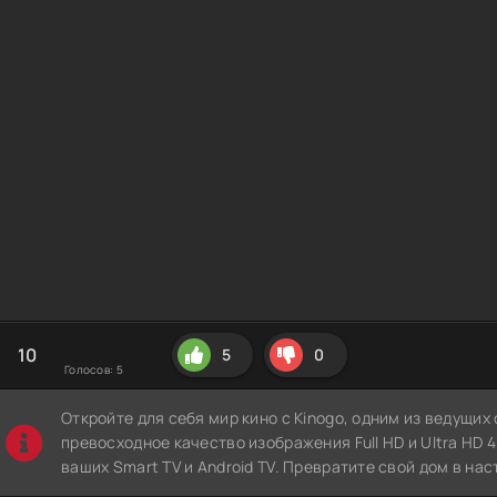
10
5
0
Голосов:
5
Откройте для себя мир кино с Kinogo, одним из ведущи
превосходное качество изображения Full HD и Ultra HD 4K
ваших Smart TV и Android TV. Превратите свой дом в нас