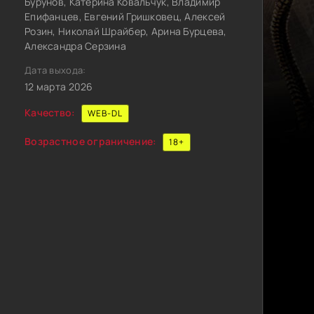
Бурунов, Катерина Ковальчук, Владимир
Епифанцев, Евгений Гришковец, Алексей
Розин, Николай Шрайбер, Арина Бурцева,
Александра Серзина
Дата выхода:
12 марта 2026
Качество:
WEB-DL
Возрастное ограничение:
18+