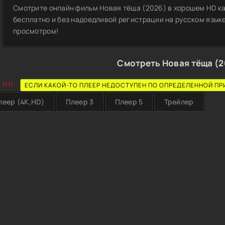
Смотрите онлайн фильм Новая тёща (2026) в хорошем HD ка
бесплатно и без надоедливой регистрации на русском языке
просмотром!
Смотреть Новая тёща (2
!!!!:
ЕСЛИ КАКОЙ-ТО ПЛЕЕР НЕДОСТУПЕН ПО ОПРЕДЕЛЕННОЙ ПР
леер (4K,HD)
Плеер 3
Плеер 5
Трейлер