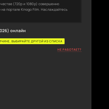
честве (720p и 1080p) совершенно
 на портале Kinogo Film. Наслаждайтесь
026) онлайн
ИЧИНЕ, ВЫБИРАЙТЕ ДРУГОЙ ИЗ СПИСКА
НЕ РАБОТАЕТ?