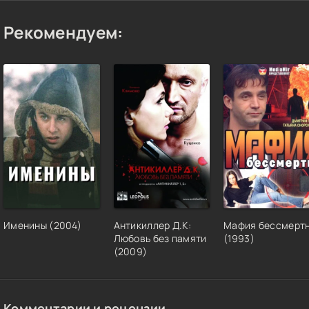
Рекомендуем:
Именины (2004)
Антикиллер Д.К:
Мафия бессмерт
Любовь без памяти
(1993)
(2009)
Комментарии и рецензии