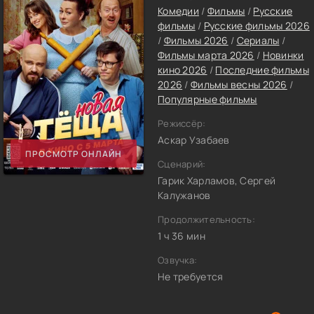
Комедии
/
Фильмы
/
Русские
фильмы
/
Русские фильмы 2026
/
Фильмы 2026
/
Сериалы
/
Фильмы марта 2026
/
Новинки
кино 2026
/
Последние фильмы
2026
/
Фильмы весны 2026
/
Популярные фильмы
Режиссёр:
Аскар Узабаев
ПРОСМОТР ОНЛАЙН
Сценарий:
Гарик Харламов, Сергей
Калужанов
Продолжительность:
1 ч 36 мин
Озвучка:
Не требуется