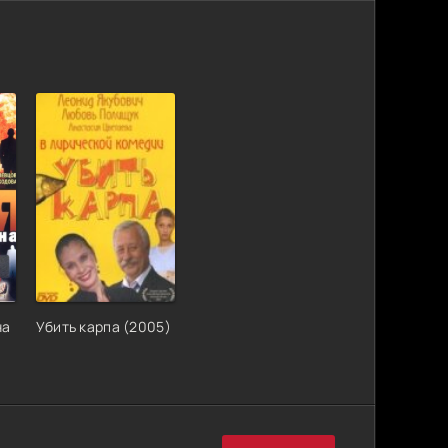
на
Убить карпа (2005)