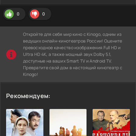
0
0
Откройте для себя мир кино с Kinogo, одним из
ведущих онлайн-кинотеатров России! Оцените
превосходное качество изображения Full HD и
Ultra HD 4K, а также мощный звук Dolby 5.1,
доступные на ваших Smart TV и Android TV.
Превратите свой дом в настоящий кинотеатр с
Kinogo!
Рекомендуем: