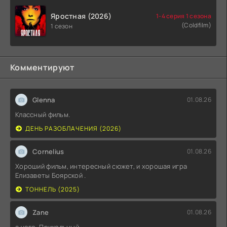
Яростная (2026)
1-4 серия 1 сезона
(Coldfilm)
1 сезон
Комментируют
Glenna
01.08.26
Классный фильм.
ДЕНЬ РАЗОБЛАЧЕНИЯ (2026)
Cornelius
01.08.26
Хороший фильм, интересный сюжет, и хорошая игра
Елизаветы Боярской .
ТОННЕЛЬ (2025)
Zane
01.08.26
а чего. Прикольный.