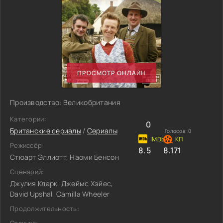
ПРОСМОТР ОНЛАЙН
Производство: Великобритания
Категории:
0
Британские сериалы
/
Сериалы
Голосов:
0
Режиссёр:
8.5
8.171
Стюарт Эллиотт, Наоми Бенсон
Сценарий:
Джулия Кларк, Джеймс Хэйес,
David Upshal, Camilla Wheeler
Продолжительность: