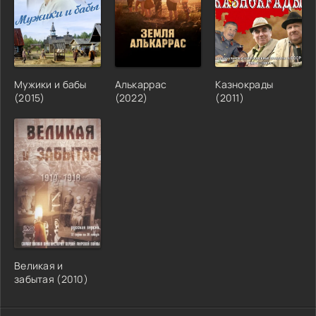
Мужики и бабы
Алькаррас
Казнокрады
(2015)
(2022)
(2011)
Великая и
забытая (2010)