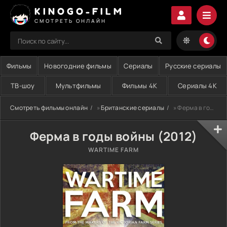
KINOGO-FILM
СМОТРЕТЬ ОНЛАЙН
Фильмы
Новогодние фильмы
Сериалы
Русские сериалы
ТВ-шоу
Мультфильмы
Фильмы 4K
Сериалы 4K
Смотреть фильмы онлайн
»
Британские сериалы
» Ферма в годы войны (2012)
Ферма в годы войны (2012)
WARTIME FARM