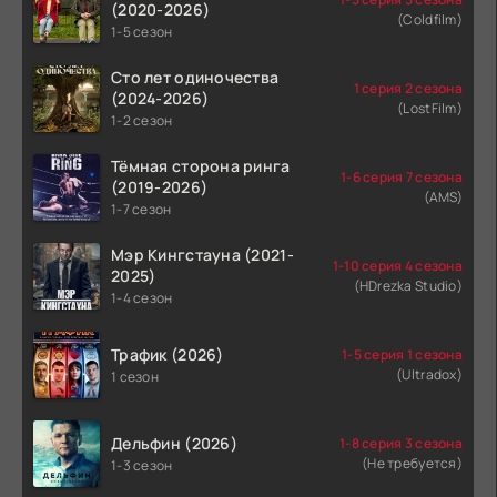
(2020-2026)
(Coldfilm)
1-5 сезон
Сто лет одиночества
1 серия 2 сезона
(2024-2026)
(LostFilm)
1-2 сезон
Тёмная сторона ринга
1-6 серия 7 сезона
(2019-2026)
(AMS)
1-7 сезон
Мэр Кингстауна (2021-
1-10 серия 4 сезона
2025)
(HDrezka Studio)
1-4 сезон
Трафик (2026)
1-5 серия 1 сезона
(Ultradox)
1 сезон
Дельфин (2026)
1-8 серия 3 сезона
(Не требуется)
1-3 сезон