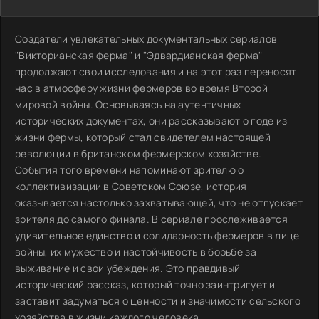
Создатели увлекательных документальных сериалов
"Викторианская ферма" и "Эдвардианская ферма"
продолжают свои исследования и на этот раз переносят
нас в атмосферу жизни фермеров во время Второй
мировой войны. Основываясь на аутентичных
исторических документах, они рассказывают о годе из
жизни фермы, который стал свидетелем настоящей
революции в британском фермерском хозяйстве.
События того времени напоминают зрителю о
коллективизации в Советском Союзе, история
оказывается настолько захватывающей, что не отпускает
зрителя до самого финала. В сериале прослеживается
удивительное единство и солидарность фермеров в лице
войны, их мужество и настойчивость в борьбе за
выживание и свои убеждения. Это правдивый
исторический рассказ, который точно заинтригует и
заставит задуматься о ценности и значимости сельского
хозяйства в жизни каждого человека.