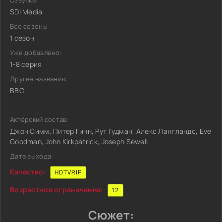
Озвучка:
SDI Media
Все сезоны:
1 сезон
Уже добавлено:
1-8 серия
Другие названия:
BBC
Актёрский состав:
Джон Симм, Питер Гинн, Рут Гудман, Алекс Лангландс, Eve
Goodman, John Kirkpatrick, Joseph Sewell
Дата выхода:
Качество:
HDTVRIP
Возрастное ограничение:
12
Сюжет: