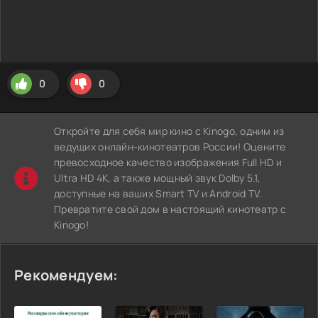
0
0
Откройте для себя мир кино с Kinogo, одним из
ведущих онлайн-кинотеатров России! Оцените
превосходное качество изображения Full HD и
Ultra HD 4K, а также мощный звук Dolby 5.1,
доступные на ваших Smart TV и Android TV.
Превратите свой дом в настоящий кинотеатр с
Kinogo!
Рекомендуем: