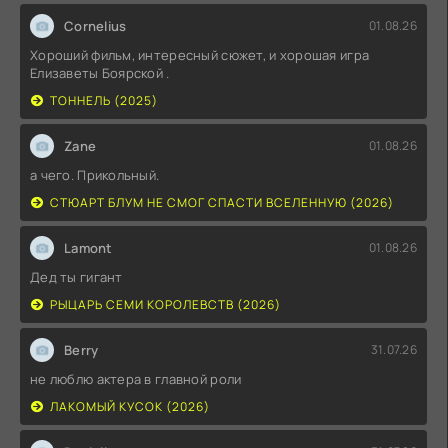
Cornelius
01.08.26
Хороший фильм, интересный сюжет, и хорошая игра
Елизаветы Боярской .
ТОННЕЛЬ (2025)
Zane
01.08.26
а чего. Прикольный.
СТЮАРТ БЛУМ НЕ СМОГ СПАСТИ ВСЕЛЕННУЮ (2026)
Lamont
01.08.26
Дед ты гигант
РЫЦАРЬ СЕМИ КОРОЛЕВСТВ (2026)
Berry
31.07.26
не люблю актера в главной роли
ЛАКОМЫЙ КУСОК (2026)