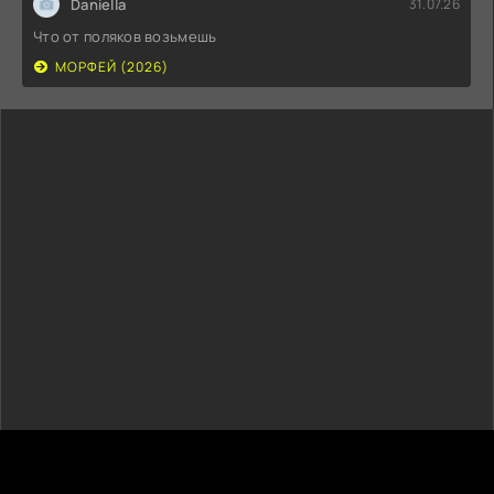
Daniella
31.07.26
Что от поляков возьмешь
МОРФЕЙ (2026)