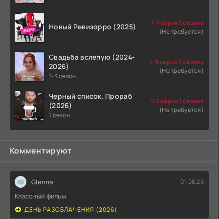
1-7 серия 1 сезона
Новый Ревизорро (2025)
(Не требуется)
Свадьба вслепую (2024-
1-9 серия 3 сезона
2026)
(Не требуется)
1-3 сезон
Черный список. Прораб
1-3 серия 1 сезона
(2026)
(Не требуется)
1 сезон
Комментируют
Glenna
01.08.26
Классный фильм.
ДЕНЬ РАЗОБЛАЧЕНИЯ (2026)