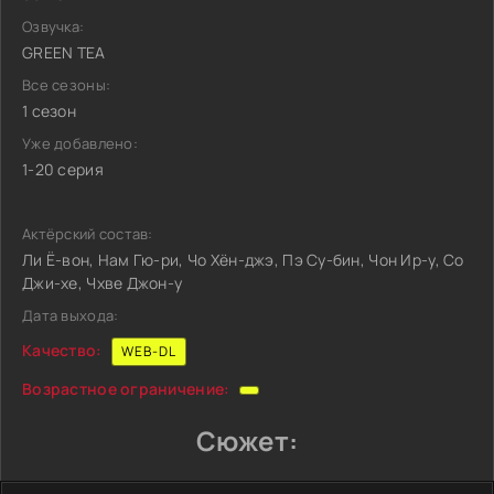
Озвучка:
GREEN TEA
Все сезоны:
1 сезон
Уже добавлено:
1-20 серия
Актёрский состав:
Ли Ё-вон, Нам Гю-ри, Чо Хён-джэ, Пэ Су-бин, Чон Ир-у, Со
Джи-хе, Чхве Джон-у
Дата выхода:
Качество:
WEB-DL
Возрастное ограничение:
Сюжет: