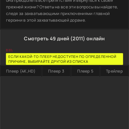
она преодолеть все препятствия и вернуться к своей
прежней жизни? Ответы на все эти вопросы вы найдете,
следя за захватывающими приключениями главной
героини в этой захватывающей дораме.
Смотреть 49 дней (2011) онлайн
!!!!:
ЕСЛИ КАКОЙ-ТО ПЛЕЕР НЕДОСТУПЕН ПО ОПРЕДЕЛЕННОЙ
ПРИЧИНЕ, ВЫБИРАЙТЕ ДРУГОЙ ИЗ СПИСКА
Плеер (4K,HD)
Плеер 3
Плеер 5
Трейлер