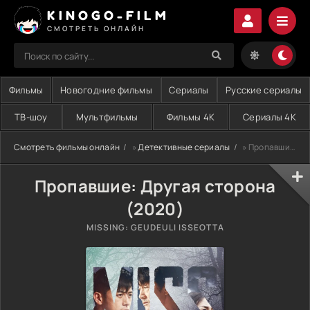
KINOGO-FILM
СМОТРЕТЬ ОНЛАЙН
Фильмы
Новогодние фильмы
Сериалы
Русские сериалы
ТВ-шоу
Мультфильмы
Фильмы 4K
Сериалы 4K
Смотреть фильмы онлайн
»
Детективные сериалы
» Пропавшие: Другая сторона (2020)
Пропавшие: Другая сторона
(2020)
MISSING: GEUDEULI ISSEOTTA