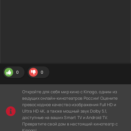
0
0
Откройте для себя мир кино с Kinogo, одним из
ведущих онлайн-кинотеатров России! Оцените
превосходное качество изображения Full HD и
Ultra HD 4K, а также мощный звук Dolby 5.1,
доступные на ваших Smart TV и Android TV.
Превратите свой дом в настоящий кинотеатр с
Kinogo!