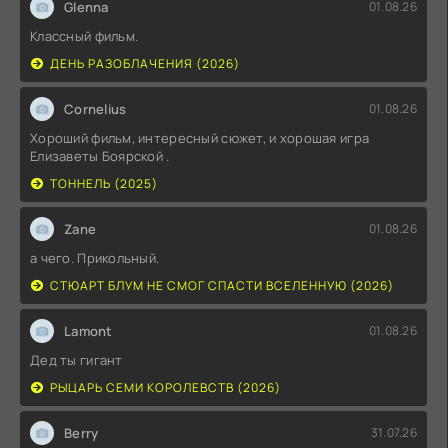
Glenna
01.08.26
Классный фильм.
ДЕНЬ РАЗОБЛАЧЕНИЯ (2026)
Cornelius
01.08.26
Хороший фильм, интересный сюжет, и хорошая игра
Елизаветы Боярской .
ТОННЕЛЬ (2025)
Zane
01.08.26
а чего. Прикольный.
СТЮАРТ БЛУМ НЕ СМОГ СПАСТИ ВСЕЛЕННУЮ (2026)
Lamont
01.08.26
Дед ты гигант
РЫЦАРЬ СЕМИ КОРОЛЕВСТВ (2026)
Berry
31.07.26