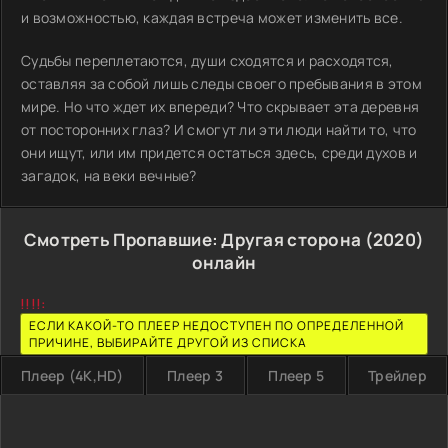
и возможностью, каждая встреча может изменить все.
Судьбы переплетаются, души сходятся и расходятся,
оставляя за собой лишь следы своего пребывания в этом
мире. Но что ждет их впереди? Что скрывает эта деревня
от посторонних глаз? И смогут ли эти люди найти то, что
они ищут, или им придется остаться здесь, среди духов и
загадок, на веки вечные?
Смотреть Пропавшие: Другая сторона (2020)
онлайн
!!!!:
ЕСЛИ КАКОЙ-ТО ПЛЕЕР НЕДОСТУПЕН ПО ОПРЕДЕЛЕННОЙ
ПРИЧИНЕ, ВЫБИРАЙТЕ ДРУГОЙ ИЗ СПИСКА
Плеер (4K,HD)
Плеер 3
Плеер 5
Трейлер