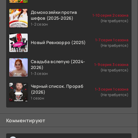
Домохозяйки против
1-10 серия 2 сезона
шефов (2025-2026)
(Не требуется)
1-2 сезон
1-7 серия 1 сезона
Новый Ревизорро (2025)
(Не требуется)
Свадьба вслепую (2024-
1-9 серия 3 сезона
2026)
(Не требуется)
1-3 сезон
Черный список. Прораб
1-3 серия 1 сезона
(2026)
(Не требуется)
1 сезон
Комментируют