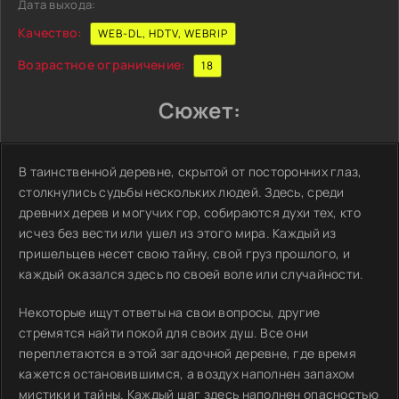
Дата выхода:
Качество:
WEB-DL, HDTV, WEBRIP
Возрастное ограничение:
18
Сюжет:
В таинственной деревне, скрытой от посторонних глаз,
столкнулись судьбы нескольких людей. Здесь, среди
древних дерев и могучих гор, собираются духи тех, кто
исчез без вести или ушел из этого мира. Каждый из
пришельцев несет свою тайну, свой груз прошлого, и
каждый оказался здесь по своей воле или случайности.
Некоторые ищут ответы на свои вопросы, другие
стремятся найти покой для своих душ. Все они
переплетаются в этой загадочной деревне, где время
кажется остановившимся, а воздух наполнен запахом
мистики и тайны. Каждый шаг здесь наполнен опасностью