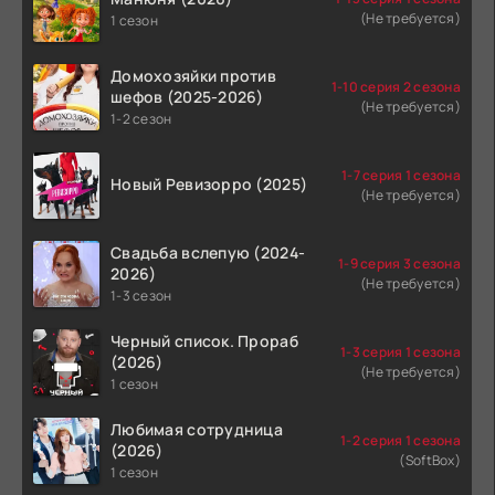
(Не требуется)
1 сезон
Домохозяйки против
1-10 серия 2 сезона
шефов (2025-2026)
(Не требуется)
1-2 сезон
1-7 серия 1 сезона
Новый Ревизорро (2025)
(Не требуется)
Свадьба вслепую (2024-
1-9 серия 3 сезона
2026)
(Не требуется)
1-3 сезон
Черный список. Прораб
1-3 серия 1 сезона
(2026)
(Не требуется)
1 сезон
Любимая сотрудница
1-2 серия 1 сезона
(2026)
(SoftBox)
1 сезон