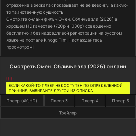
отражение в зеркалах показывает не её девочку, а какую-
то таинственную сущность.
Смотрите онлайн фильм Омен. Обличье зла (2026) в
хорошем HD качестве (720p и 1080p) совершенно
бесплатно и без надоедливой регистрации на русском
языке на портале Kinogo Film. Наслаждайтесь
просмотром!
Смотреть Омен. Обличье зла (2026) онлайн
!!!!:
ЕСЛИ КАКОЙ-ТО ПЛЕЕР НЕДОСТУПЕН ПО ОПРЕДЕЛЕННОЙ
ПРИЧИНЕ, ВЫБИРАЙТЕ ДРУГОЙ ИЗ СПИСКА
Плеер (4K,HD)
Плеер 3
Плеер 4
Плеер 5
Трейлер