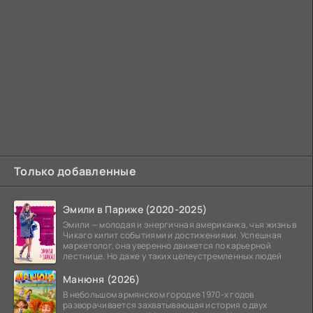
Только добавленные
Эмили в Париже (2020-2025)
Эмили — молодая и энергичная американка, чья жизнь в
Чикаго кипит событиями и достижениями. Успешная
маркетолог, она уверенно движется по карьерной
лестнице. Но даже у таких целеустремленных людей
Манюня (2026)
В небольшом армянском городке 1970-х годов
разворачивается захватывающая история о двух