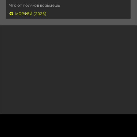
Что от поляков возьмешь
МОРФЕЙ (2026)