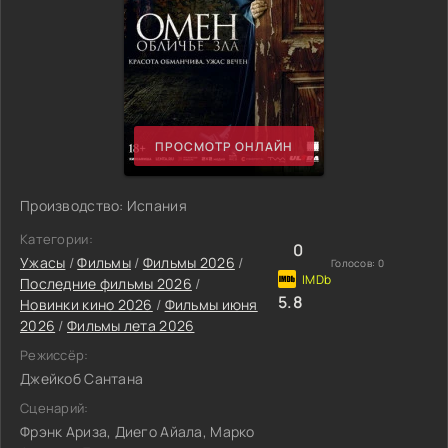
ПРОСМОТР ОНЛАЙН
Производство: Испания
Категории:
0
Ужасы
/
Фильмы
/
Фильмы 2026
/
Голосов:
0
Последние фильмы 2026
/
5.8
Новинки кино 2026
/
Фильмы июня
2026
/
Фильмы лета 2026
Режиссёр:
Джейкоб Сантана
Сценарий:
Фрэнк Ариза, Диего Айала, Марко