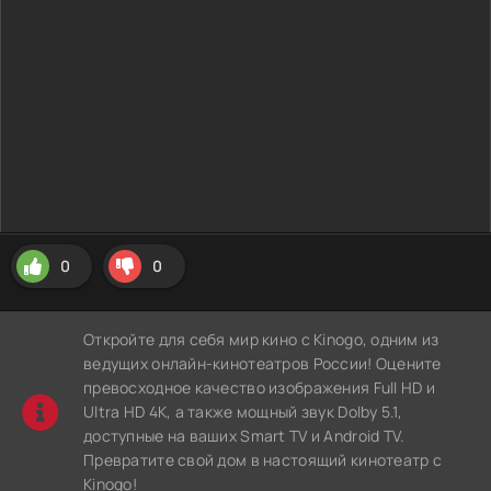
0
0
Откройте для себя мир кино с Kinogo, одним из
ведущих онлайн-кинотеатров России! Оцените
превосходное качество изображения Full HD и
Ultra HD 4K, а также мощный звук Dolby 5.1,
доступные на ваших Smart TV и Android TV.
Превратите свой дом в настоящий кинотеатр с
Kinogo!