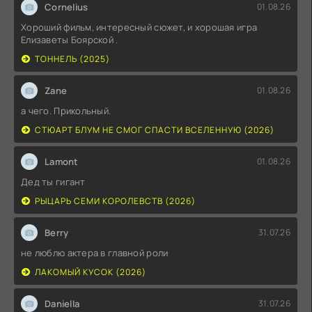
Cornelius
01.08.26
Хороший фильм, интересный сюжет, и хорошая игра
Елизаветы Боярской .
ТОННЕЛЬ (2025)
Zane
01.08.26
а чего. Прикольный.
СТЮАРТ БЛУМ НЕ СМОГ СПАСТИ ВСЕЛЕННУЮ (2026)
Lamont
01.08.26
Дед ты гигант
РЫЦАРЬ СЕМИ КОРОЛЕВСТВ (2026)
Berry
31.07.26
не люблю актера в главной роли
ЛАКОМЫЙ КУСОК (2026)
Daniella
31.07.26