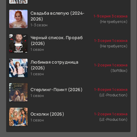
Свадьба вслепую (2024-
1-9 серия 3 сезона
2026)
(Не требуется)
1-3 сезон
Черный список. Прораб
1-3 серия 1 сезона
(2026)
(Не требуется)
1 сезон
Любимая сотрудница
1-2 серия 1 сезона
(2026)
(SoftBox)
1 сезон
Стерлинг-Поинт (2026)
1-8 серия 1 сезона
(LE-Production)
1 сезон
Осколки (2026)
1-2 серия 1 сезона
(LE-Production)
1 сезон