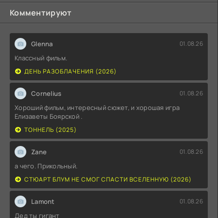
Комментируют
Glenna
01.08.26
Классный фильм.
ДЕНЬ РАЗОБЛАЧЕНИЯ (2026)
Cornelius
01.08.26
Хороший фильм, интересный сюжет, и хорошая игра
Елизаветы Боярской .
ТОННЕЛЬ (2025)
Zane
01.08.26
а чего. Прикольный.
СТЮАРТ БЛУМ НЕ СМОГ СПАСТИ ВСЕЛЕННУЮ (2026)
Lamont
01.08.26
Дед ты гигант