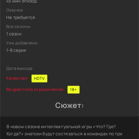
45 мин эпизод
Озвучка:
Не требуется
Все сезоны:
1 сезон
Уже добавлено:
1-8 серия
Дата выхода:
Качество:
HDTV
Возрастное ограничение:
18+
Сюжет:
В новом сезоне интеллектуальной игры «Что? Где?
Когда?» знатоки будут состязаться в командах по три