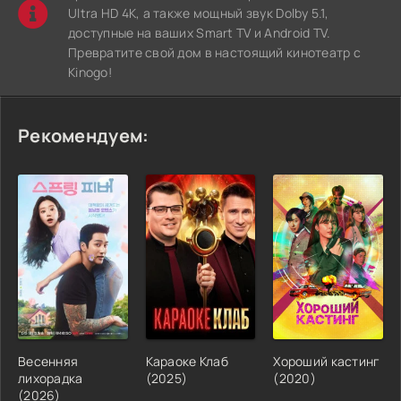
Ultra HD 4K, а также мощный звук Dolby 5.1,
доступные на ваших Smart TV и Android TV.
Превратите свой дом в настоящий кинотеатр с
Kinogo!
Рекомендуем:
Весенняя
Караоке Клаб
Хороший кастинг
лихорадка
(2025)
(2020)
(2026)