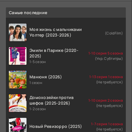
Самые последние
Моя жизнь с мальчиками
(ColdFilm)
Уолтер (2023-2026)
Эмили в Париже (2020-
1-10 серия 5 сезона
2025)
(Укр. Субтитры)
1-5 сезон
Манюня (2026)
1-13 серия 1 сезона
(Не требуется)
1 сезон
Домохозяйки против
1-10 серия 2 сезона
шефов (2025-2026)
(Не требуется)
1-2 сезон
1-7 серия 1 сезона
Новый Ревизорро (2025)
(Не требуется)