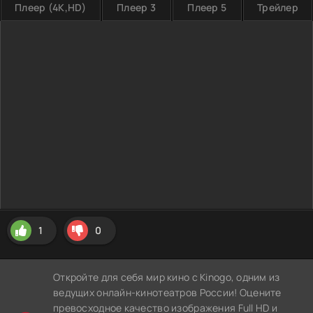
Плеер (4K,HD)
Плеер 3
Плеер 5
Трейлер
1
0
Откройте для себя мир кино с Kinogo, одним из
ведущих онлайн-кинотеатров России! Оцените
превосходное качество изображения Full HD и