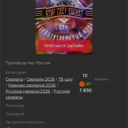
ПРОСМОТР ОНЛАЙН
Производство: Россия
Категории:
10
Сериалы
/
Сериалы 2026
/
ТВ-шоу
Голосов:
1
/
Новинки сериалов 2026
/
7.890
Русские сериалы 2026
/
Русские
сериалы
Режиссёр:
Сценарий:
Продолжительность: