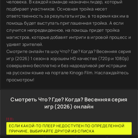
человека. В каждой команде назначен лидер, который
подбирает участников. Основная тройка несет
ответственность за результаты игры, в то время как им в
помощь будет выступать приглашенная тройка. А если
случится непредвиденное, на помощь придет тройка
магистров, которые добавят интриги в игровой процесс и
удивят зрителей.
Смотрите онлайн тв шоу Что? Где? Когда? Весенняя серия
игр (2026) 1 сезон в хорошем HD качестве (720p и 1080p)
совершенно бесплатно и без надоедливой регистрации
на русском языке на портале Kinogo Film. Наслаждайтесь
просмотром!
Смотреть Что? Где? Когда? Весенняя серия
игр (2026) онлайн
!!!!:
ЕСЛИ КАКОЙ-ТО ПЛЕЕР НЕДОСТУПЕН ПО ОПРЕДЕЛЕННОЙ
ПРИЧИНЕ, ВЫБИРАЙТЕ ДРУГОЙ ИЗ СПИСКА