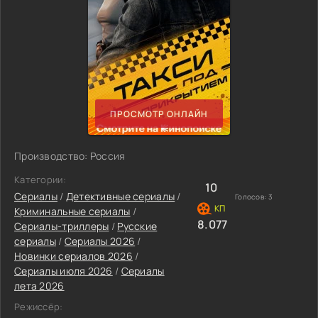
ПРОСМОТР ОНЛАЙН
Производство: Россия
Категории:
10
Сериалы
/
Детективные сериалы
/
Голосов:
3
Криминальные сериалы
/
8.077
Сериалы-триллеры
/
Русские
сериалы
/
Сериалы 2026
/
Новинки сериалов 2026
/
Сериалы июля 2026
/
Сериалы
лета 2026
Режиссёр: