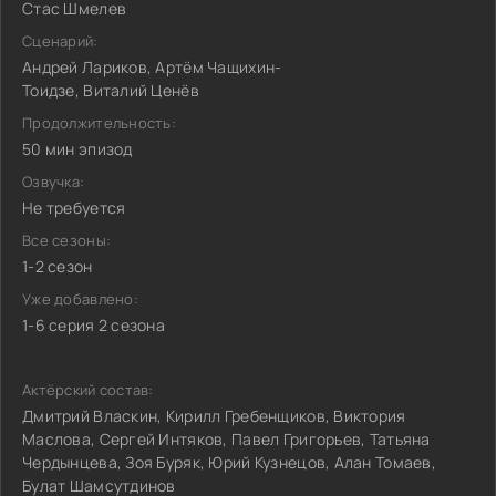
Стас Шмелев
Сценарий:
Андрей Лариков, Артём Чащихин-
Тоидзе, Виталий Ценёв
Продолжительность:
50 мин эпизод
Озвучка:
Не требуется
Все сезоны:
1-2 сезон
Уже добавлено:
1-6 серия 2 сезона
Актёрский состав:
Дмитрий Власкин, Кирилл Гребенщиков, Виктория
Маслова, Сергей Интяков, Павел Григорьев, Татьяна
Чердынцева, Зоя Буряк, Юрий Кузнецов, Алан Томаев,
Булат Шамсутдинов