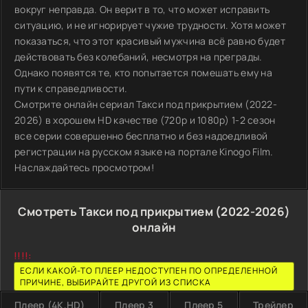
вокруг неправда. Он верит в то, что может исправить
ситуацию, и не игнорирует чужие трудности. Хотя может
показаться, что этот красивый мужчина всё равно будет
действовать без колебаний, несмотря на преграды.
Однако появятся те, кто попытается помешать ему на
пути к справедливости.
Смотрите онлайн сериал Такси под прикрытием (2022-
2026) в хорошем HD качестве (720p и 1080p) 1-2 сезон
все серии совершенно бесплатно и без надоедливой
регистрации на русском языке на портале Kinogo Film.
Наслаждайтесь просмотром!
Смотреть Такси под прикрытием (2022-2026)
онлайн
!!!!:
ЕСЛИ КАКОЙ-ТО ПЛЕЕР НЕДОСТУПЕН ПО ОПРЕДЕЛЕННОЙ
ПРИЧИНЕ, ВЫБИРАЙТЕ ДРУГОЙ ИЗ СПИСКА
Плеер (4K,HD)
Плеер 3
Плеер 5
Трейлер