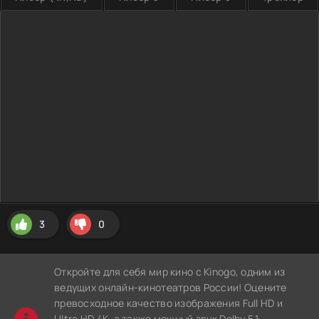
3
0
Откройте для себя мир кино с Kinogo, одним из
ведущих онлайн-кинотеатров России! Оцените
превосходное качество изображения Full HD и
Ultra HD 4K, а также мощный звук Dolby 5.1,