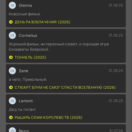
Glenna
01.08.26
Классный фильм.
ДЕНЬ РАЗОБЛАЧЕНИЯ (2026)
Cornelius
01.08.26
Хороший фильм, интересный сюжет, и хорошая игра
Елизаветы Боярской .
ТОННЕЛЬ (2025)
Zane
01.08.26
а чего. Прикольный.
СТЮАРТ БЛУМ НЕ СМОГ СПАСТИ ВСЕЛЕННУЮ (2026)
Lamont
01.08.26
Дед ты гигант
РЫЦАРЬ СЕМИ КОРОЛЕВСТВ (2026)
Berry
31.07.26