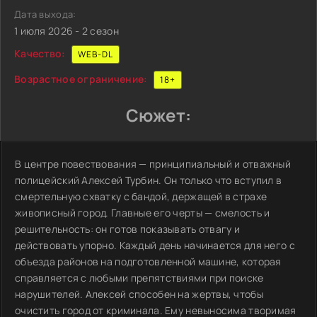
Дата выхода:
1 июля 2026 - 2 сезон
Качество:
WEB-DL
Возрастное ограничение:
18+
Сюжет:
В центре повествования — принципиальный и отважный
полицейский Алексей Турбин. Он только что вступил в
смертельную схватку с бандой, держащей в страхе
живописный город. Главные его черты — смелость и
решительность: он готов показывать отвагу и
действовать упорно. Каждый день начинается для него с
объезда районов на подготовленной машине, которая
справляется с любыми препятствиями при поиске
нарушителей. Алексей способен на жертвы, чтобы
очистить город от криминала. Ему невыносима творимая