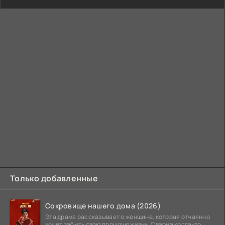
Только добавленные
Сокровище нашего дома (2026)
Эта драма рассказывает о женщине, которая отчаянно
хочет забыть свою прошлую жизнь. Сварна когда-то