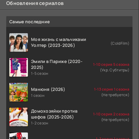
Обновления сериалов
Самые последние
Моя жизнь с мальчиками
(ColdFilm)
Уолтер (2023-2026)
Эмили в Париже (2020-
1-10 серия 5 сезона
2025)
(Укр. Субтитры)
1-5 сезон
Манюня (2026)
1-13 серия 1 сезона
(Не требуется)
1 сезон
Домохозяйки против
1-10 серия 2 сезона
шефов (2025-2026)
(Не требуется)
1-2 сезон
1-7 серия 1 сезона