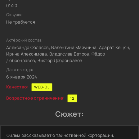
01:20
Озвучка:
Не требуется
Актёрский состав:
Александр Обласов, Валентина Мазунина, Арарат Кещян,
Ирина Апексимова, Владислав Ветров, Фёдор
Добронравов, Виктор Добронравов
Дата выхода:
6 января 2024
Качество:
WEB-DL
Возрастное ограничение:
12
Сюжет:
Фильм рассказывает о таинственной корпорации,