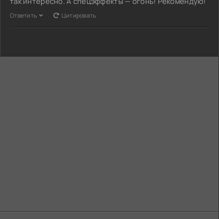
так интересно. А спецэффекты — огонь! Рекомендую!
Ответить
Цитировать