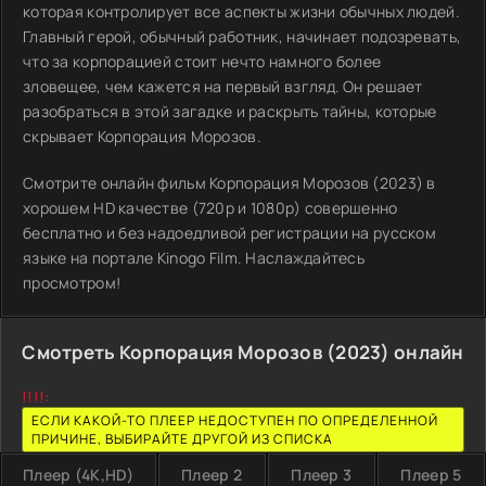
которая контролирует все аспекты жизни обычных людей.
Главный герой, обычный работник, начинает подозревать,
что за корпорацией стоит нечто намного более
зловещее, чем кажется на первый взгляд. Он решает
разобраться в этой загадке и раскрыть тайны, которые
скрывает Корпорация Морозов.
Смотрите онлайн фильм Корпорация Морозов (2023) в
хорошем HD качестве (720p и 1080p) совершенно
бесплатно и без надоедливой регистрации на русском
языке на портале Kinogo Film. Наслаждайтесь
просмотром!
Смотреть Корпорация Морозов (2023) онлайн
!!!!:
ЕСЛИ КАКОЙ-ТО ПЛЕЕР НЕДОСТУПЕН ПО ОПРЕДЕЛЕННОЙ
ПРИЧИНЕ, ВЫБИРАЙТЕ ДРУГОЙ ИЗ СПИСКА
Плеер (4K,HD)
Плеер 2
Плеер 3
Плеер 5