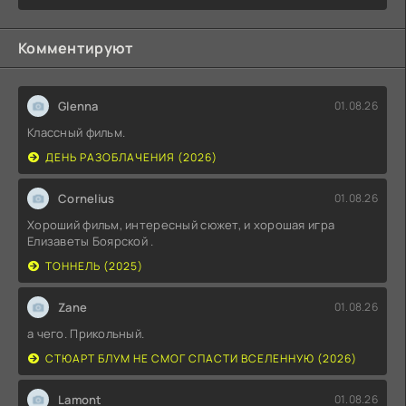
Комментируют
Glenna
01.08.26
Классный фильм.
ДЕНЬ РАЗОБЛАЧЕНИЯ (2026)
Cornelius
01.08.26
Хороший фильм, интересный сюжет, и хорошая игра
Елизаветы Боярской .
ТОННЕЛЬ (2025)
Zane
01.08.26
а чего. Прикольный.
СТЮАРТ БЛУМ НЕ СМОГ СПАСТИ ВСЕЛЕННУЮ (2026)
Lamont
01.08.26