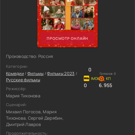
ПРОСМОТР ОНЛАЙН
Производство: Россия
Категории:
0
Комедии
/
Фильмы
/
Фильмы 2023
/
Голосов:
0
Русские фильмы
0
6.955
Режиссёр:
Мария Тихонова
Сценарий:
Михаил Погосов, Мария
Тихонова, Сергей Дерябин,
Дмитрий Лавров
Продолжительность: