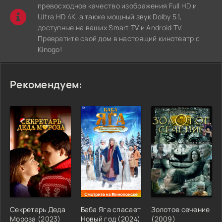
превосходное качество изображения Full HD и
Ultra HD 4K, а также мощный звук Dolby 5.1,
доступные на ваших Smart TV и Android TV.
Превратите свой дом в настоящий кинотеатр с
Kinogo!
Рекомендуем:
Секретарь Деда
Баба Яга спасает
Золотое сечение
Мороза (2023)
Новый год (2024)
(2009)