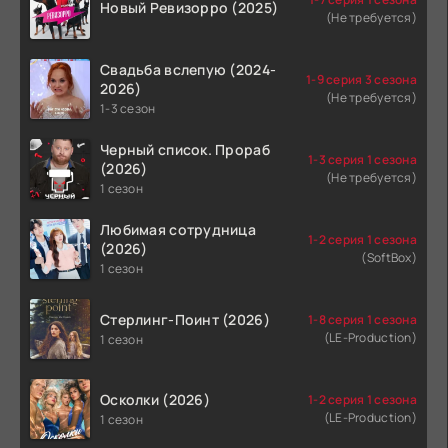
Новый Ревизорро (2025)
(Не требуется)
Свадьба вслепую (2024-
1-9 серия 3 сезона
2026)
(Не требуется)
1-3 сезон
Черный список. Прораб
1-3 серия 1 сезона
(2026)
(Не требуется)
1 сезон
Любимая сотрудница
1-2 серия 1 сезона
(2026)
(SoftBox)
1 сезон
Стерлинг-Поинт (2026)
1-8 серия 1 сезона
(LE-Production)
1 сезон
Осколки (2026)
1-2 серия 1 сезона
(LE-Production)
1 сезон