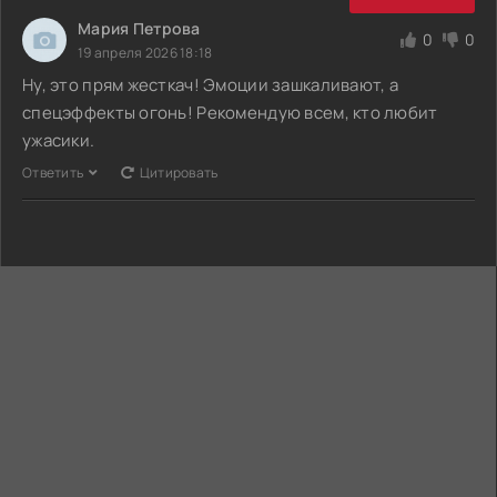
Мария Петрова
0
0
19 апреля 2026 18:18
Ну, это прям жесткач! Эмоции зашкаливают, а
спецэффекты огонь! Рекомендую всем, кто любит
ужасики.
Ответить
Цитировать