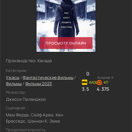
ПРОСМОТР ОНЛАЙН
Производство: Канада
Категории:
0
Ужасы
/
Фантастические фильмы
/
Голосов:
0
Фильмы
/
Фильмы 2023
3.5
4.375
Режиссёр:
Джесси Паланджио
Сценарий:
Мем Ферда, Сайф Арам, Кен
Брессерс, Шэннон К. Эмке
Продолжительность: