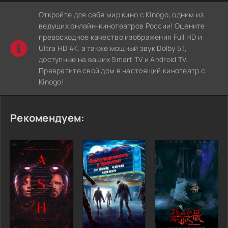
Откройте для себя мир кино с Kinogo, одним из
ведущих онлайн-кинотеатров России! Оцените
превосходное качество изображения Full HD и
Ultra HD 4K, а также мощный звук Dolby 5.1,
доступные на ваших Smart TV и Android TV.
Превратите свой дом в настоящий кинотеатр с
Kinogo!
Рекомендуем: