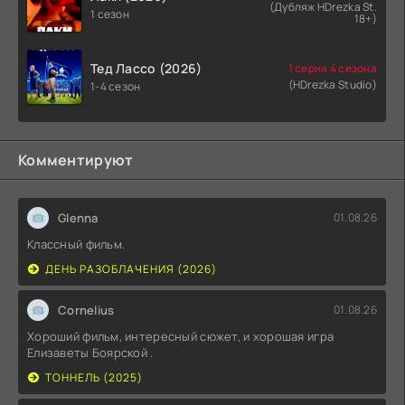
(Дубляж HDrezka St.
1 сезон
18+)
Тед Лассо (2026)
1 серия 4 сезона
(HDrezka Studio)
1-4 сезон
Комментируют
Glenna
01.08.26
Классный фильм.
ДЕНЬ РАЗОБЛАЧЕНИЯ (2026)
Cornelius
01.08.26
Хороший фильм, интересный сюжет, и хорошая игра
Елизаветы Боярской .
ТОННЕЛЬ (2025)