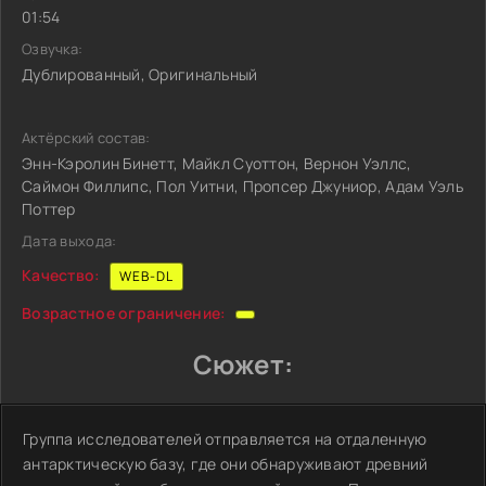
01:54
Озвучка:
Дублированный, Оригинальный
Актёрский состав:
Энн-Кэролин Бинетт, Майкл Суоттон, Вернон Уэллс,
Саймон Филлипс, Пол Уитни, Пропсер Джуниор, Адам Уэль
Поттер
Дата выхода:
Качество:
WEB-DL
Возрастное ограничение:
Сюжет:
Группа исследователей отправляется на отдаленную
антарктическую базу, где они обнаруживают древний