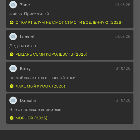
Zane
01.08.26
а чего. Прикольный.
СТЮАРТ БЛУМ НЕ СМОГ СПАСТИ ВСЕЛЕННУЮ (2026)
Lamont
01.08.26
Дед ты гигант
РЫЦАРЬ СЕМИ КОРОЛЕВСТВ (2026)
Berry
31.07.26
не люблю актера в главной роли
ЛАКОМЫЙ КУСОК (2026)
Daniella
31.07.26
Что от поляков возьмешь
МОРФЕЙ (2026)