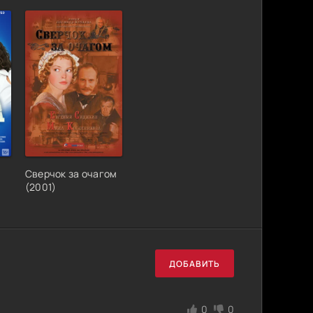
Сверчок за очагом
(2001)
ДОБАВИТЬ
0
0