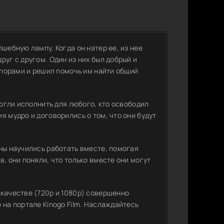
шебную лампу. Когда он натер ее, из нее
руг с другом. Один из них был добрый и
 спорами и решил помочь им найти общий
могли исполнить для любого, кто освободил
я мудро и договорились о том, что они будут
ны научились работать вместе, помогая
, они поняли, что только вместе они могут
 качестве (720p и 1080p) совершенно
 на портале Kinogo Film. Наслаждайтесь