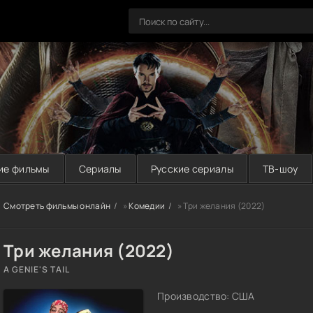
ие фильмы
Сериалы
Русские сериалы
ТВ-шоу
Смотреть фильмы онлайн
»
Комедии
» Три желания (2022)
Три желания (2022)
A GENIE'S TAIL
Производство: США