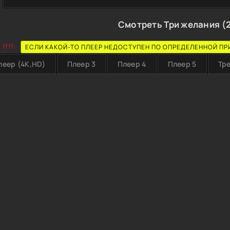
Смотреть Три желания (
!!!!:
ЕСЛИ КАКОЙ-ТО ПЛЕЕР НЕДОСТУПЕН ПО ОПРЕДЕЛЕННОЙ ПР
леер (4K,HD)
Плеер 3
Плеер 4
Плеер 5
Тр