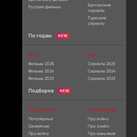
Британские
Русские фильмы
сериалы
Турецкие
сериалы
По годам
Все
Ещё
Фильмы 2025
Сериалы 2025
Фильмы 2024
Сериалы 2024
Фильмы 2023
Сериалы 2023
Подборка
По фильмам
По сериалам
Популярные
Про войну
Семейные
Про зомби
Про войну
Про маньяков