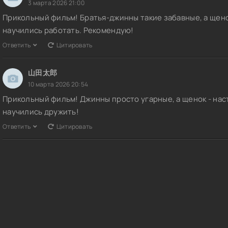
3 марта 2026 21:00
Прикольный фильм! Братья-джинны такие забавные, а щенок
научились работать. Рекомендую!
Ответить
Цитировать
山田太郎
10 марта 2026 20:54
Прикольный фильм! Джинны просто угарные, а щенок - нас
научились дружить!
Ответить
Цитировать