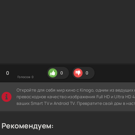
0
0
0
Голосов:
0
Откройте для себя мир кино с Kinogo, одним из ведущи
превосходное качество изображения Full HD и Ultra HD 4K
ваших Smart TV и Android TV. Превратите свой дом в нас
Рекомендуем: