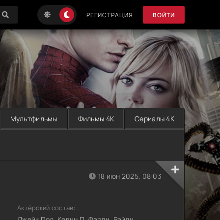
РЕГИСТРАЦИЯ
ВОЙТИ
Мультфильмы
Фильмы 4K
Сериалы 4K
18 июн 2025, 08:03
Актёрский состав:
Джейк Пол, Кевин П. Фарли, Райли