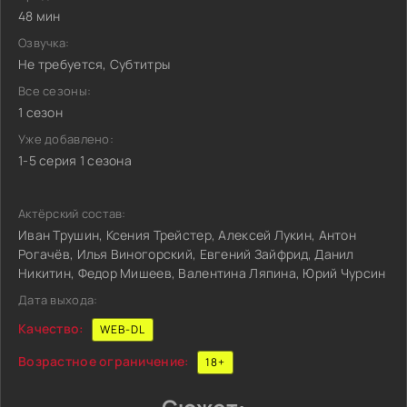
48 мин
Озвучка:
Не требуется, Субтитры
Все сезоны:
1 сезон
Уже добавлено:
1-5 серия 1 сезона
Актёрский состав:
Иван Трушин, Ксения Трейстер, Алексей Лукин, Антон
Рогачёв, Илья Виногорский, Евгений Зайфрид, Данил
Никитин, Федор Мишеев, Валентина Ляпина, Юрий Чурсин
Дата выхода:
Качество:
WEB-DL
Возрастное ограничение:
18+