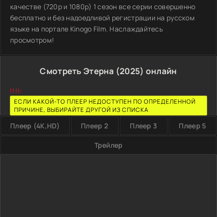
качестве (720p и 1080p) 1 сезон все серии совершенно
бесплатно и без надоедливой регистрации на русском
языке на портале Kinogo Film. Наслаждайтесь
просмотром!
Смотреть Этерна (2025) онлайн
!!!!:
ЕСЛИ КАКОЙ-ТО ПЛЕЕР НЕДОСТУПЕН ПО ОПРЕДЕЛЕННОЙ
ПРИЧИНЕ, ВЫБИРАЙТЕ ДРУГОЙ ИЗ СПИСКА
Плеер (4K,HD)
Плеер 2
Плеер 3
Плеер 5
Трейлер