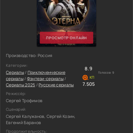
ПРОСМОТР ОНЛАЙН
Производство: Россия
Категории:
8.9
Сериалы
/
Приключенческие
Голосов:
9
сериалы
/
Фэнтези-сериалы
/
7.505
Сериалы 2025
/
Русские сериалы
Режиссёр:
Сергей Трофимов
Сценарий:
Сергей Калужанов, Сергей Козин,
Евгений Баранов
Продолжительность: