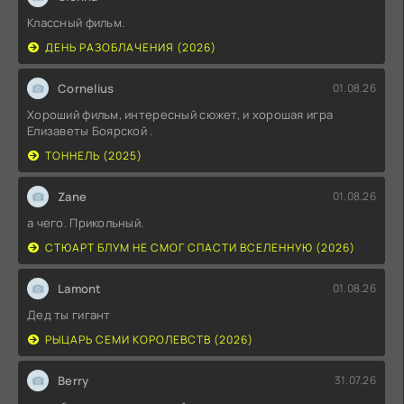
Классный фильм.
ДЕНЬ РАЗОБЛАЧЕНИЯ (2026)
Cornelius
01.08.26
Хороший фильм, интересный сюжет, и хорошая игра
Елизаветы Боярской .
ТОННЕЛЬ (2025)
Zane
01.08.26
а чего. Прикольный.
СТЮАРТ БЛУМ НЕ СМОГ СПАСТИ ВСЕЛЕННУЮ (2026)
Lamont
01.08.26
Дед ты гигант
РЫЦАРЬ СЕМИ КОРОЛЕВСТВ (2026)
Berry
31.07.26