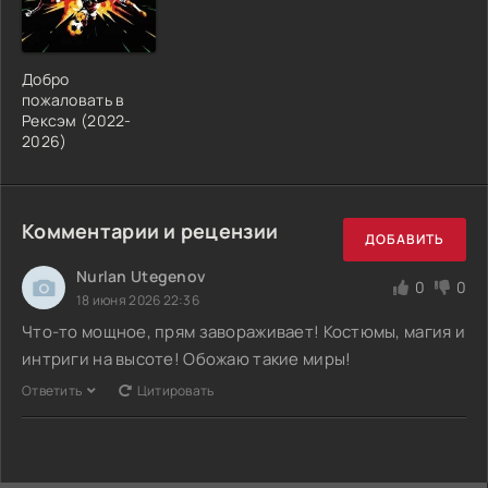
Добро
пожаловать в
Рексэм (2022-
2026)
Комментарии и рецензии
ДОБАВИТЬ
Nurlan Utegenov
0
0
18 июня 2026 22:36
Что-то мощное, прям завораживает! Костюмы, магия и
интриги на высоте! Обожаю такие миры!
Ответить
Цитировать