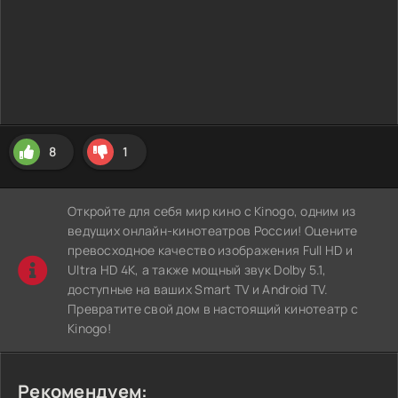
8
1
Откройте для себя мир кино с Kinogo, одним из
ведущих онлайн-кинотеатров России! Оцените
превосходное качество изображения Full HD и
Ultra HD 4K, а также мощный звук Dolby 5.1,
доступные на ваших Smart TV и Android TV.
Превратите свой дом в настоящий кинотеатр с
Kinogo!
Рекомендуем: