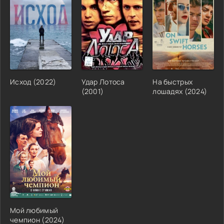
Исход (2022)
Удар Лотоса
На быстрых
(2001)
лошадях (2024)
Мой любимый
чемпион (2024)