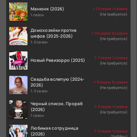
Манюня (2026)
1-13 серия 1 сезона
(Не требуется)
1 сезон
Домохозяйки против
1-10 серия 2 сезона
шефов (2025-2026)
(Не требуется)
1-2 сезон
1-7 серия 1 сезона
Новый Ревизорро (2025)
(Не требуется)
Свадьба вслепую (2024-
1-9 серия 3 сезона
2026)
(Не требуется)
1-3 сезон
Черный список. Прораб
1-3 серия 1 сезона
(2026)
(Не требуется)
1 сезон
Любимая сотрудница
1-2 серия 1 сезона
(2026)
(SoftBox)