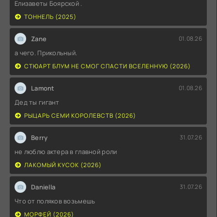
Елизаветы Боярской .
ТОННЕЛЬ (2025)
Zane
01.08.26
а чего. Прикольный.
СТЮАРТ БЛУМ НЕ СМОГ СПАСТИ ВСЕЛЕННУЮ (2026)
Lamont
01.08.26
Дед ты гигант
РЫЦАРЬ СЕМИ КОРОЛЕВСТВ (2026)
Berry
31.07.26
не люблю актера в главной роли
ЛАКОМЫЙ КУСОК (2026)
Daniella
31.07.26
Что от поляков возьмешь
МОРФЕЙ (2026)