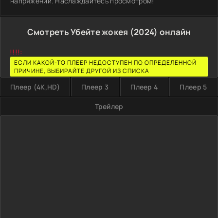
напряжении. Наслаждайтесь просмотром!
Смотреть Убейте жокея (2024) онлайн
!!!!:
ЕСЛИ КАКОЙ-ТО ПЛЕЕР НЕДОСТУПЕН ПО ОПРЕДЕЛЕННОЙ
ПРИЧИНЕ, ВЫБИРАЙТЕ ДРУГОЙ ИЗ СПИСКА
Плеер (4K,HD)
Плеер 3
Плеер 4
Плеер 5
Трейлер