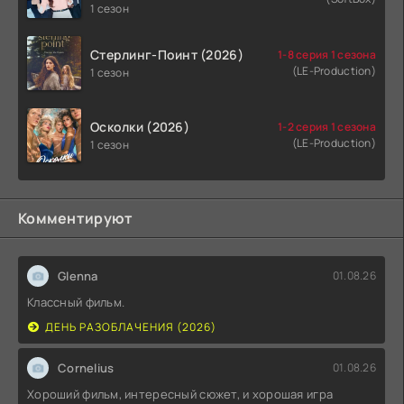
1 сезон
Стерлинг-Поинт (2026)
1-8 серия 1 сезона
(LE-Production)
1 сезон
Осколки (2026)
1-2 серия 1 сезона
(LE-Production)
1 сезон
Комментируют
Glenna
01.08.26
Классный фильм.
ДЕНЬ РАЗОБЛАЧЕНИЯ (2026)
Cornelius
01.08.26
Хороший фильм, интересный сюжет, и хорошая игра