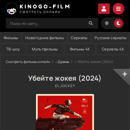
KINOGO-FILM
СМОТРЕТЬ ОНЛАЙН
Фильмы
Новогодние фильмы
Сериалы
Русские сериалы
ТВ-шоу
Мультфильмы
Фильмы 4K
Сериалы 4K
Смотреть фильмы онлайн
»
Драмы
» Убейте жокея (2024)
Убейте жокея (2024)
EL JOCKEY