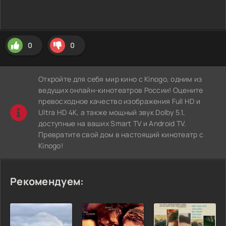
0
0
Откройте для себя мир кино с Kinogo, одним из
ведущих онлайн-кинотеатров России! Оцените
превосходное качество изображения Full HD и
Ultra HD 4K, а также мощный звук Dolby 5.1,
доступные на ваших Smart TV и Android TV.
Превратите свой дом в настоящий кинотеатр с
Kinogo!
Рекомендуем: