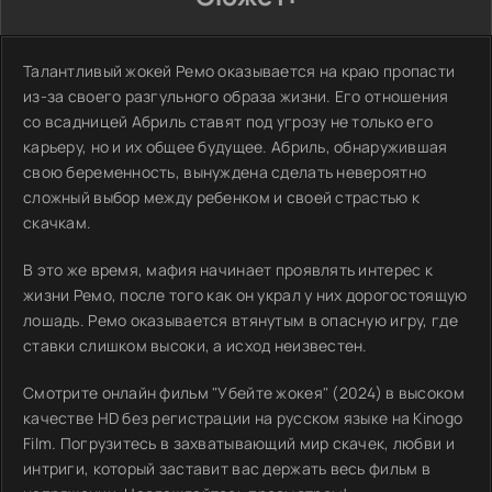
Талантливый жокей Ремо оказывается на краю пропасти
из-за своего разгульного образа жизни. Его отношения
со всадницей Абриль ставят под угрозу не только его
карьеру, но и их общее будущее. Абриль, обнаружившая
свою беременность, вынуждена сделать невероятно
сложный выбор между ребенком и своей страстью к
скачкам.
В это же время, мафия начинает проявлять интерес к
жизни Ремо, после того как он украл у них дорогостоящую
лошадь. Ремо оказывается втянутым в опасную игру, где
ставки слишком высоки, а исход неизвестен.
Смотрите онлайн фильм "Убейте жокея" (2024) в высоком
качестве HD без регистрации на русском языке на Kinogo
Film. Погрузитесь в захватывающий мир скачек, любви и
интриги, который заставит вас держать весь фильм в