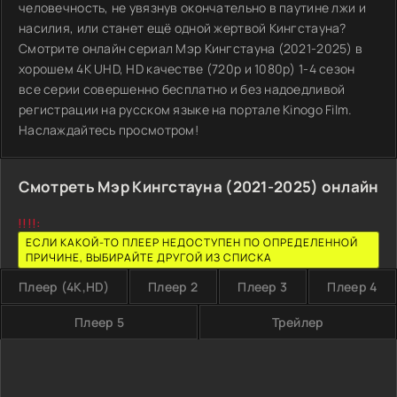
человечность, не увязнув окончательно в паутине лжи и
насилия, или станет ещё одной жертвой Кингстауна?
Смотрите онлайн сериал Мэр Кингстауна (2021-2025) в
хорошем 4K UHD, HD качестве (720p и 1080p) 1-4 сезон
все серии совершенно бесплатно и без надоедливой
регистрации на русском языке на портале Kinogo Film.
Наслаждайтесь просмотром!
Смотреть Мэр Кингстауна (2021-2025) онлайн
!!!!:
ЕСЛИ КАКОЙ-ТО ПЛЕЕР НЕДОСТУПЕН ПО ОПРЕДЕЛЕННОЙ
ПРИЧИНЕ, ВЫБИРАЙТЕ ДРУГОЙ ИЗ СПИСКА
Плеер (4K,HD)
Плеер 2
Плеер 3
Плеер 4
Плеер 5
Трейлер