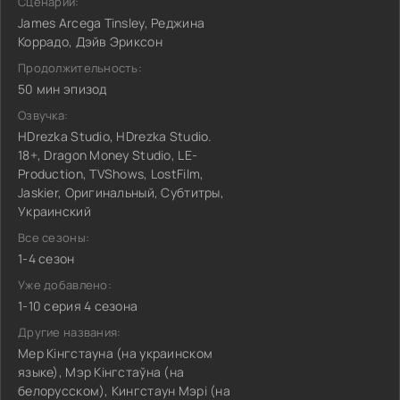
Сценарий:
James Arcega Tinsley, Реджина
Коррадо, Дэйв Эриксон
Продолжительность:
50 мин эпизод
Озвучка:
HDrezka Studio, HDrezka Studio.
18+, Dragon Money Studio, LE-
Production, TVShows, LostFilm,
Jaskier, Оригинальный, Субтитры,
Украинский
Все сезоны:
1-4 сезон
Уже добавлено:
1-10 серия 4 сезона
Другие названия:
Мер Кінгстауна (на украинском
языке), Мэр Кінгстаўна (на
белорусском), Кингстаун Мэрі (на