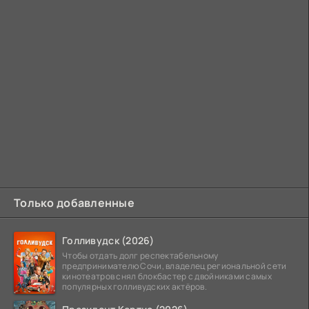
Только добавленные
Голливудск (2026)
Чтобы отдать долг респектабельному
предпринимателю Сочи, владелец региональной сети
кинотеатров снял блокбастер с двойниками самых
популярных голливудских актёров.