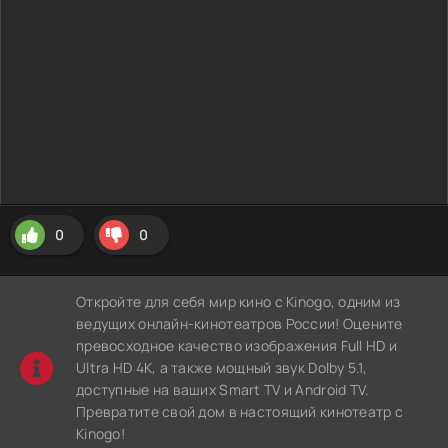
0
0
Откройте для себя мир кино с Kinogo, одним из
ведущих онлайн-кинотеатров России! Оцените
превосходное качество изображения Full HD и
Ultra HD 4K, а также мощный звук Dolby 5.1,
доступные на ваших Smart TV и Android TV.
Превратите свой дом в настоящий кинотеатр с
Kinogo!