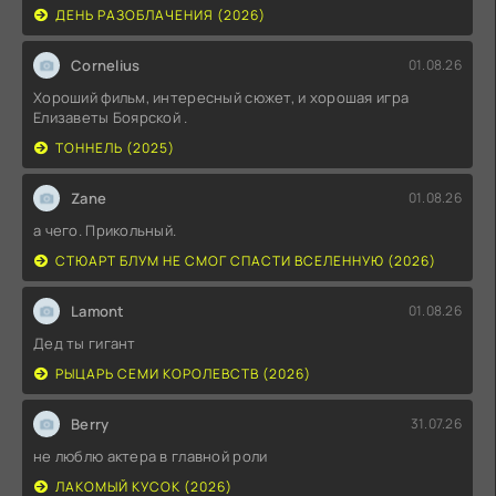
ДЕНЬ РАЗОБЛАЧЕНИЯ (2026)
Cornelius
01.08.26
Хороший фильм, интересный сюжет, и хорошая игра
Елизаветы Боярской .
ТОННЕЛЬ (2025)
Zane
01.08.26
а чего. Прикольный.
СТЮАРТ БЛУМ НЕ СМОГ СПАСТИ ВСЕЛЕННУЮ (2026)
Lamont
01.08.26
Дед ты гигант
РЫЦАРЬ СЕМИ КОРОЛЕВСТВ (2026)
Berry
31.07.26
не люблю актера в главной роли
ЛАКОМЫЙ КУСОК (2026)