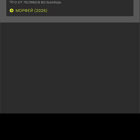
Что от поляков возьмешь
МОРФЕЙ (2026)