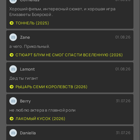
Хороший фильм, интересный сюжет, и хорошая игра
Елизаветы Боярской .
ТОННЕЛЬ (2025)
Zane
01.08.26
а чего. Прикольный.
СТЮАРТ БЛУМ НЕ СМОГ СПАСТИ ВСЕЛЕННУЮ (2026)
Lamont
01.08.26
Дед ты гигант
РЫЦАРЬ СЕМИ КОРОЛЕВСТВ (2026)
Berry
31.07.26
не люблю актера в главной роли
ЛАКОМЫЙ КУСОК (2026)
Daniella
31.07.26