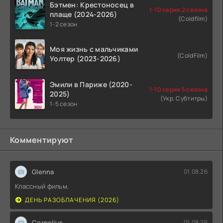
Бэтмен: Крестоносец в
1-10 серия 2 сезона
плаще (2024-2026)
(Coldfilm)
1-2 сезон
Моя жизнь с мальчиками
(ColdFilm)
Уолтер (2023-2026)
Эмили в Париже (2020-
1-10 серия 5 сезона
2025)
(Укр. Субтитры)
1-5 сезон
Комментируют
Glenna
01.08.26
Классный фильм.
ДЕНЬ РАЗОБЛАЧЕНИЯ (2026)
Cornelius
01.08.26