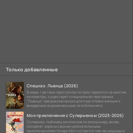
Только добавленные
Спецназ: Львица (2026)
В мире, где тени преступности простираются на многие
километры, существует специальная программа
"Львица", предназначенная для подготовки женщин к
внедрению в криминальные сети Ближнего
Мои приключения с Суперменом (2023-2026)
Супермен, любимец миллионов по всему миру, вновь
покоряет экраны своими увлекательными
приключениями! Кларк Кент остается тем же мощным и