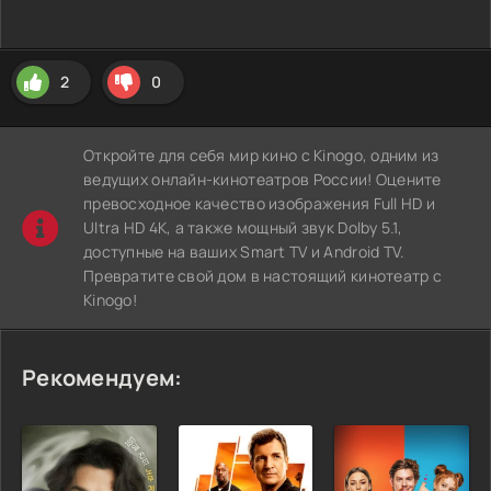
2
0
Откройте для себя мир кино с Kinogo, одним из
ведущих онлайн-кинотеатров России! Оцените
превосходное качество изображения Full HD и
Ultra HD 4K, а также мощный звук Dolby 5.1,
доступные на ваших Smart TV и Android TV.
Превратите свой дом в настоящий кинотеатр с
Kinogo!
Рекомендуем: