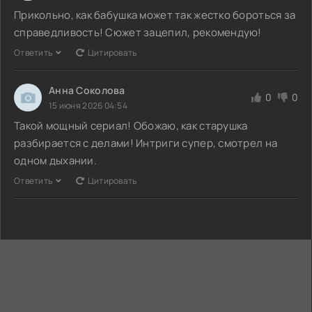
Прикольно, как бабушка может так жестко бороться за
справедливость! Сюжет зацепил, рекомендую!
Ответить
Цитировать
Анна Соколова
0
0
15 июня 2026 04:54
Такой мощный сериал! Обожаю, как старушка
разбирается с делами! Интриги супер, смотрел на
одном дыхании.
Ответить
Цитировать