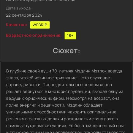
Дата выхода:
22 сентября 2024
Качество:
WEBRIP
Возрастное ограничение:
18+
Сюжет:
В глубине своей души 70-летняя Мэдлин Мэтлок всегда
знала, что её истинное призвание — это служение
справедливости. После длительного перерыва она
решает вернуться в мир юриспруденции, выбрав одну из
ведущих юридических фирм. Несмотря на возраст, она
полна энергии и решимости. Мэдлин обладает
уникальными способностями находить оригинальные
решения в сложных делах и раскрывать истину даже в
самых запутанных ситуациях. Её богатый жизненный опыт
и глубокое понимание человеческой природы становятся