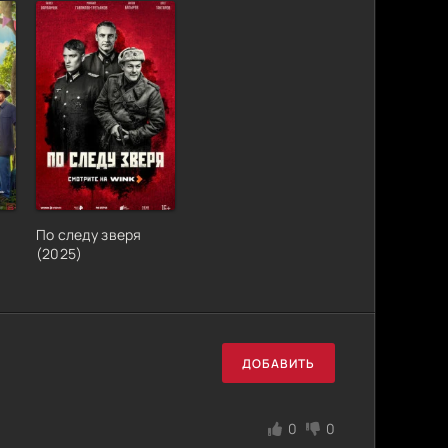
По следу зверя
(2025)
ДОБАВИТЬ
0
0