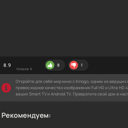
8.9
8
1
Голосов:
9
Откройте для себя мир кино с Kinogo, одним из ведущи
превосходное качество изображения Full HD и Ultra HD 4K
ваших Smart TV и Android TV. Превратите свой дом в нас
Рекомендуем: