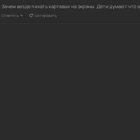
Зачем везде пихать картавых на экраны. Дети думают что э
Ответить
Цитировать