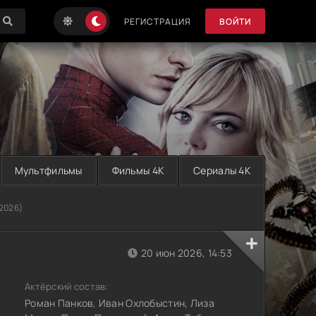
РЕГИСТРАЦИЯ
ВОЙТИ
Мультфильмы
Фильмы 4K
Сериалы 4K
2026)
20 июн 2026, 14:53
Актёрский состав:
Роман Панков, Иван Охлобыстин, Лиза