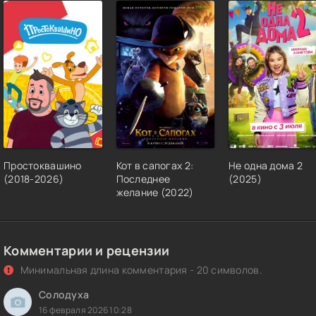
Простоквашино
Кот в сапогах 2:
Не одна дома 2
(2018-2026)
Последнее
(2025)
желание (2022)
Комментарии и рецензии
Минимальная длина комментария - 20 символов.
Солодуха
16 февраля 2026 10:28