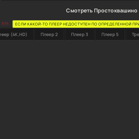
Смотреть Простоквашино 
!!!!:
ЕСЛИ КАКОЙ-ТО ПЛЕЕР НЕДОСТУПЕН ПО ОПРЕДЕЛЕННОЙ ПР
леер (4K,HD)
Плеер 2
Плеер 3
Плеер 5
Тр