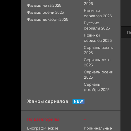
2026
Фильмы лета 2025
Новинки
Фильмы осени 2025
сериалов 2026
Фильмы декабря 2025
Русские
сериалы 2026
П
Новинки
сериалов 2025
Сериалы весны
2025
Сериалы лета
2025
Сериалы осени
2025
Сериалы
декабря 2025
Жанры сериалов
По категориям
+
Биографические
Криминальные