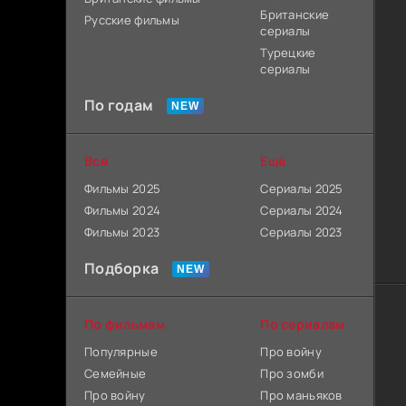
Британские
Русские фильмы
сериалы
Турецкие
сериалы
По годам
Все
Ещё
Фильмы 2025
Сериалы 2025
Фильмы 2024
Сериалы 2024
Фильмы 2023
Сериалы 2023
Подборка
По фильмам
По сериалам
Популярные
Про войну
Семейные
Про зомби
Про войну
Про маньяков