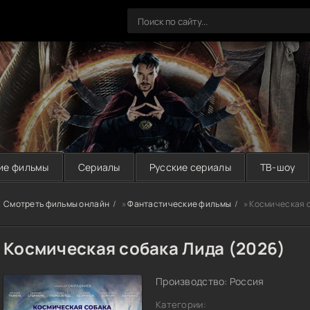
ие фильмы
Сериалы
Русские сериалы
ТВ-шоу
Смотреть фильмы онлайн
»
Фантастические фильмы
» Космическая 
Космическая собака Лида (2026)
Производство: Россия
Категории: