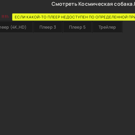
Смотреть Космическая собака 
!!!!:
ЕСЛИ КАКОЙ-ТО ПЛЕЕР НЕДОСТУПЕН ПО ОПРЕДЕЛЕННОЙ ПР
леер (4K,HD)
Плеер 3
Плеер 5
Трейлер