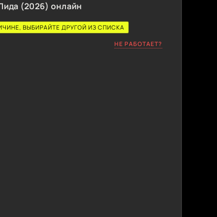
Лида (2026) онлайн
ИЧИНЕ, ВЫБИРАЙТЕ ДРУГОЙ ИЗ СПИСКА
НЕ РАБОТАЕТ?