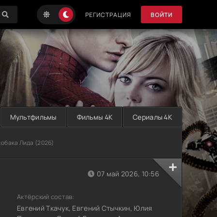
РЕГИСТРАЦИЯ
ВОЙТИ
Мультфильмы
Фильмы 4K
Сериалы 4K
собака Лида (2026)
07 май 2026, 10:56
Актёрский состав:
Евгений Ткачук, Евгений Стычкин, Юлия