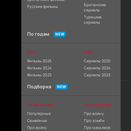
Британские
Русские фильмы
сериалы
Турецкие
сериалы
По годам
Все
Ещё
Фильмы 2025
Сериалы 2025
Фильмы 2024
Сериалы 2024
Фильмы 2023
Сериалы 2023
Подборка
По фильмам
По сериалам
Популярные
Про войну
Семейные
Про зомби
Про войну
Про маньяков