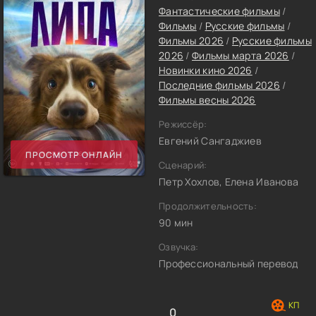
Фантастические фильмы
/
Фильмы
/
Русские фильмы
/
Фильмы 2026
/
Русские фильмы
2026
/
Фильмы марта 2026
/
Новинки кино 2026
/
Последние фильмы 2026
/
Фильмы весны 2026
Режиссёр:
Евгений Сангаджиев
ПРОСМОТР ОНЛАЙН
Сценарий:
Петр Хохлов, Елена Иванова
Продолжительность:
90 мин
Озвучка:
Профессиональный перевод
0