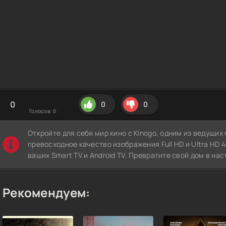
0
0
0
Голосов:
0
Откройте для себя мир кино с Kinogo, одним из ведущи
превосходное качество изображения Full HD и Ultra HD 4K
ваших Smart TV и Android TV. Превратите свой дом в нас
Рекомендуем: