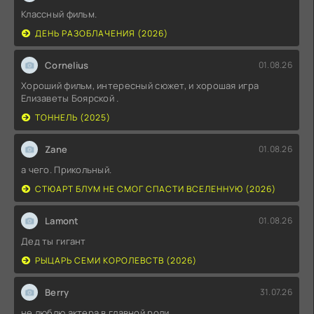
Классный фильм.
ДЕНЬ РАЗОБЛАЧЕНИЯ (2026)
Cornelius
01.08.26
Хороший фильм, интересный сюжет, и хорошая игра
Елизаветы Боярской .
ТОННЕЛЬ (2025)
Zane
01.08.26
а чего. Прикольный.
СТЮАРТ БЛУМ НЕ СМОГ СПАСТИ ВСЕЛЕННУЮ (2026)
Lamont
01.08.26
Дед ты гигант
РЫЦАРЬ СЕМИ КОРОЛЕВСТВ (2026)
Berry
31.07.26
не люблю актера в главной роли