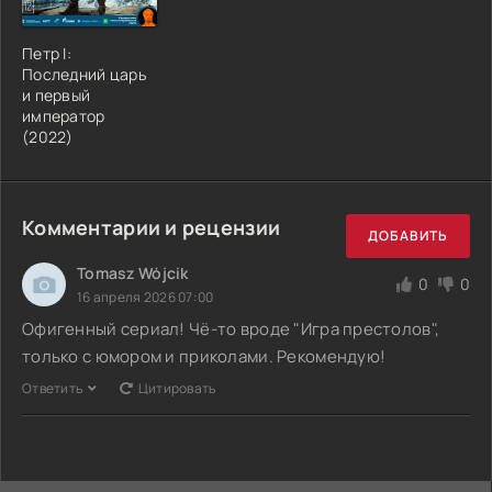
Петр I:
Последний царь
и первый
император
(2022)
Комментарии и рецензии
ДОБАВИТЬ
Tomasz Wójcik
0
0
16 апреля 2026 07:00
Офигенный сериал! Чё-то вроде "Игра престолов",
только с юмором и приколами. Рекомендую!
Ответить
Цитировать