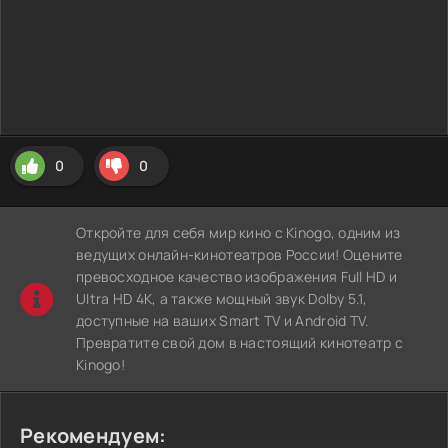
0
0
Откройте для себя мир кино с Kinogo, одним из
ведущих онлайн-кинотеатров России! Оцените
превосходное качество изображения Full HD и
Ultra HD 4K, а также мощный звук Dolby 5.1,
доступные на ваших Smart TV и Android TV.
Превратите свой дом в настоящий кинотеатр с
Kinogo!
Рекомендуем: