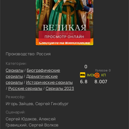
ПРОСМОТР ОНЛАЙН
Производство: Россия
Категории:
0
Сериалы
/
Биографические
Голосов:
0
сериалы
/
Драматические
6.8
8.007
сериалы
/
Исторические сериалы
/
Русские сериалы
/
Сериалы 2023
Режиссёр:
Игорь Зайцев, Сергей Гинзбург
Сценарий:
Сергей Юдаков, Алексей
Гравицкий, Сергей Волков