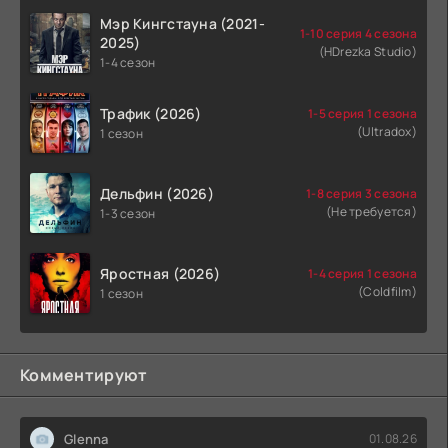
Мэр Кингстауна (2021-
1-10 серия 4 сезона
2025)
(HDrezka Studio)
1-4 сезон
Трафик (2026)
1-5 серия 1 сезона
(Ultradox)
1 сезон
Дельфин (2026)
1-8 серия 3 сезона
(Не требуется)
1-3 сезон
Яростная (2026)
1-4 серия 1 сезона
(Coldfilm)
1 сезон
Комментируют
Glenna
01.08.26