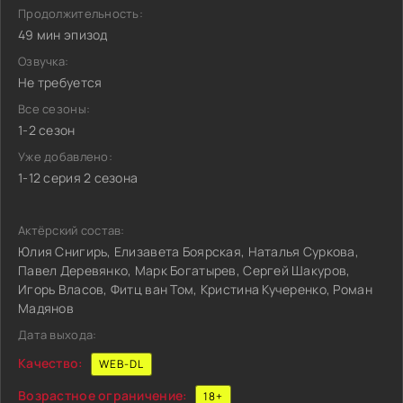
Продолжительность:
49 мин эпизод
Озвучка:
Не требуется
Все сезоны:
1-2 сезон
Уже добавлено:
1-12 серия 2 сезона
Актёрский состав:
Юлия Снигирь, Елизавета Боярская, Наталья Суркова,
Павел Деревянко, Марк Богатырев, Сергей Шакуров,
Игорь Власов, Фитц ван Том, Кристина Кучеренко, Роман
Мадянов
Дата выхода:
Качество:
WEB-DL
Возрастное ограничение:
18+