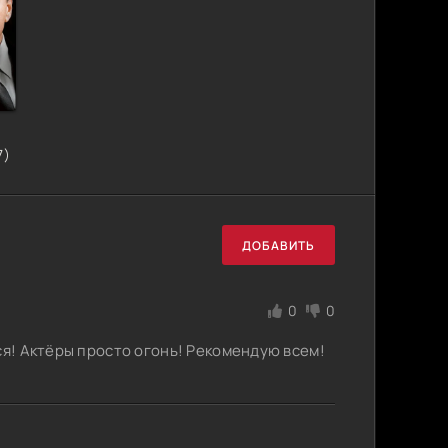
7)
ДОБАВИТЬ
0
0
ся! Актёры просто огонь! Рекомендую всем!