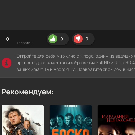
0
0
0
Голосов:
0
Откройте для себя мир кино с Kinogo, одним из ведущи
превосходное качество изображения Full HD и Ultra HD 4K
ваших Smart TV и Android TV. Превратите свой дом в нас
Рекомендуем: