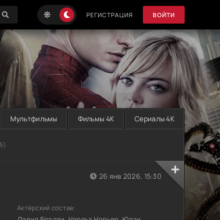
РЕГИСТРАЦИЯ
ВОЙТИ
Мультфильмы
Фильмы 4K
Сериалы 4K
5)
26 янв 2026, 15:30
Актёрский состав:
Дэвид Брэдли, Чарльз Нэпьер, Юдзи