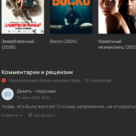
Завербованный
Боско (2024)
Идеальный
(2026)
незнакомец (200
Комментарии и рецензии
Минимальная длина комментария - 20 символов.
Давать - подумаю
15 июня 2026 19:54
Чувак, это было жестко! Столько напряжения, не оторвать
Ответить
Цитировать