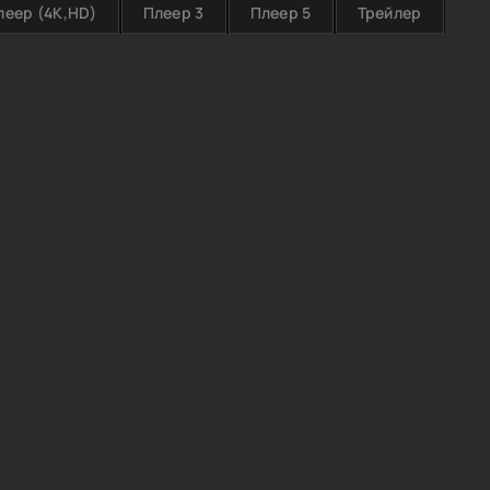
леер (4K,HD)
Плеер 3
Плеер 5
Трейлер