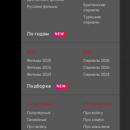
Британские
Русские фильмы
сериалы
Турецкие
сериалы
По годам
Все
Ещё
Фильмы 2025
Сериалы 2025
Фильмы 2024
Сериалы 2024
Фильмы 2023
Сериалы 2023
Подборка
По фильмам
По сериалам
Популярные
Про войну
Семейные
Про зомби
Про войну
Про маньяков