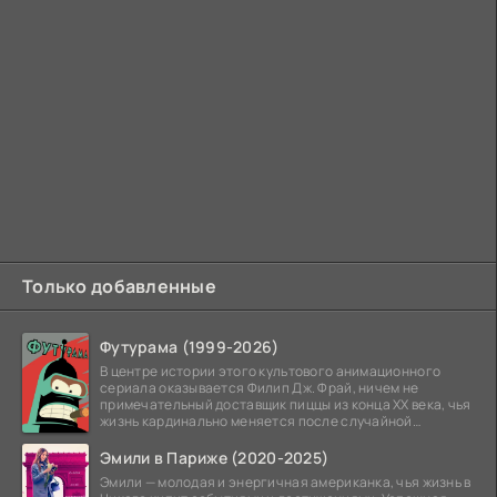
Только добавленные
Футурама (1999-2026)
В центре истории этого культового анимационного
сериала оказывается Филип Дж. Фрай, ничем не
примечательный доставщик пиццы из конца XX века, чья
жизнь кардинально меняется после случайной
заморозки
Эмили в Париже (2020-2025)
Эмили — молодая и энергичная американка, чья жизнь в