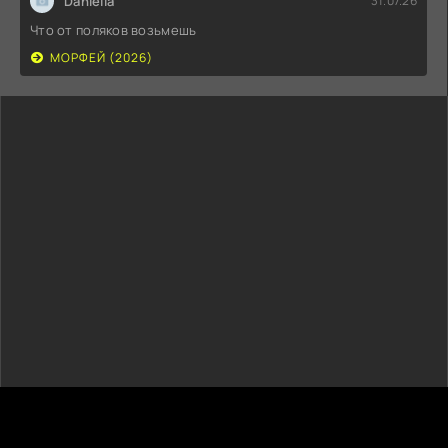
Daniella
31.07.26
Что от поляков возьмешь
МОРФЕЙ (2026)