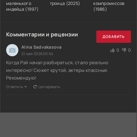
маленького
троица (2025)
компромиссов
индейца (1997)
(1986)
Комментарии и рецензии
ДОБАВИТЬ
Alina Sadvakasova
0
0
21 мая 2026 05:54
Когда Рэй начал разбираться, стало реально
интересно! Сюжет крутой, актеры классные.
Рекомендую!
Ответить
Цитировать