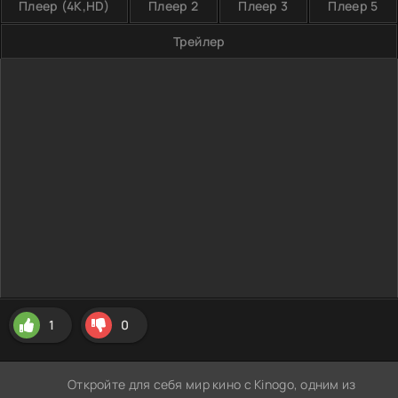
Плеер (4K,HD)
Плеер 2
Плеер 3
Плеер 5
Трейлер
1
0
Откройте для себя мир кино с Kinogo, одним из