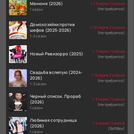
Манюня (2026)
1-13 серия 1 сезона
(Не требуется)
1 сезон
Домохозяйки против
1-10 серия 2 сезона
шефов (2025-2026)
(Не требуется)
1-2 сезон
1-7 серия 1 сезона
Новый Ревизорро (2025)
(Не требуется)
Свадьба вслепую (2024-
1-9 серия 3 сезона
2026)
(Не требуется)
1-3 сезон
Черный список. Прораб
1-3 серия 1 сезона
(2026)
(Не требуется)
1 сезон
Любимая сотрудница
1-2 серия 1 сезона
(2026)
(SoftBox)
1 сезон