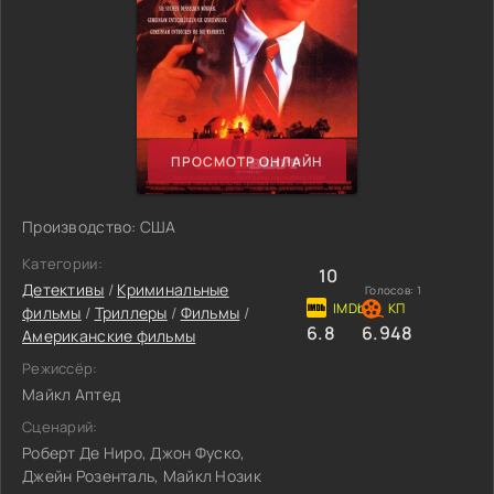
ПРОСМОТР ОНЛАЙН
Производство: США
Категории:
10
Детективы
/
Криминальные
Голосов:
1
фильмы
/
Триллеры
/
Фильмы
/
6.8
6.948
Американские фильмы
Режиссёр:
Майкл Аптед
Сценарий:
Роберт Де Ниро, Джон Фуско,
Джейн Розенталь, Майкл Нозик