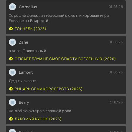
Cornelius
01.08.26
Хороший фильм, интересный сюжет, и хорошая игра
Елизаветы Боярской .
ТОННЕЛЬ (2025)
Zane
01.08.26
а чего. Прикольный.
СТЮАРТ БЛУМ НЕ СМОГ СПАСТИ ВСЕЛЕННУЮ (2026)
Lamont
01.08.26
Дед ты гигант
РЫЦАРЬ СЕМИ КОРОЛЕВСТВ (2026)
Berry
31.07.26
не люблю актера в главной роли
ЛАКОМЫЙ КУСОК (2026)