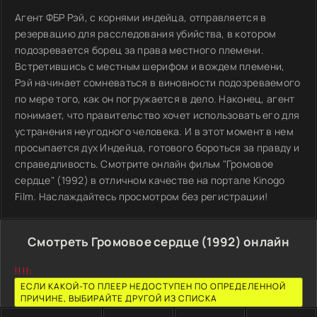
Агент ФБР Рэй, с корнями индейца, отправляется в
резервацию для расследования убийства, в котором
подозревается борец за права местного племени.
Встретившись с местным шерифом и вождем племени,
Рэй начинает сомневаться в виновности подозреваемого
по мере того, как он погружается в дело. Наконец, агент
понимает, что правительство хочет использовать его для
устранения неугодного человека. И в этот момент в нем
просыпается дух Индейца, готового бороться за правду и
справедливость. Смотрите онлайн фильм "Громовое
сердце" (1992) в отличном качестве на портале Kinogo
Film. Наслаждайтесь просмотром без регистрации!
Смотреть Громовое сердце (1992) онлайн
!!!!:
ЕСЛИ КАКОЙ-ТО ПЛЕЕР НЕДОСТУПЕН ПО ОПРЕДЕЛЕННОЙ
ПРИЧИНЕ, ВЫБИРАЙТЕ ДРУГОЙ ИЗ СПИСКА