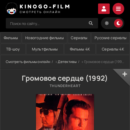
KINOGO-FILM
СМОТРЕТЬ ОНЛАЙН
Фильмы
Новогодние фильмы
Сериалы
Русские сериалы
ТВ-шоу
Мультфильмы
Фильмы 4K
Сериалы 4K
Смотреть фильмы онлайн
»
Детективы
» Громовое сердце (1992)
Громовое сердце (1992)
THUNDERHEART