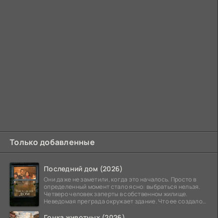
Только добавленные
Последний дом (2026)
Они даже не заметили, когда это началось. Просто в
определенный момент стало ясно: выбраться нельзя.
Четверо человек заперты в собственном жилище.
Неведомая преграда окружает здание. Что ее создало
—
Гонка животных (2026)