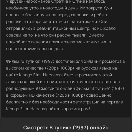
У друзей-наркоманов Стретча и Спуна началось
необычное утро в новогодний день. Их подруга Куки
попала в больницу из-за передозировки, и ребята
решили, что пора расстаться с наркотиками. Они
отправились в реабилитационный центр, но их ждало
совсем не то, на что они рассчитывали. Вместо
спокойного лечения друзья оказались втянутыми в
опасное криминальное дело.
Фильм "В тупике" (1997) доступен для онлайн просмотра в
высоком качестве (720p и 1080p) на русском языке на
сайте Kinogo Film. Наслаждайтесь просмотром этой
захватывающей истории, которая точно не оставит вас
равнодушными! Смотрите онлайн фильм "В тупике" (1997)
в хорошем HD качестве (720p и 1080p) совершенно
бесплатно и без необходимости регистрации на портале
Kinogo Film. Наслаждайтесь просмотром!
Смотреть В тупике (1997) онлайн