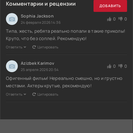
Комментарии и рецензии
ДОБАВИТЬ
Sophia Jackson
0
0
24 февраля 2026 14:36
Типа, жесть, ребята реально попали в такие приколы!
Круто, что без соплей. Рекомендую!
Ответить
Цитировать
Azizbek Karimov
0
0
25 апреля 2026 20:54
Офигенный фильм! Нереально смешно, но и грустно
местами. Актеры крутые, рекомендую!
Ответить
Цитировать