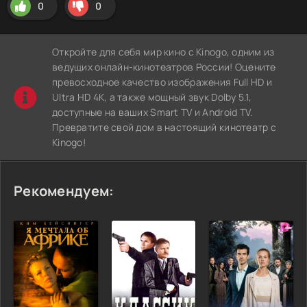
0
0
Откройте для себя мир кино с Kinogo, одним из
ведущих онлайн-кинотеатров России! Оцените
превосходное качество изображения Full HD и
Ultra HD 4K, а также мощный звук Dolby 5.1,
доступные на ваших Smart TV и Android TV.
Превратите свой дом в настоящий кинотеатр с
Kinogo!
Рекомендуем: