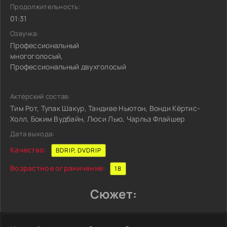
Продолжительность:
01:31
Озвучка:
Профессиональный
многоголосый,
Профессиональный двухголосый
Актёрский состав:
Тим Рот, Тупак Шакур, Тандиве Ньютон, Вонди Кёртис-
Холл, Боким Вудбайн, Люси Лью, Чарльз Флайшер
Дата выхода:
Качество:
BDRIP, DVDRIP
Возрастное ограничение:
18
Сюжет: