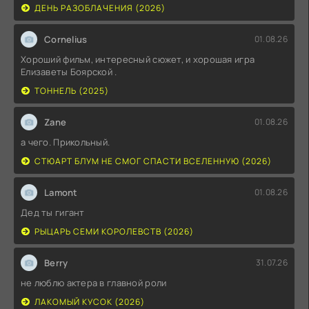
ДЕНЬ РАЗОБЛАЧЕНИЯ (2026)
Cornelius
01.08.26
Хороший фильм, интересный сюжет, и хорошая игра
Елизаветы Боярской .
ТОННЕЛЬ (2025)
Zane
01.08.26
а чего. Прикольный.
СТЮАРТ БЛУМ НЕ СМОГ СПАСТИ ВСЕЛЕННУЮ (2026)
Lamont
01.08.26
Дед ты гигант
РЫЦАРЬ СЕМИ КОРОЛЕВСТВ (2026)
Berry
31.07.26
не люблю актера в главной роли
ЛАКОМЫЙ КУСОК (2026)