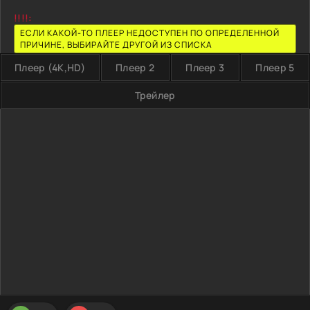
!!!!:
ЕСЛИ КАКОЙ-ТО ПЛЕЕР НЕДОСТУПЕН ПО ОПРЕДЕЛЕННОЙ
ПРИЧИНЕ, ВЫБИРАЙТЕ ДРУГОЙ ИЗ СПИСКА
Плеер (4K,HD)
Плеер 2
Плеер 3
Плеер 5
Трейлер