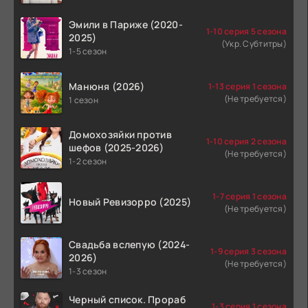
Эмили в Париже (2020-
1-10 серия 5 сезона
2025)
(Укр. Субтитры)
1-5 сезон
Манюня (2026)
1-13 серия 1 сезона
(Не требуется)
1 сезон
Домохозяйки против
1-10 серия 2 сезона
шефов (2025-2026)
(Не требуется)
1-2 сезон
1-7 серия 1 сезона
Новый Ревизорро (2025)
(Не требуется)
Свадьба вслепую (2024-
1-9 серия 3 сезона
2026)
(Не требуется)
1-3 сезон
Черный список. Прораб
1-3 серия 1 сезона