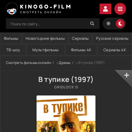
KINOGO-FILM
СМОТРЕТЬ ОНЛАЙН
Фильмы
Новогодние фильмы
Сериалы
Русские сериалы
ТВ-шоу
Мультфильмы
Фильмы 4K
Сериалы 4K
Смотреть фильмы онлайн
»
Драмы
» В тупике (1997)
В тупике (1997)
GRIDLOCK'D