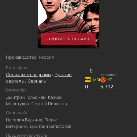
ПРОСМОТР ОНЛАЙН
Производство: Россия
Категории:
0
Сериалы-мелодрамы
/
Русские
Голосов:
0
сериалы
/
Сериалы
0
5.702
Режиссёр:
Дмитрий Гольдман, Казбек
Меретуков, Сергей Пищиков
Сценарий:
Наталия Будкина, Радик
Батыршин, Дмитрий Белосохов
Продолжительность: