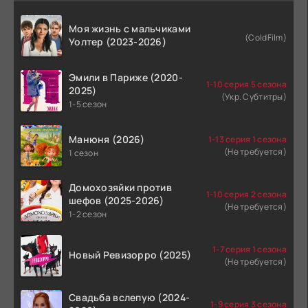
Моя жизнь с мальчиками
(ColdFilm)
Уолтер (2023-2026)
Эмили в Париже (2020-
1-10 серия 5 сезона
2025)
(Укр. Субтитры)
1-5 сезон
Манюня (2026)
1-13 серия 1 сезона
(Не требуется)
1 сезон
Домохозяйки против
1-10 серия 2 сезона
шефов (2025-2026)
(Не требуется)
1-2 сезон
1-7 серия 1 сезона
Новый Ревизорро (2025)
(Не требуется)
Свадьба вслепую (2024-
1-9 серия 3 сезона