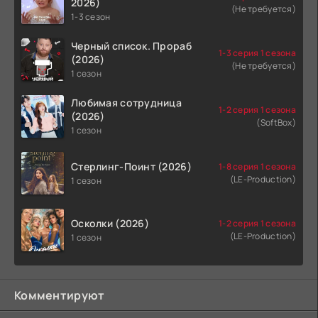
2026)
(Не требуется)
1-3 сезон
Черный список. Прораб
1-3 серия 1 сезона
(2026)
(Не требуется)
1 сезон
Любимая сотрудница
1-2 серия 1 сезона
(2026)
(SoftBox)
1 сезон
Стерлинг-Поинт (2026)
1-8 серия 1 сезона
(LE-Production)
1 сезон
Осколки (2026)
1-2 серия 1 сезона
(LE-Production)
1 сезон
Комментируют