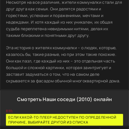
Несмотря на все различия, жители коммуналки стали для
друг друга как семья. Они делятся радостями и
горестями, успехами и поражениями, мечтами и
надеждами. И хотя каждый из них уникален, их общая
судьба переплетена невидимыми нитями, делая их
такими близкими и понятными друг другу.
Эта история о жителях коммуналки – о людях, которые,
казалось бы, такие разные, но при этом такие похожие.
Они как пазл, где каждый из них – это отдельная часть
большой и сложной картинки, которая заинтригует и
заставит задуматься о том, что на самом деле
скрывается за фасадом обычной многоквартирной дома.
Смотреть Наши соседи (2010) онлайн
!!!!:
ЕСЛИ КАКОЙ-ТО ПЛЕЕР НЕДОСТУПЕН ПО ОПРЕДЕЛЕННОЙ
ПРИЧИНЕ, ВЫБИРАЙТЕ ДРУГОЙ ИЗ СПИСКА