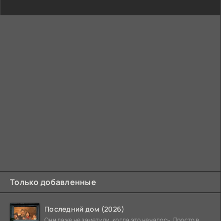
Только добавленные
Последний дом (2026)
Они даже не заметили, когда это началось. Просто в