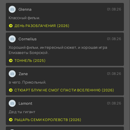
Glenna
01.08.26
Классный фильм.
ДЕНЬ РАЗОБЛАЧЕНИЯ (2026)
Cornelius
01.08.26
Хороший фильм, интересный сюжет, и хорошая игра
Елизаветы Боярской .
ТОННЕЛЬ (2025)
Zane
01.08.26
а чего. Прикольный.
СТЮАРТ БЛУМ НЕ СМОГ СПАСТИ ВСЕЛЕННУЮ (2026)
Lamont
01.08.26
Дед ты гигант
РЫЦАРЬ СЕМИ КОРОЛЕВСТВ (2026)