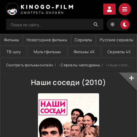
KINOGO-FILM
СМОТРЕТЬ ОНЛАЙН
Фильмы
Новогодние фильмы
Сериалы
Русские сериалы
ТВ-шоу
Мультфильмы
Фильмы 4K
Сериалы 4K
Смотреть фильмы онлайн
»
Сериалы-мелодрамы
» Наши соседи (2010)
Наши соседи (2010)