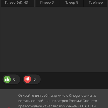
Плеер (4K,HD)
Плеер 3
Плеер 5
Трейлер
0
0
Откройте для себя мир кино с Kinogo, одним из
ведущих онлайн-кинотеатров России! Оцените
превосходное качество изображения Full HD и