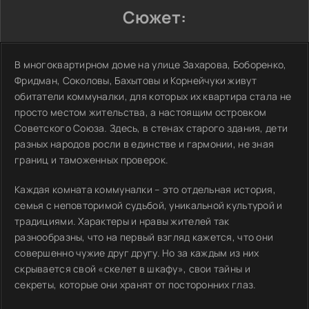
Сюжет:
В многоквартирном доме на улице Захарова, Боборенко,
Фридман, Соколовы, Бахытовы и Корнейчуки живут
обитатели коммуналки, для которых их квартира стала не
просто местом жительства, а настоящим островком
Советского Союза. Здесь, в стенах старого здания, дети
разных народов росли в единстве и гармонии, не зная
границ и таможенных проверок.
Каждая комната коммуналки – это отдельная история,
семья с неповторимой судьбой, уникальной культурой и
традициями. Характеры и нравы жителей так
разнообразны, что на первый взгляд кажется, что они
совершенно чужие друг другу. Но за каждым из них
скрывается свой «скелет в шкафу», свои тайны и
секреты, которые они хранят от посторонних глаз.