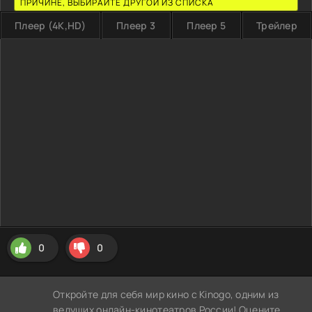
ПРИЧИНЕ, ВЫБИРАЙТЕ ДРУГОЙ ИЗ СПИСКА
Плеер (4K,HD)
Плеер 3
Плеер 5
Трейлер
0
0
Откройте для себя мир кино с Kinogo, одним из
ведущих онлайн-кинотеатров России! Оцените