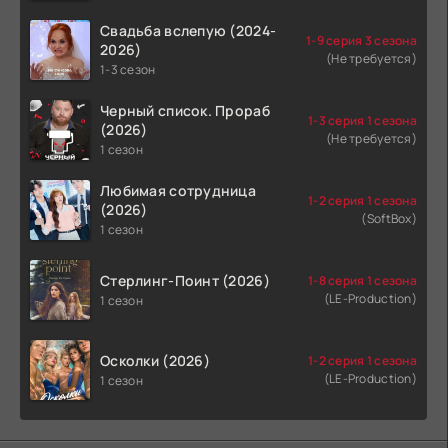
Свадьба вслепую (2024-
1-9 серия 3 сезона
2026)
(Не требуется)
1-3 сезон
Черный список. Прораб
1-3 серия 1 сезона
(2026)
(Не требуется)
1 сезон
Любимая сотрудница
1-2 серия 1 сезона
(2026)
(SoftBox)
1 сезон
Стерлинг-Поинт (2026)
1-8 серия 1 сезона
(LE-Production)
1 сезон
Осколки (2026)
1-2 серия 1 сезона
(LE-Production)
1 сезон