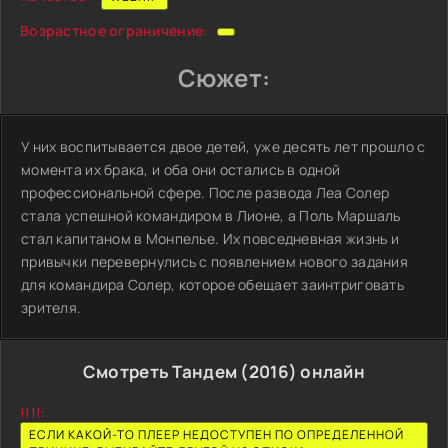
Возрастное ограничение:
Сюжет:
У них воспитывается двое детей, уже десять лет прошло с
момента их брака, и оба они остались в одной
профессиональной сфере. После развода Леа Солер
стала успешной командиром в Лионе, а Поль Маршаль
стал капитаном в Монпелье. Их повседневная жизнь и
привычки перевернулись с появлением нового задания
для командира Солер, которое обещает заинтриговать
зрителя.
Смотреть Тандем (2016) онлайн
!!!!:
ЕСЛИ КАКОЙ-ТО ПЛЕЕР НЕДОСТУПЕН ПО ОПРЕДЕЛЕННОЙ