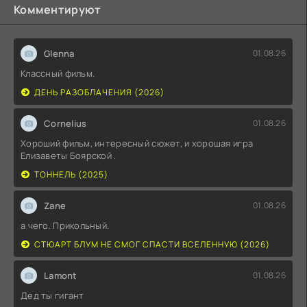
Комментируют
Glenna
01.08.26
Классный фильм.
ДЕНЬ РАЗОБЛАЧЕНИЯ (2026)
Cornelius
01.08.26
Хороший фильм, интересный сюжет, и хорошая игра
Елизаветы Боярской .
ТОННЕЛЬ (2025)
Zane
01.08.26
а чего. Прикольный.
СТЮАРТ БЛУМ НЕ СМОГ СПАСТИ ВСЕЛЕННУЮ (2026)
Lamont
01.08.26
Дед ты гигант