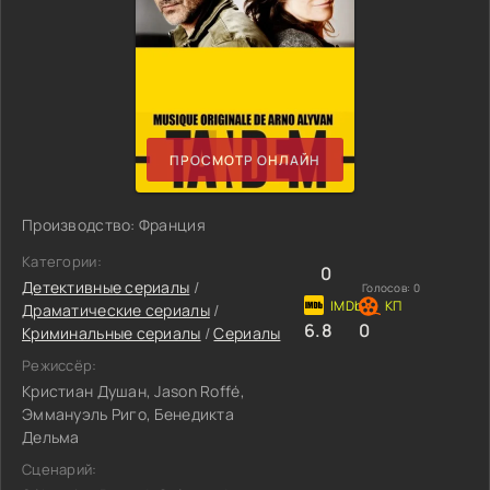
ПРОСМОТР ОНЛАЙН
Производство: Франция
Категории:
0
Детективные сериалы
/
Голосов:
0
Драматические сериалы
/
6.8
0
Криминальные сериалы
/
Сериалы
Режиссёр:
Кристиан Душан, Jason Roffé,
Эммануэль Риго, Бенедикта
Дельма
Сценарий: