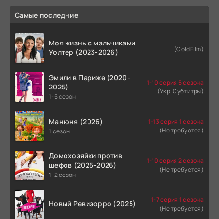
Самые последние
Моя жизнь с мальчиками
(ColdFilm)
Уолтер (2023-2026)
Эмили в Париже (2020-
1-10 серия 5 сезона
2025)
(Укр. Субтитры)
1-5 сезон
Манюня (2026)
1-13 серия 1 сезона
(Не требуется)
1 сезон
Домохозяйки против
1-10 серия 2 сезона
шефов (2025-2026)
(Не требуется)
1-2 сезон
1-7 серия 1 сезона
Новый Ревизорро (2025)
(Не требуется)