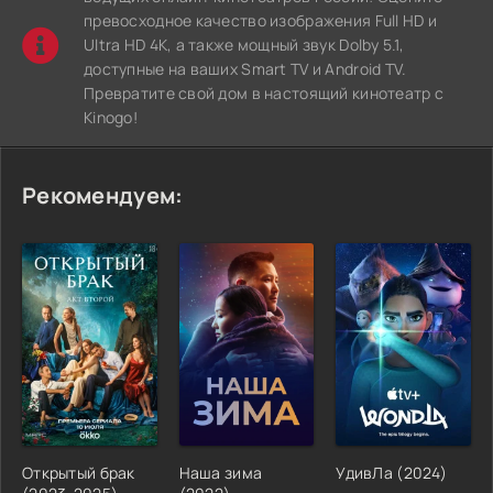
превосходное качество изображения Full HD и
Ultra HD 4K, а также мощный звук Dolby 5.1,
доступные на ваших Smart TV и Android TV.
Превратите свой дом в настоящий кинотеатр с
Kinogo!
Рекомендуем:
Открытый брак
Наша зима
УдивЛа (2024)