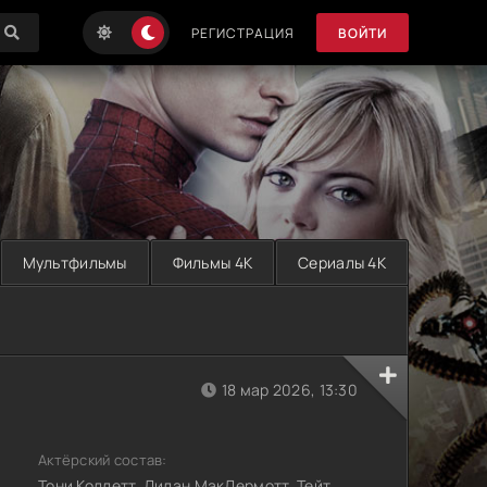
РЕГИСТРАЦИЯ
ВОЙТИ
Мультфильмы
Фильмы 4K
Сериалы 4K
)
18 мар 2026, 13:30
Актёрский состав:
Тони Коллетт, Дилан МакДермотт, Тейт