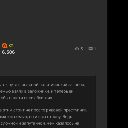
3
1
6.306
 втянута в опасный политический заговор,
емью взяли в заложники, и теперь ей
тобы спасти своих близких.
а этим стоит не просто рядовой преступник,
ько ее семью, но и всю страну. Ведь
 сложной и запутанной, чем казалось на