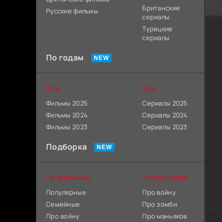
Британские
Русские фильмы
сериалы
Турецкие
сериалы
По годам
Все
Ещё
Фильмы 2025
Сериалы 2025
Фильмы 2024
Сериалы 2024
Фильмы 2023
Сериалы 2023
Подборка
По фильмам
По сериалам
Популярные
Про войну
Семейные
Про зомби
Про войну
Про маньяков