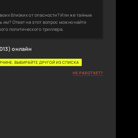
воих близких от опасности? Или же тайные
 им? Ответ на этот вопрос можно найти
ного политического триллера.
013) онлайн
ИЧИНЕ, ВЫБИРАЙТЕ ДРУГОЙ ИЗ СПИСКА
НЕ РАБОТАЕТ?