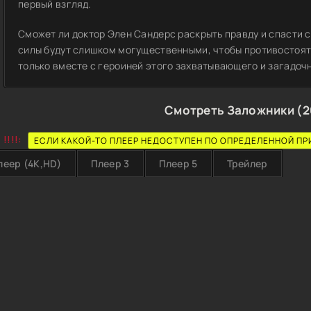
первый взгляд.
Сможет ли доктор Элен Сандерс раскрыть правду и спасти с
силы будут слишком могущественными, чтобы противостоять
только вместе с героиней этого захватывающего и загадоч
Смотреть Заложники (2
!!!!:
ЕСЛИ КАКОЙ-ТО ПЛЕЕР НЕДОСТУПЕН ПО ОПРЕДЕЛЕННОЙ ПР
леер (4K,HD)
Плеер 3
Плеер 5
Трейлер