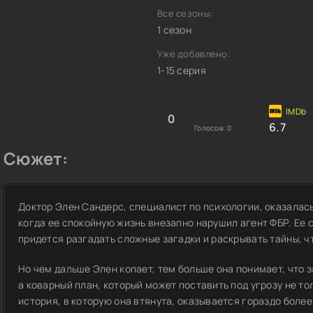
Все сезоны:
1 сезон
Уже добавлено:
1-15 серия
0
6.7
Голосов:
0
Сюжет:
Доктор Элен Сандерс, специалист по психологии, оказалась
когда ее спокойную жизнь внезапно нарушил агент ФБР. Ее с
придется разгадать сложные загадки и раскрывать тайны, ч
Но чем дальше Элен копает, тем больше она понимает, что з
а коварный план, который может поставить под угрозу не тол
история, в которую она втянута, оказывается гораздо более