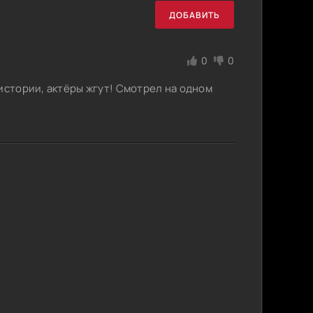
ДОБАВИТЬ
0
0
истории, актёры жгут! Смотрел на одном