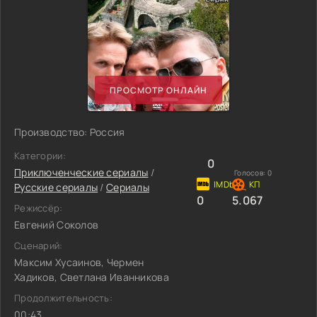
ПРОСМОТР ОНЛАЙН
Производство: Россия
Категории:
0
Приключенческие сериалы
/
Голосов:
0
Русские сериалы
/
Сериалы
0
5.067
Режиссёр:
Евгений Соколов
Сценарий:
Максим Хусаинов, Чермен
Хадиков, Светлана Иванникова
Продолжительность:
00:43