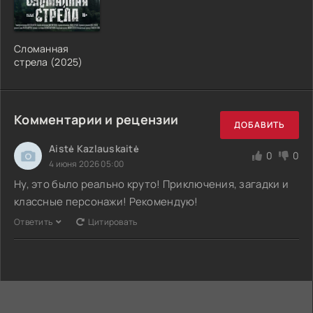
Сломанная
стрела (2025)
Комментарии и рецензии
ДОБАВИТЬ
Aistė Kazlauskaitė
0
0
4 июня 2026 05:00
Ну, это было реально круто! Приключения, загадки и
классные персонажи! Рекомендую!
Ответить
Цитировать