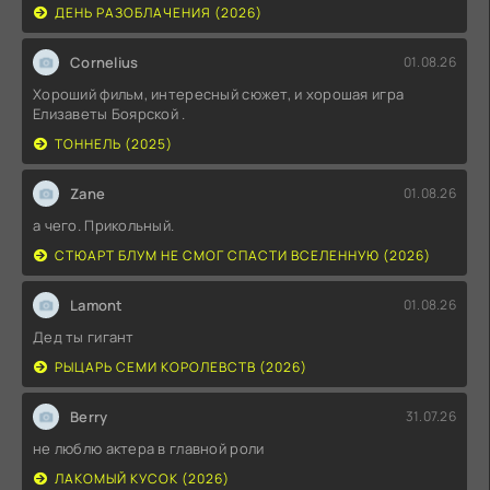
ДЕНЬ РАЗОБЛАЧЕНИЯ (2026)
Cornelius
01.08.26
Хороший фильм, интересный сюжет, и хорошая игра
Елизаветы Боярской .
ТОННЕЛЬ (2025)
Zane
01.08.26
а чего. Прикольный.
СТЮАРТ БЛУМ НЕ СМОГ СПАСТИ ВСЕЛЕННУЮ (2026)
Lamont
01.08.26
Дед ты гигант
РЫЦАРЬ СЕМИ КОРОЛЕВСТВ (2026)
Berry
31.07.26
не люблю актера в главной роли
ЛАКОМЫЙ КУСОК (2026)