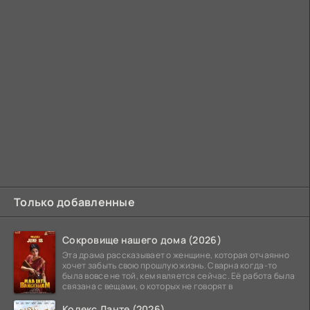
Только добавленные
Сокровище нашего дома (2026)
Эта драма рассказывает о женщине, которая отчаянно
хочет забыть свою прошлую жизнь. Сварна когда-то
была вовсе не той, кем является сейчас. Её работа была
связана с вещами, о которых не говорят в
Кодекс Данте (2026)