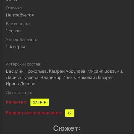
Озвучка:
Не требуется
Все сезоны:
1 сезон
Уже добавлено:
1-4 серия
Актёрский состав:
Василий Прокопьев, Камран Абдулаев, Михаил Водзуми,
Лариса Гузеева, Владимир Ильин, Николай Лазарев,
Ирина Лосева
Дата выхода:
Качество:
SATRIP
Возрастное ограничение:
12
Сюжет: