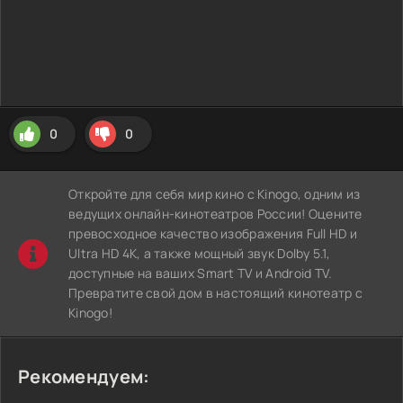
0
0
Откройте для себя мир кино с Kinogo, одним из
ведущих онлайн-кинотеатров России! Оцените
превосходное качество изображения Full HD и
Ultra HD 4K, а также мощный звук Dolby 5.1,
доступные на ваших Smart TV и Android TV.
Превратите свой дом в настоящий кинотеатр с
Kinogo!
Рекомендуем: