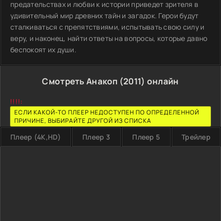
предательствах и любви к истории приведет зрителя в
удивительный мир древних тайн и загадок. Герои будут
сталкиваться с препятствиями, испытывать свою силу и
веру, и наконец, найти ответы на вопросы, которые давно
беспокоят их души.
Смотреть Анакоп (2011) онлайн
!!!!:
ЕСЛИ КАКОЙ-ТО ПЛЕЕР НЕДОСТУПЕН ПО ОПРЕДЕЛЕННОЙ
ПРИЧИНЕ, ВЫБИРАЙТЕ ДРУГОЙ ИЗ СПИСКА
Плеер (4K,HD)
Плеер 3
Плеер 5
Трейлер