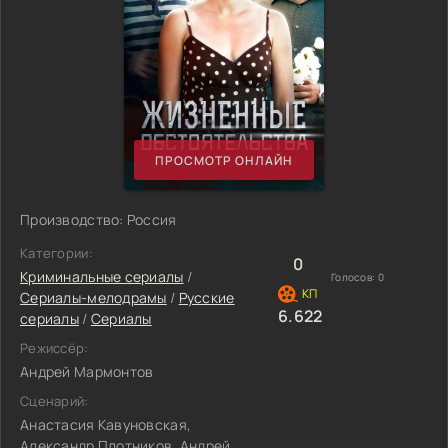
ПРОСМОТР ОНЛАЙН
Производство: Россия
Категории:
0
Криминальные сериалы
/
Голосов:
0
Сериалы-мелодрамы
/
Русские
6.622
сериалы
/
Сериалы
Режиссёр:
Андрей Мармонтов
Сценарий:
Анастасия Кавуновская,
Александр Плотников, Андрей