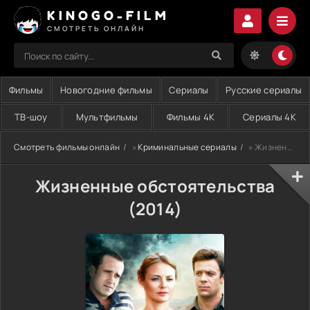
KINOGO-FILM
СМОТРЕТЬ ОНЛАЙН
Фильмы
Новогодние фильмы
Сериалы
Русские сериалы
ТВ-шоу
Мультфильмы
Фильмы 4K
Сериалы 4K
Смотреть фильмы онлайн
»
Криминальные сериалы
» Жизненные обстоятельства (2014)
Жизненные обстоятельства
(2014)