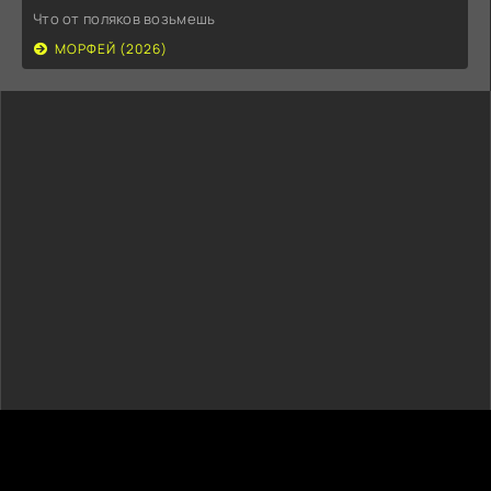
Что от поляков возьмешь
МОРФЕЙ (2026)