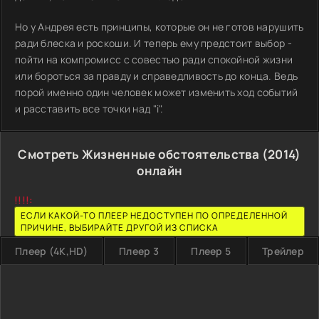
Но у Андрея есть принципы, которые он не готов нарушить
ради блеска и роскоши. И теперь ему предстоит выбор -
пойти на компромисс с совестью ради спокойной жизни
или бороться за правду и справедливость до конца. Ведь
порой именно один человек может изменить ход событий
и расставить все точки над "i".
Смотреть Жизненные обстоятельства (2014)
онлайн
!!!!:
ЕСЛИ КАКОЙ-ТО ПЛЕЕР НЕДОСТУПЕН ПО ОПРЕДЕЛЕННОЙ
ПРИЧИНЕ, ВЫБИРАЙТЕ ДРУГОЙ ИЗ СПИСКА
Плеер (4K,HD)
Плеер 3
Плеер 5
Трейлер