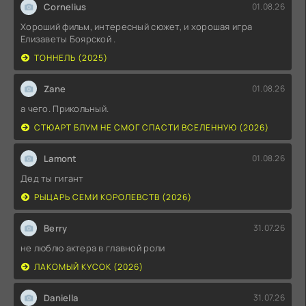
Cornelius
01.08.26
Хороший фильм, интересный сюжет, и хорошая игра
Елизаветы Боярской .
ТОННЕЛЬ (2025)
Zane
01.08.26
а чего. Прикольный.
СТЮАРТ БЛУМ НЕ СМОГ СПАСТИ ВСЕЛЕННУЮ (2026)
Lamont
01.08.26
Дед ты гигант
РЫЦАРЬ СЕМИ КОРОЛЕВСТВ (2026)
Berry
31.07.26
не люблю актера в главной роли
ЛАКОМЫЙ КУСОК (2026)
Daniella
31.07.26