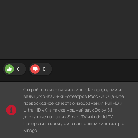
0
0
Откройте для себя мир кино с Kinogo, одним из
ведущих онлайн-кинотеатров России! Оцените
превосходное качество изображения Full HD и
Ultra HD 4K, а также мощный звук Dolby 5.1,
доступные на ваших Smart TV и Android TV.
Превратите свой дом в настоящий кинотеатр с
Kinogo!