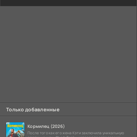
Только добавленные
Кормилец (2026)
После того как его жена Кэти заключила уникальную