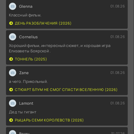
Glenna
01.08.26
Классный фильм.
ДЕНЬ РАЗОБЛАЧЕНИЯ (2026)
Cornelius
01.08.26
Хороший фильм, интересный сюжет, и хорошая игра
Елизаветы Боярской .
ТОННЕЛЬ (2025)
Zane
01.08.26
а чего. Прикольный.
СТЮАРТ БЛУМ НЕ СМОГ СПАСТИ ВСЕЛЕННУЮ (2026)
Lamont
01.08.26
Дед ты гигант
РЫЦАРЬ СЕМИ КОРОЛЕВСТВ (2026)
Berry
31.07.26