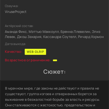
Озвучка:
ViruseProject
Актёрский состав:
Аманда Фикс, Мэттью Маккоулл, Бренна Ллевелин, Элиз
Левек, Джош Захария, Кассандра Соутелл, Ричард Хэрмон
Дата выхода:
Качество:
WEB-DLRIP
Возрастное ограничение:
Сюжет:
В мрачном мире, где законы не действуют и правила не
существуют, группа изгоев и отверженных борется за
выживание в безжалостной борьбе за власть и ресурсы.
Они сталкиваются с жестокостью, предательством и