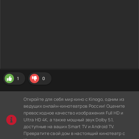
1
0
Откройте для себя мир кино с Kinogo, одним из
ведущих онлайн-кинотеатров России! Оцените
превосходное качество изображения Full HD и
Ultra HD 4K, а также мощный звук Dolby 5.1,
доступные на ваших Smart TV и Android TV.
Превратите свой дом в настоящий кинотеатр с