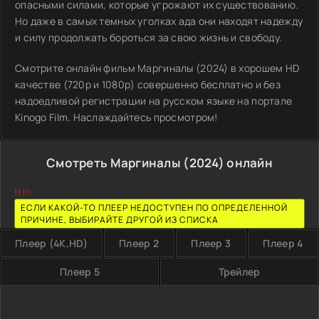
опасными силами, которые угрожают их существованию.
Но даже в самых темных уголках ада они находят надежду
и силу продолжать бороться за свою жизнь и свободу.
Смотрите онлайн фильм Маргиналы (2024) в хорошем HD
качестве (720p и 1080p) совершенно бесплатно и без
надоедливой регистрации на русском языке на портале
Kinogo Film. Наслаждайтесь просмотром!
Смотреть Маргиналы (2024) онлайн
!!!!:
ЕСЛИ КАКОЙ-ТО ПЛЕЕР НЕДОСТУПЕН ПО ОПРЕДЕЛЕННОЙ
ПРИЧИНЕ, ВЫБИРАЙТЕ ДРУГОЙ ИЗ СПИСКА
Плеер (4K,HD)
Плеер 2
Плеер 3
Плеер 4
Плеер 5
Трейлер