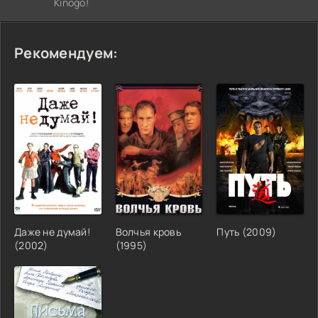
Kinogo!
Рекомендуем:
Даже не думай!
Волчья кровь
Путь (2009)
(2002)
(1995)