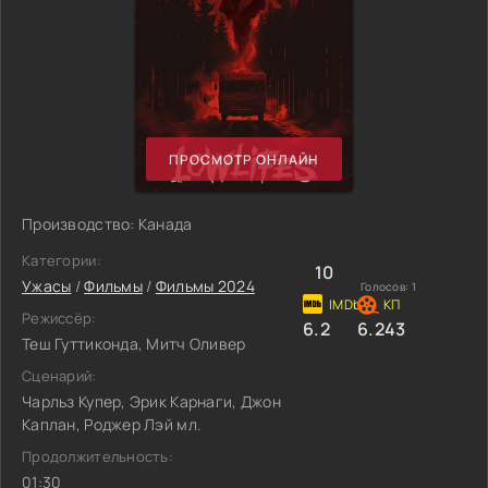
ПРОСМОТР ОНЛАЙН
Производство: Канада
Категории:
10
Ужасы
/
Фильмы
/
Фильмы 2024
Голосов:
1
Режиссёр:
6.2
6.243
Теш Гуттиконда, Митч Оливер
Сценарий:
Чарльз Купер, Эрик Карнаги, Джон
Каплан, Роджер Лэй мл.
Продолжительность:
01:30