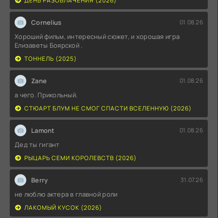
ДЕНЬ РАЗОБЛАЧЕНИЯ (2026)
Cornelius
01.08.26
Хороший фильм, интересный сюжет, и хорошая игра
Елизаветы Боярской .
ТОННЕЛЬ (2025)
Zane
01.08.26
а чего. Прикольный.
СТЮАРТ БЛУМ НЕ СМОГ СПАСТИ ВСЕЛЕННУЮ (2026)
Lamont
01.08.26
Дед ты гигант
РЫЦАРЬ СЕМИ КОРОЛЕВСТВ (2026)
Berry
31.07.26
не люблю актера в главной роли
ЛАКОМЫЙ КУСОК (2026)