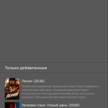
Только добавленные
Ленин (2026)
Глубоко в индийской провинции существует деревня с
ужасающим обычаем. Шрирампурам ежегодно
погружается не в праздничное веселье, а в пучину
насилия. Ритуальное противостояние стало
обязательной
Человек-паук: Новый день (2026)