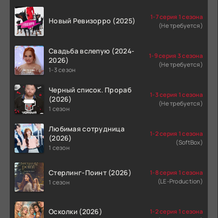
1-7 серия 1 сезона
Новый Ревизорро (2025)
(Не требуется)
Свадьба вслепую (2024-
1-9 серия 3 сезона
2026)
(Не требуется)
1-3 сезон
Черный список. Прораб
1-3 серия 1 сезона
(2026)
(Не требуется)
1 сезон
Любимая сотрудница
1-2 серия 1 сезона
(2026)
(SoftBox)
1 сезон
Стерлинг-Поинт (2026)
1-8 серия 1 сезона
(LE-Production)
1 сезон
Осколки (2026)
1-2 серия 1 сезона