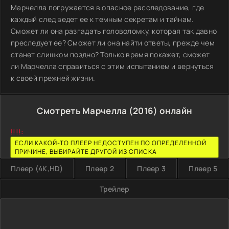
Марчелла погружается в опасное расследование, где
каждый след ведет ее к темным секретам и тайнам.
Сможет ли она разгадать головоломку, которая так давно
преследует ее? Сможет ли она найти ответы, прежде чем
станет слишком поздно? Только время покажет, сможет
ли Марчелла справиться с этим испытанием и вернуться
к своей прежней жизни.
Смотреть Марчелла (2016) онлайн
!!!!:
ЕСЛИ КАКОЙ-ТО ПЛЕЕР НЕДОСТУПЕН ПО ОПРЕДЕЛЕННОЙ
ПРИЧИНЕ, ВЫБИРАЙТЕ ДРУГОЙ ИЗ СПИСКА
Плеер (4K,HD)
Плеер 2
Плеер 3
Плеер 5
Трейлер