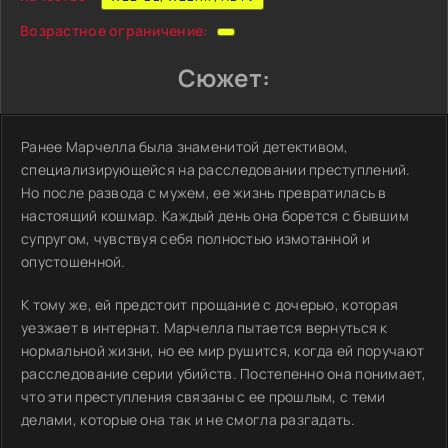
Возрастное ограничение:
Сюжет:
Ранее Марчелла была знаменитой детективом,
специализирующейся на расследовании преступлений.
Но после развода с мужем, ее жизнь превратилась в
настоящий кошмар. Каждый день она борется с бывшим
супругом, чувствуя себя полностью измотанной и
опустошенной.
К тому же, ей предстоит прощание с дочерью, которая
уезжает в интернат. Марчелла пытается вернуться к
нормальной жизни, но ее мир рушится, когда ей поручают
расследование серии убийств. Постепенно она понимает,
что эти преступления связаны с ее прошлым, с теми
делами, которые она так и не смогла разгадать.