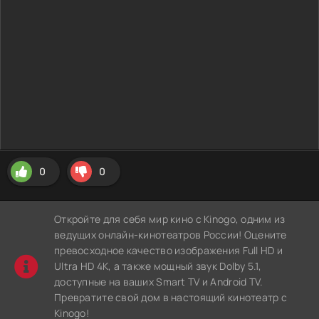
0
0
Откройте для себя мир кино с Kinogo, одним из
ведущих онлайн-кинотеатров России! Оцените
превосходное качество изображения Full HD и
Ultra HD 4K, а также мощный звук Dolby 5.1,
доступные на ваших Smart TV и Android TV.
Превратите свой дом в настоящий кинотеатр с
Kinogo!