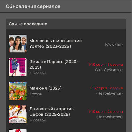
Обновления сериалов
Самые последние
Моя жизнь с мальчиками
(ColdFilm)
Уолтер (2023-2026)
Эмили в Париже (2020-
1-10 серия 5 сезона
2025)
(Укр. Субтитры)
1-5 сезон
Манюня (2026)
1-13 серия 1 сезона
(Не требуется)
1 сезон
Домохозяйки против
1-10 серия 2 сезона
шефов (2025-2026)
(Не требуется)
1-2 сезон