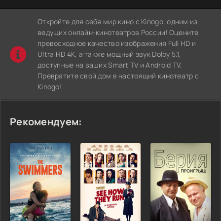
Откройте для себя мир кино с Kinogo, одним из
ведущих онлайн-кинотеатров России! Оцените
превосходное качество изображения Full HD и
Ultra HD 4K, а также мощный звук Dolby 5.1,
доступные на ваших Smart TV и Android TV.
Превратите свой дом в настоящий кинотеатр с
Kinogo!
Рекомендуем: