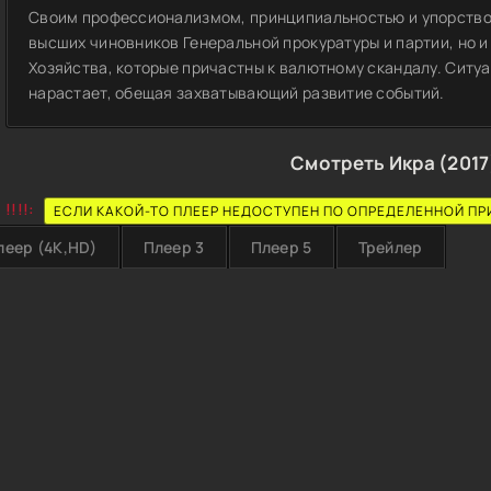
Своим профессионализмом, принципиальностью и упорством
высших чиновников Генеральной прокуратуры и партии, но 
Хозяйства, которые причастны к валютному скандалу. Ситуа
нарастает, обещая захватывающий развитие событий.
Смотреть Икра (2017
!!!!:
ЕСЛИ КАКОЙ-ТО ПЛЕЕР НЕДОСТУПЕН ПО ОПРЕДЕЛЕННОЙ ПР
леер (4K,HD)
Плеер 3
Плеер 5
Трейлер