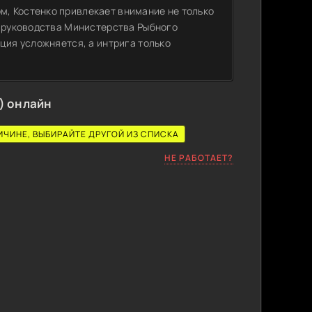
, Костенко привлекает внимание не только
и руководства Министерства Рыбного
ция усложняется, а интрига только
) онлайн
ИЧИНЕ, ВЫБИРАЙТЕ ДРУГОЙ ИЗ СПИСКА
НЕ РАБОТАЕТ?