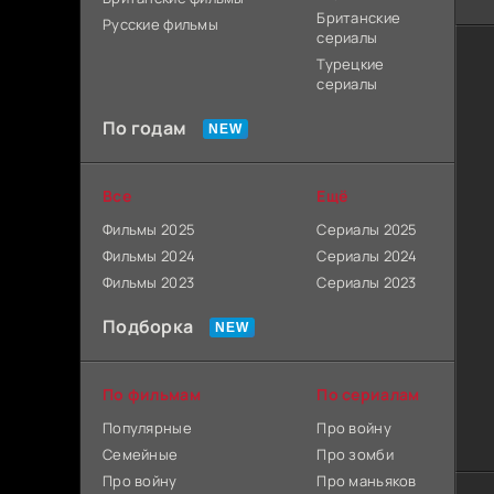
Британские
Русские фильмы
сериалы
Турецкие
сериалы
По годам
Все
Ещё
Фильмы 2025
Сериалы 2025
Фильмы 2024
Сериалы 2024
Фильмы 2023
Сериалы 2023
Подборка
По фильмам
По сериалам
Популярные
Про войну
Семейные
Про зомби
Про войну
Про маньяков