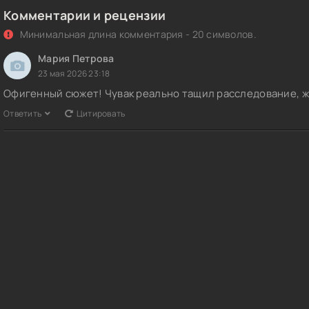
Комментарии и рецензии
Минимальная длина комментария - 20 символов.
Мария Петрова
23 мая 2026 23:18
Офигенный сюжет! Чувак реально тащил расследование, же
Ответить
Цитировать