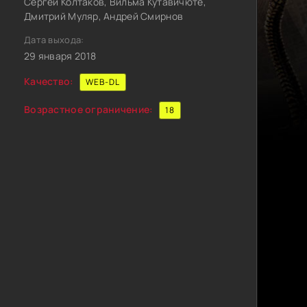
Сергей Колтаков, Вильма Кутавичюте,
Дмитрий Муляр, Андрей Смирнов
Дата выхода:
29 января 2018
Качество:
WEB-DL
Возрастное ограничение:
18