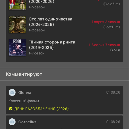
(2020-2026)
(Coldfilm)
1-5 сезон
Сто лет одиночества
1 серия 2 сезона
(2024-2026)
(LostFilm)
1-2 сезон
Тёмная сторона ринга
1-6 серия 7 сезона
(2019-2026)
(AMS)
1-7 сезон
Комментируют
Glenna
01.08.26
Классный фильм.
ДЕНЬ РАЗОБЛАЧЕНИЯ (2026)
Cornelius
01.08.26