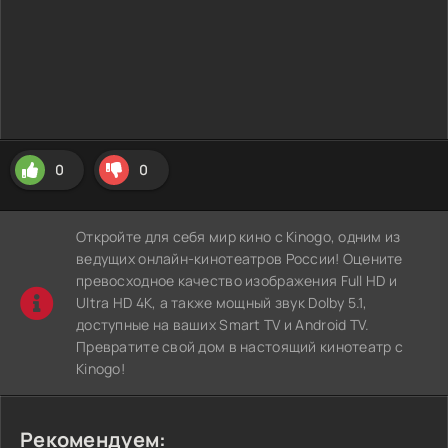
0
0
Откройте для себя мир кино с Kinogo, одним из
ведущих онлайн-кинотеатров России! Оцените
превосходное качество изображения Full HD и
Ultra HD 4K, а также мощный звук Dolby 5.1,
доступные на ваших Smart TV и Android TV.
Превратите свой дом в настоящий кинотеатр с
Kinogo!
Рекомендуем: