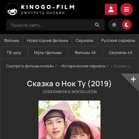
KINOGO-FILM
СМОТРЕТЬ ОНЛАЙН
Фильмы
Новогодние фильмы
Сериалы
Русские сериалы
ТВ-шоу
Мультфильмы
Фильмы 4K
Сериалы 4K
Смотреть фильмы онлайн
»
Исторические сериалы
» Сказка о Нок Ту (2019)
Сказка о Нок Ту (2019)
JODEONROKO NOKDUJEON