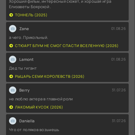
Хороший фильм, интересный сюжет, и хорошая игра
Елизаветы Боярской .
ТОННЕЛЬ (2025)
Zane
01.08.26
а чего. Прикольный.
СТЮАРТ БЛУМ НЕ СМОГ СПАСТИ ВСЕЛЕННУЮ (2026)
Lamont
01.08.26
Дед ты гигант
РЫЦАРЬ СЕМИ КОРОЛЕВСТВ (2026)
Berry
31.07.26
не люблю актера в главной роли
ЛАКОМЫЙ КУСОК (2026)
Daniella
31.07.26
Что от поляков возьмешь