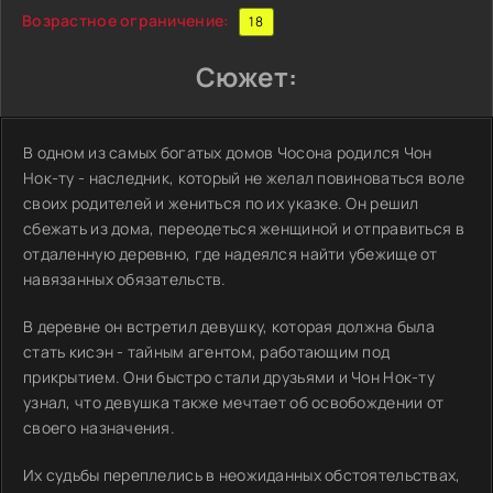
Возрастное ограничение:
18
Сюжет:
В одном из самых богатых домов Чосона родился Чон
Нок-ту - наследник, который не желал повиноваться воле
своих родителей и жениться по их указке. Он решил
сбежать из дома, переодеться женщиной и отправиться в
отдаленную деревню, где надеялся найти убежище от
навязанных обязательств.
В деревне он встретил девушку, которая должна была
стать кисэн - тайным агентом, работающим под
прикрытием. Они быстро стали друзьями и Чон Нок-ту
узнал, что девушка также мечтает об освобождении от
своего назначения.
Их судьбы переплелись в неожиданных обстоятельствах,