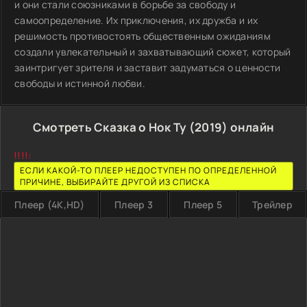
и они стали союзниками в борьбе за свободу и
самоопределение. Их приключения, их дружба и их
решимость противостоять общественным ожиданиям
создали увлекательный и захватывающий сюжет, который
заинтригует зрителя и заставит задуматься о ценности
свободы и истинной любви.
Смотреть Сказка о Нок Ту (2019) онлайн
!!!!:
ЕСЛИ КАКОЙ-ТО ПЛЕЕР НЕДОСТУПЕН ПО ОПРЕДЕЛЕННОЙ
ПРИЧИНЕ, ВЫБИРАЙТЕ ДРУГОЙ ИЗ СПИСКА
Плеер (4K,HD)
Плеер 3
Плеер 5
Трейлер