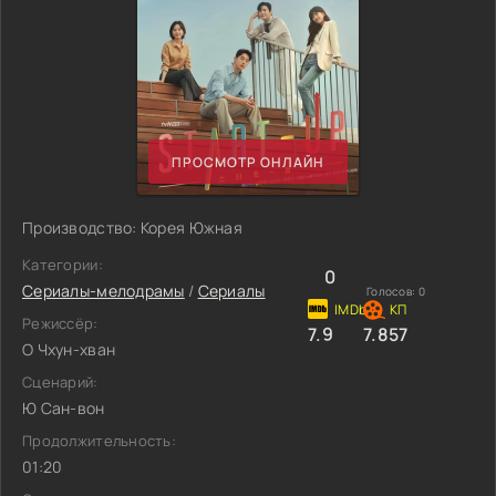
ПРОСМОТР ОНЛАЙН
Производство: Корея Южная
Категории:
0
Сериалы-мелодрамы
/
Сериалы
Голосов:
0
Режиссёр:
7.9
7.857
О Чхун-хван
Сценарий:
Ю Сан-вон
Продолжительность:
01:20