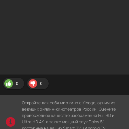
0
0
Откройте для себя мир кино с Kinogo, одним из
ведущих онлайн-кинотеатров России! Оцените
превосходное качество изображения Full HD и
Ultra HD 4K, а также мощный звук Dolby 5.1,
доступные на ваших Smart TV и Android TV.