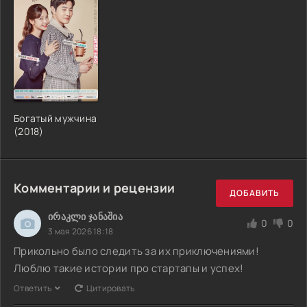
Богатый мужчина
(2018)
Комментарии и рецензии
ДОБАВИТЬ
ირაკლი ჯანაშია
0
0
3 мая 2026 18:18
Прикольно было следить за их приключениями!
Люблю такие истории про стартапы и успех!
Ответить
Цитировать