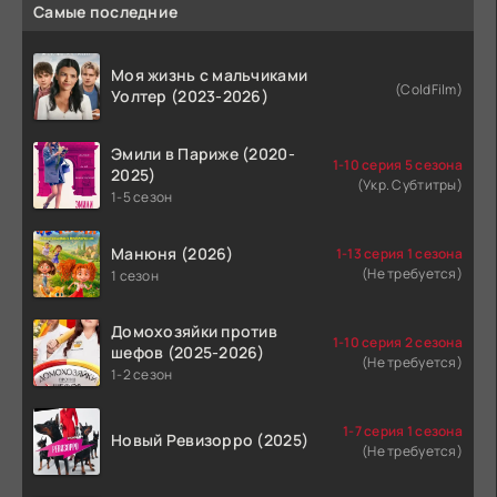
Самые последние
Моя жизнь с мальчиками
(ColdFilm)
Уолтер (2023-2026)
Эмили в Париже (2020-
1-10 серия 5 сезона
2025)
(Укр. Субтитры)
1-5 сезон
Манюня (2026)
1-13 серия 1 сезона
(Не требуется)
1 сезон
Домохозяйки против
1-10 серия 2 сезона
шефов (2025-2026)
(Не требуется)
1-2 сезон
1-7 серия 1 сезона
Новый Ревизорро (2025)
(Не требуется)