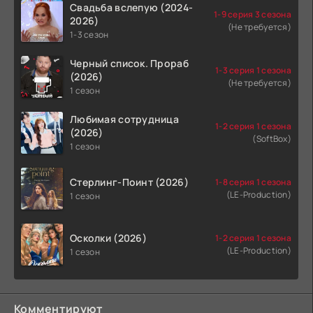
Свадьба вслепую (2024-
1-9 серия 3 сезона
2026)
(Не требуется)
1-3 сезон
Черный список. Прораб
1-3 серия 1 сезона
(2026)
(Не требуется)
1 сезон
Любимая сотрудница
1-2 серия 1 сезона
(2026)
(SoftBox)
1 сезон
Стерлинг-Поинт (2026)
1-8 серия 1 сезона
(LE-Production)
1 сезон
Осколки (2026)
1-2 серия 1 сезона
(LE-Production)
1 сезон
Комментируют