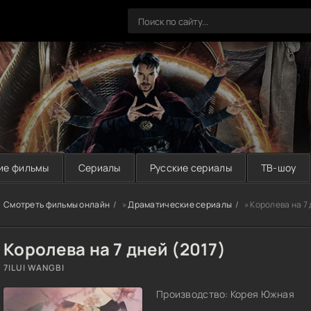
ие фильмы
Сериалы
Русские сериалы
ТВ-шоу
Смотреть фильмы онлайн
»
Драматические сериалы
» Королева на 7 
Королева на 7 дней (2017)
7ILUI WANGBI
Производство: Корея Южная