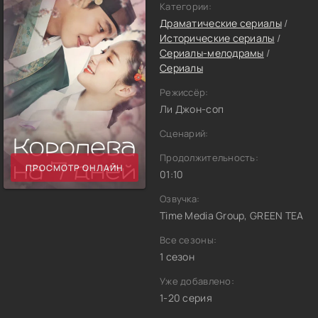
Категории:
Драматические сериалы
/
Исторические сериалы
/
Сериалы-мелодрамы
/
Сериалы
Режиссёр:
Ли Джон-соп
Сценарий:
Продолжительность:
ПРОСМОТР ОНЛАЙН
01:10
Озвучка:
Time Media Group, GREEN TEA
Все сезоны:
1 сезон
Уже добавлено:
1-20 серия