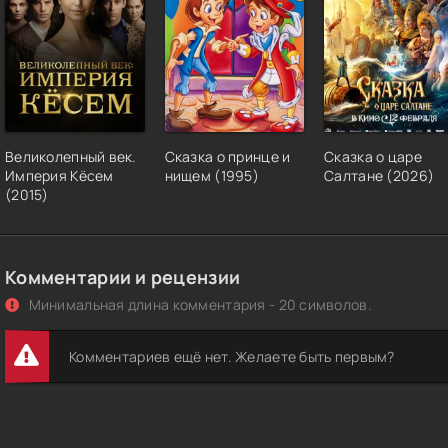
Великолепный век.
Сказка о принце и
Сказка о царе
Империя Кёсем
нищем (1995)
Салтане (2026)
(2015)
Комментарии и рецензии
Минимальная длина комментария - 20 символов.
Комментариев ещё нет. Желаете быть первым?