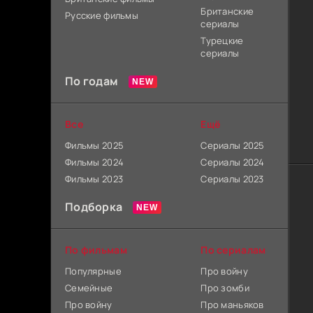
Британские
Русские фильмы
сериалы
Турецкие
сериалы
По годам
Все
Ещё
Фильмы 2025
Сериалы 2025
Фильмы 2024
Сериалы 2024
Фильмы 2023
Сериалы 2023
Подборка
По фильмам
По сериалам
Популярные
Про войну
Семейные
Про зомби
Про войну
Про маньяков