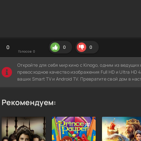
0
0
0
Голосов:
0
Откройте для себя мир кино с Kinogo, одним из ведущи
превосходное качество изображения Full HD и Ultra HD 4K
ваших Smart TV и Android TV. Превратите свой дом в нас
Рекомендуем: