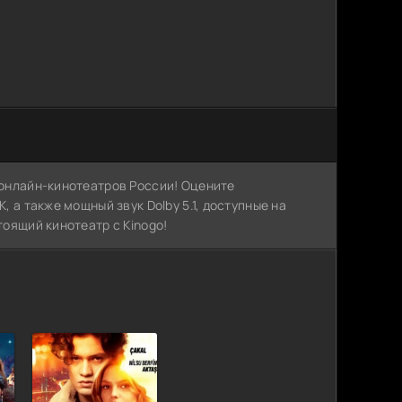
х онлайн-кинотеатров России! Оцените
, а также мощный звук Dolby 5.1, доступные на
тоящий кинотеатр с Kinogo!