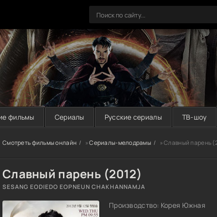
ие фильмы
Сериалы
Русские сериалы
ТВ-шоу
Смотреть фильмы онлайн
»
Сериалы-мелодрамы
» Славный парень (
Славный парень (2012)
SESANG EODIEDO EOPNEUN CHAKHANNAMJA
Производство: Корея Южная