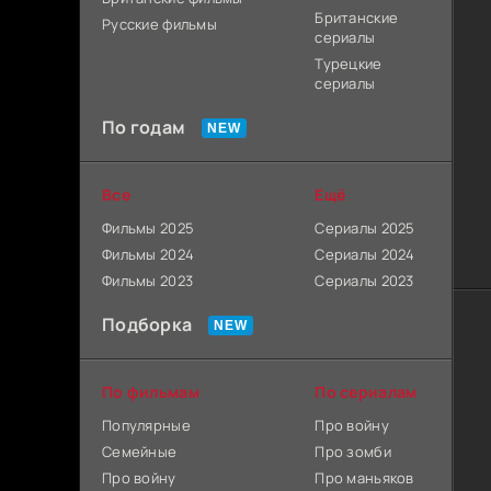
Британские
Русские фильмы
сериалы
Турецкие
сериалы
По годам
Все
Ещё
Фильмы 2025
Сериалы 2025
Фильмы 2024
Сериалы 2024
Фильмы 2023
Сериалы 2023
Подборка
По фильмам
По сериалам
Популярные
Про войну
Семейные
Про зомби
Про войну
Про маньяков