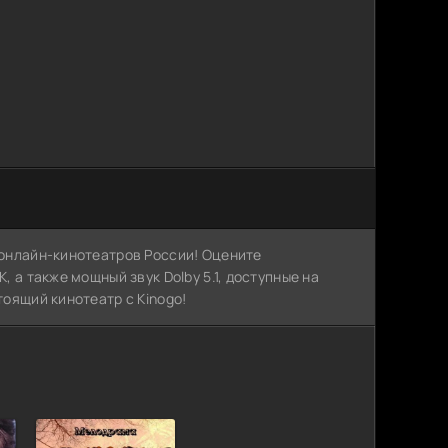
х онлайн-кинотеатров России! Оцените
, а также мощный звук Dolby 5.1, доступные на
тоящий кинотеатр с Kinogo!