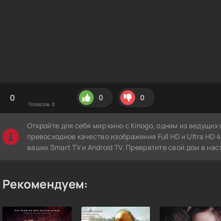
0
0
0
Голосов:
0
Откройте для себя мир кино с Kinogo, одним из ведущи
превосходное качество изображения Full HD и Ultra HD 4K
ваших Smart TV и Android TV. Превратите свой дом в нас
Рекомендуем: